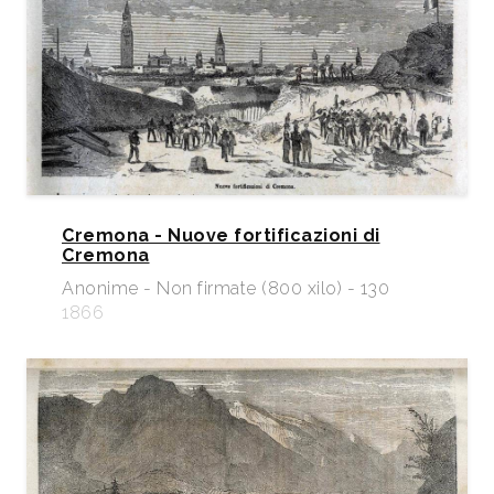
Cremona - Nuove fortificazioni di
Cremona
Anonime - Non firmate (800 xilo) - 130
1866