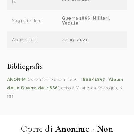
B)
Guerra 1866, Militari,
Soggetti / Temi
Veduta
Aggiornato il
22-07-2021
Bibliografia
ANONIMI
(senza firme o straniere) - 1
866/1867
, ”
Album
della Guerra del 1866
”, edito a Milano, da Sonzogno, p.
88
Opere di
Anonime - Non