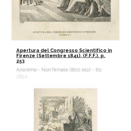
Apertura del Congresso Scientifico in
Firenze (Settembre 1841), (F.F.F.). p.
253
Anonime - Non firmate (800 xilo) - 60
1854