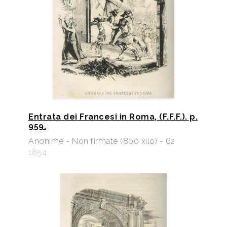
Entrata dei Francesi in Roma, (F.F.F.). p.
959.
Anonime - Non firmate (800 xilo) - 62
1854