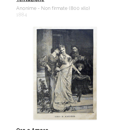
Anonime - Non firmate (800 xilo)
1884