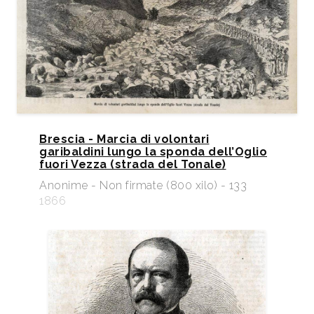
Brescia - Marcia di volontari
garibaldini lungo la sponda dell’Oglio
fuori Vezza (strada del Tonale)
Anonime - Non firmate (800 xilo) - 133
1866