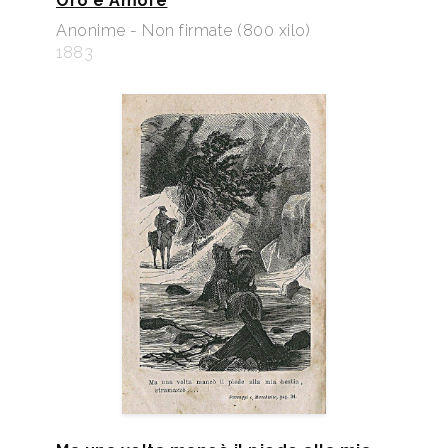
Oro e Amore
Anonime - Non firmate (800 xilo)
1883