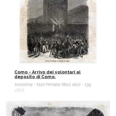
Como - Arrivo dei volontari al
deposito di Como.
Anonime - Non firmate (800 xilo) - 139
1866