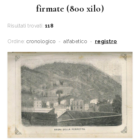
firmate (800 xilo)
Risultati trovati:
118
Ordine:
cronologico
-
alfabetico
-
registro