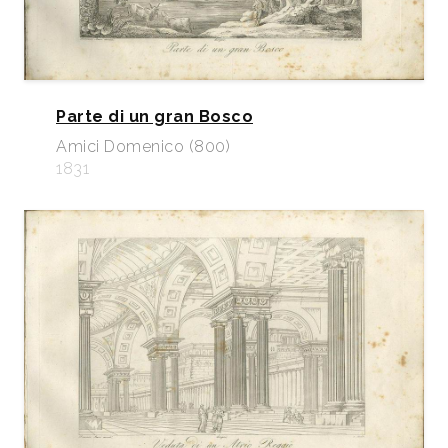
Parte di un gran Bosco
Amici Domenico (800)
1831