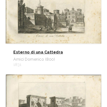
Esterno di una Cattedra
Amici Domenico (800)
1831