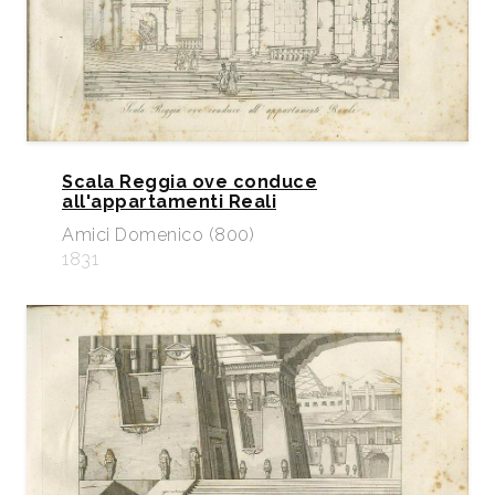
Scala Reggia ove conduce
all'appartamenti Reali
Amici Domenico (800)
1831