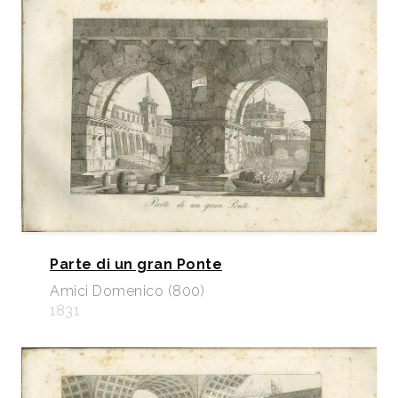
Parte di un gran Ponte
Amici Domenico (800)
1831