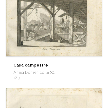
Casa campestre
Amici Domenico (800)
1831