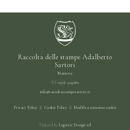
Raccolta delle stampe Adalberto
Sartori
Mantova
Tel:
0376 324260
info@raccoltastampesartori.it
Privacy Policy
||
Cookie Policy
||
Modifica consenso cookie
Tailored by
Logistic Design srl