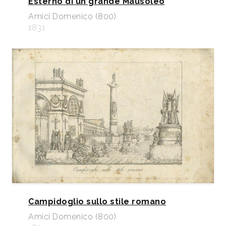
Esterno di un grande Mausoleo
Amici Domenico (800)
1831
Campidoglio sullo stile romano
Amici Domenico (800)