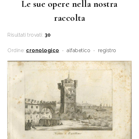
Le sue opere nella nostra
raccolta
Risultati trovati:
30
Ordine:
cronologico
-
alfabetico
-
registro