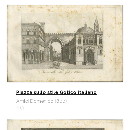
Piazza sullo stile Gotico italiano
Amici Domenico (800)
1831