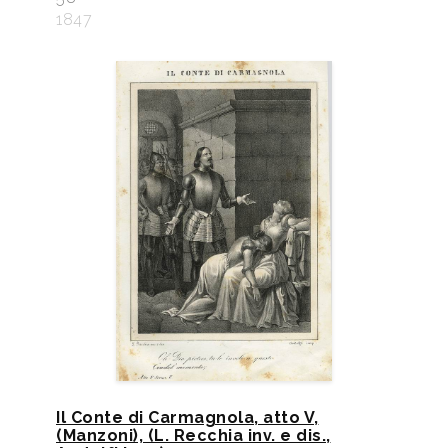
1847
Il Conte di Carmagnola, atto V,
(Manzoni), (L. Recchia inv. e dis.,