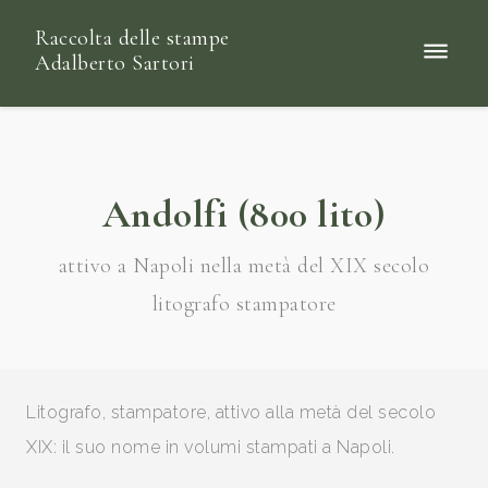
Raccolta delle stampe
Adalberto Sartori
Andolfi (800 lito)
attivo a Napoli nella metà del XIX secolo
litografo stampatore
Litografo, stampatore, attivo alla metà del secolo
XIX: il suo nome in volumi stampati a Napoli.