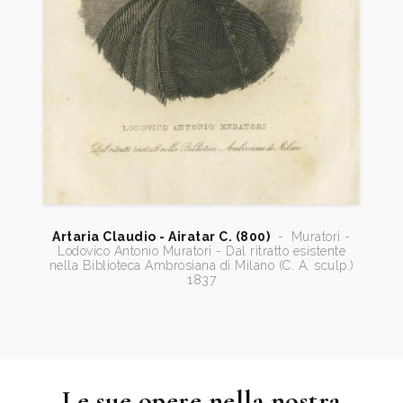
Artaria Claudio - Airatar C. (800)
-
Muratori -
Lodovico Antonio Muratori - Dal ritratto esistente
nella Biblioteca Ambrosiana di Milano (C. A. sculp.)
1837
Le sue opere nella nostra