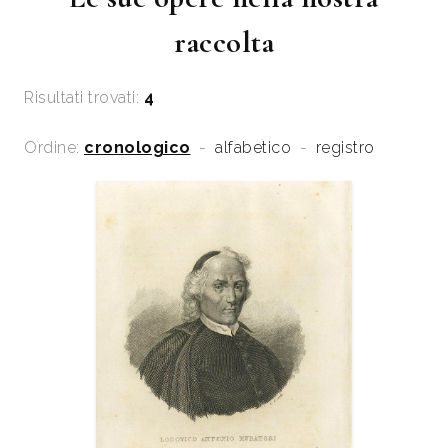
raccolta
Risultati trovati:
4
Ordine:
cronologico
-
alfabetico
-
registro