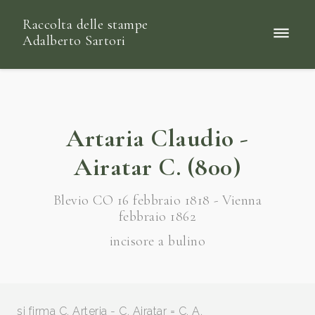
Raccolta delle stampe
Adalberto Sartori
Artaria Claudio -
Airatar C. (800)
Blevio CO 16 febbraio 1818 - Vienna
febbraio 1862
incisore a bulino
si firma C. Arteria - C. Airatar = C. A.