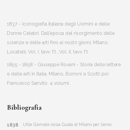
1837 - Iconografia italiana degli Uomini e delle
Donne Celebri. Dall’epoca del risorgimento delle
scienze e delle arti fino ai nostri giorni, Milano,
Locatelli, Vol. I, tavv. f.t., Vol. II, tavv. f.t.
1855 - 1858 - Giuseppe Rovani - Storia delle lettere
e delle arti in Italia, Milano, Borroni e Scotti poi
Francesco Sanvito. 4 volumi.
Bibliografia
1838
Utile Giornale ossia Guida di Milano per l’anno