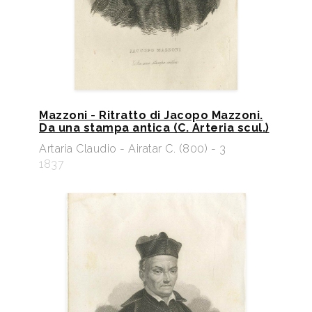
Mazzoni - Ritratto di Jacopo Mazzoni.
Da una stampa antica (C. Arteria scul.)
Artaria Claudio - Airatar C. (800) - 3
1837