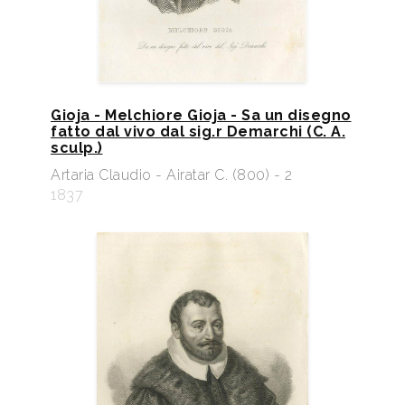
Gioja - Melchiore Gioja - Sa un disegno
fatto dal vivo dal sig.r Demarchi (C. A.
sculp.)
Artaria Claudio - Airatar C. (800) - 2
1837