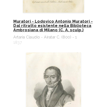
Muratori - Lodovico Antonio Muratori -
Dal ritratto esistente nella Biblioteca
Ambrosiana di Milano (C. A. sculp.)
Artaria Claudio - Airatar C. (800) - 1
1837