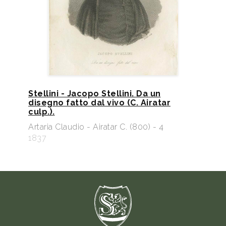
Stellini - Jacopo Stellini. Da un
disegno fatto dal vivo (C. Airatar
culp.).
Artaria Claudio - Airatar C. (800) - 4
1837