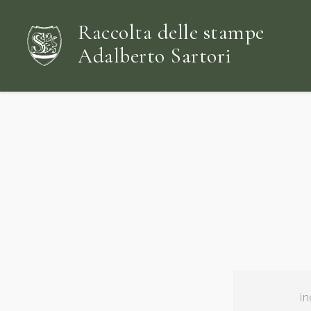
Raccolta delle stampe
Adalberto Sartori
in