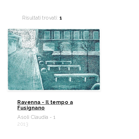
Risultati trovati:
1
Ravenna - Il tempo a
Fusignano
Asoli Claudia - 1
2013