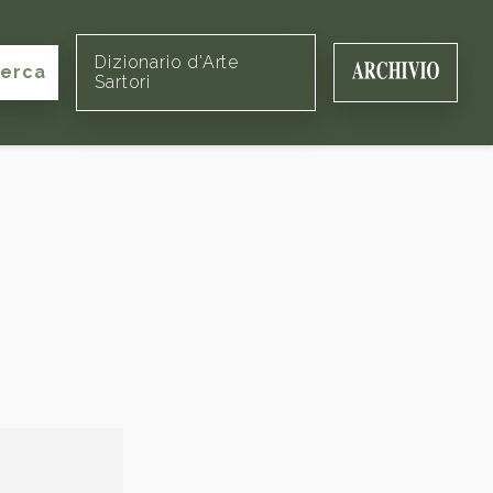
Dizionario d'Arte
cerca
Sartori