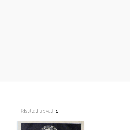
Risultati trovati:
1