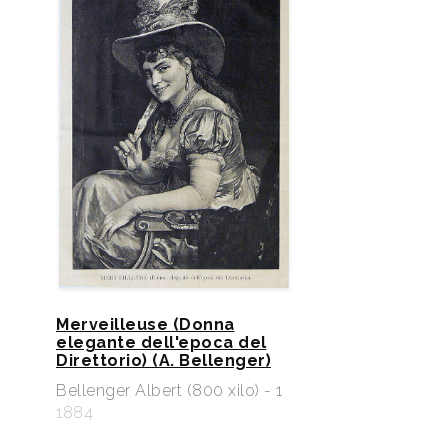
Merveilleuse (Donna
elegante dell'epoca del
Direttorio) (A. Bellenger)
Bellenger Albert (800 xilo) - 1
1884