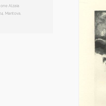
sione Alzaia
24, Mantova,