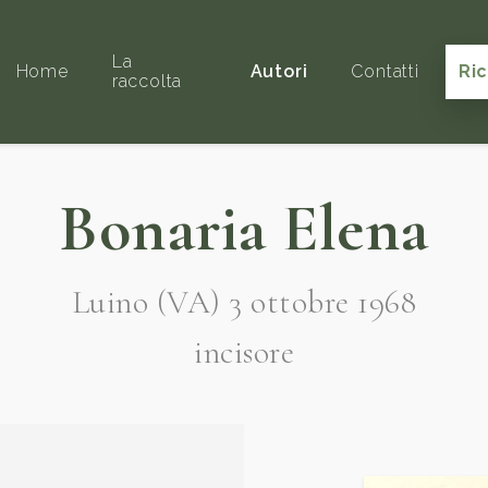
La
Home
Autori
Contatti
Ri
raccolta
Bonaria Elena
Luino (VA) 3 ottobre 1968
incisore