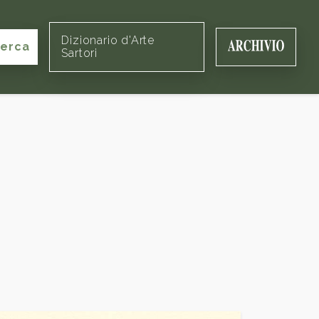
Dizionario d'Arte
cerca
Sartori