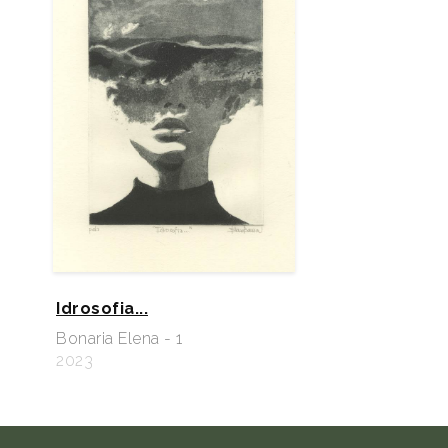
Idrosofia...
Bonaria Elena - 1
2023