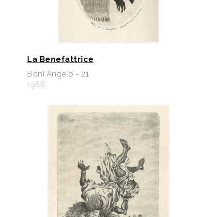
La Benefattrice
Boni Angelo - 21
1968