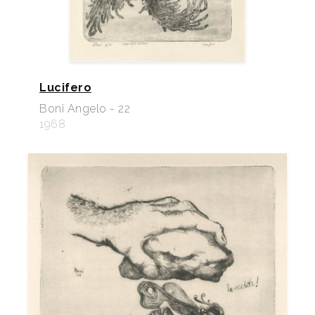
Lucifero
Boni Angelo - 22
1968