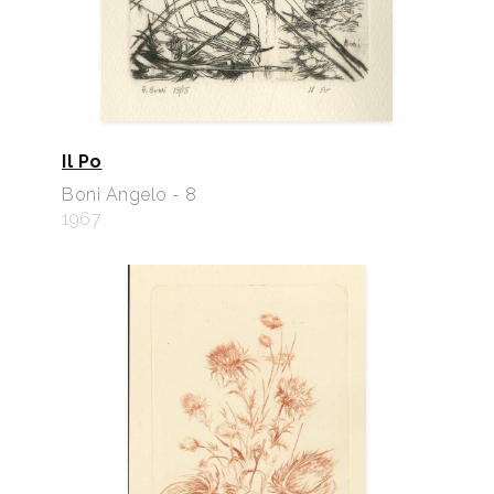
Il Po
Boni Angelo - 8
1967