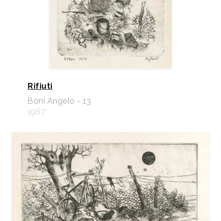
Rifiuti
Boni Angelo - 13
1967