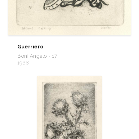
Guerriero
Boni Angelo - 17
1968