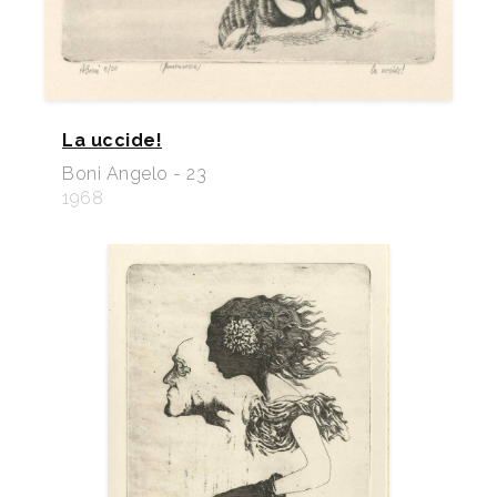
La uccide!
Boni Angelo - 23
1968