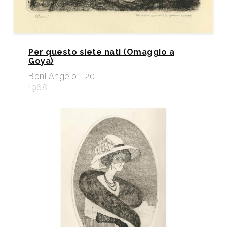
Per questo siete nati (Omaggio a
Goya)
Boni Angelo - 20
1968