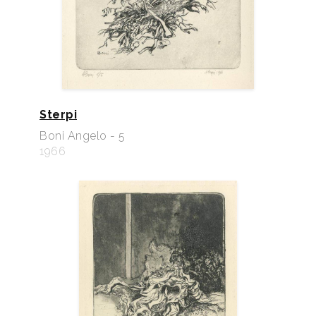
Sterpi
Boni Angelo - 5
1966