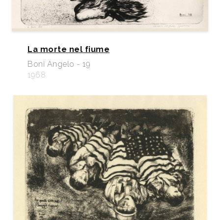
La morte nel fiume
Boni Angelo - 19
1968