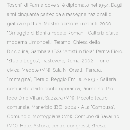
Toschi” di Parma dove si è diplomato nel 1954. Dagli
anni cinquanta partecipa a rassegne nazionali di
grafica e pittura. Mostre personali recenti: 2000 -
"Omaggio di Boni a Fedele Romani", Galleria d'arte
moderna Limoncelli, Teramo. Chiesa della
Disciplina, Gambara (BS). "Artisti in fiera", Parma Fiere.
"Studio Logos", Trastevere, Roma. 2002 - Torre
civica, Medole (MN). Sala N. Orsatti, Ferrara.
"Immagina", Fiere di Reggio Emilia. 2003 - Galleria
comunale d'arte contemporanea, Piombino. Pro
loco Dino Villani, Suzzara (MN). Piccolo teatro
comunale, Manerbio (BS). 2004 - Alla "Cambusa",
Comune di Motteggiana (MN). Comune di Ravarino
(MO). Hotel Astoria, centro congressi, Stresa.