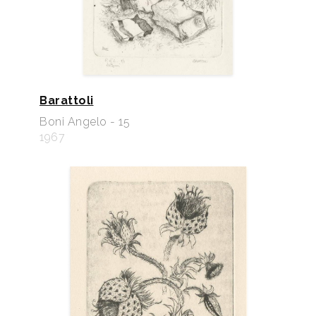
Barattoli
Boni Angelo - 15
1967