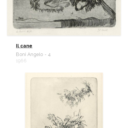
Il cane
Boni Angelo - 4
1966