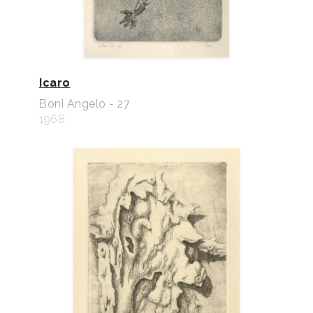
Icaro
Boni Angelo - 27
1968