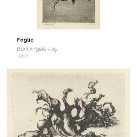
Foglie
Boni Angelo - 25
1968