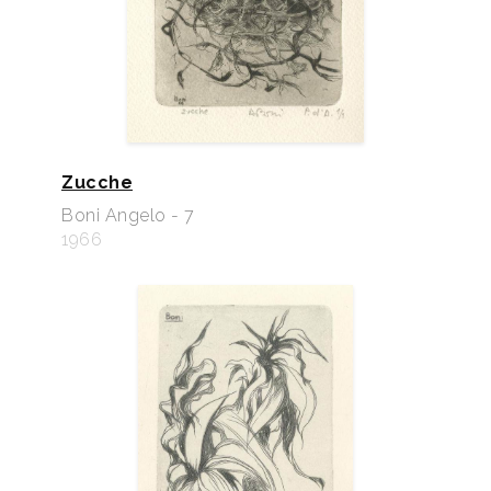
Zucche
Boni Angelo - 7
1966