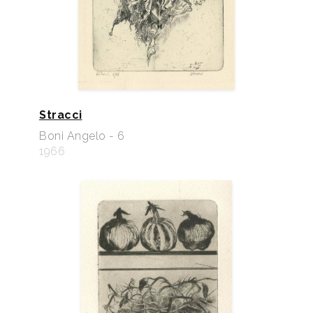
Stracci
Boni Angelo - 6
1966