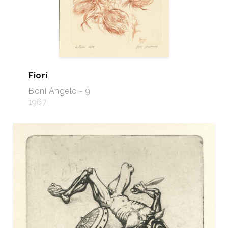
Fiori
Boni Angelo - 9
1967