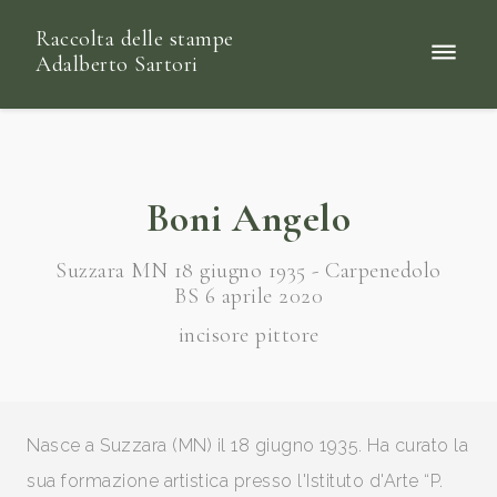
Raccolta delle stampe
Adalberto Sartori
Boni Angelo
Suzzara MN 18 giugno 1935 - Carpenedolo
BS 6 aprile 2020
incisore pittore
Nasce a Suzzara (MN) il 18 giugno 1935. Ha curato la
sua formazione artistica presso l'Istituto d'Arte “P.