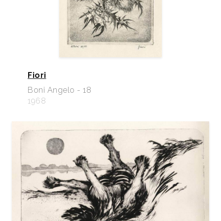
Fiori
Boni Angelo - 18
1968