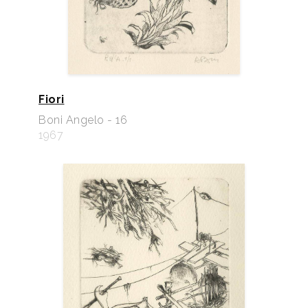
Fiori
Boni Angelo - 16
1967