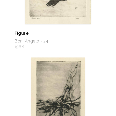
Figure
Boni Angelo - 24
1968