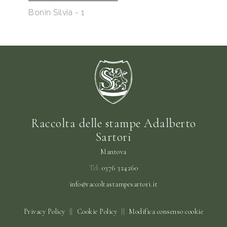
Bonin Silvia - 1
Raccolta delle stampe Adalberto
Sartori
Mantova
Tel:
0376 324260
info@raccoltastampesartori.it
Privacy Policy
||
Cookie Policy
||
Modifica consenso cookie