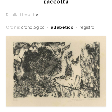
raccolta
Risultati trovati:
2
Ordine:
cronologico
-
alfabetico
-
registro