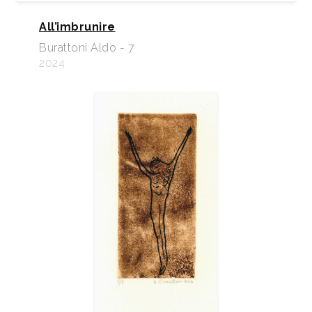
All’imbrunire
Burattoni Aldo - 7
2024