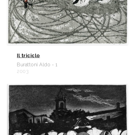
Il triciclo
Burattoni Aldo - 1
2003