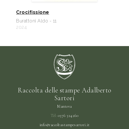
Crocifissione
Burattoni Aldo - 11
2024
Raccolta delle stampe Adalberto
Sartori
Mantova
Tel:
0376 324260
info@raccoltastampesartori.it