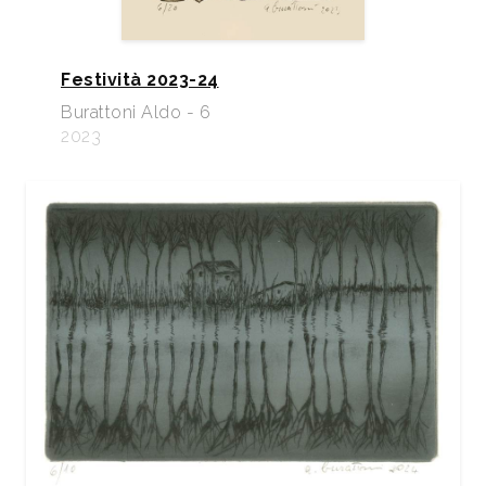
Festività 2023-24
Burattoni Aldo - 6
2023