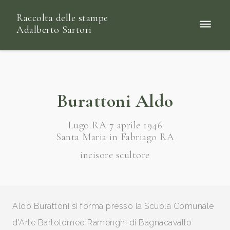
Raccolta delle stampe
Adalberto Sartori
Burattoni Aldo
Lugo RA 7 aprile 1946
Santa Maria in Fabriago RA
incisore scultore
Aldo Burattoni si forma presso la Scuola Comunale
d'Arte Bartolomeo Ramenghi di Bagnacavallo