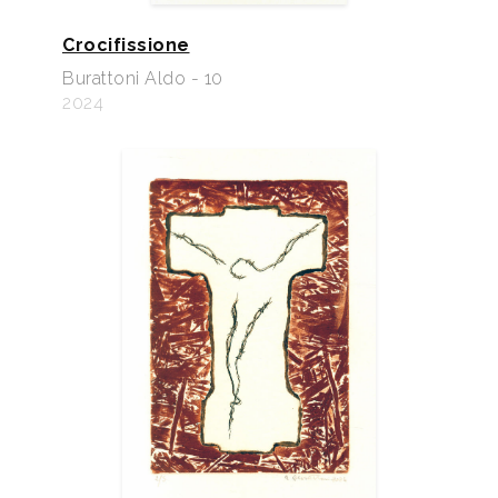
Crocifissione
Burattoni Aldo - 10
2024