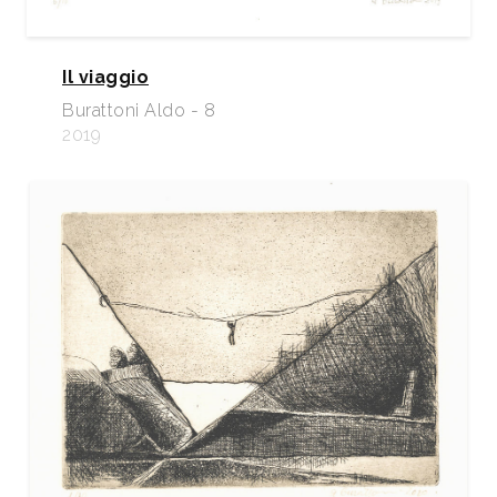
Il viaggio
Burattoni Aldo - 8
2019