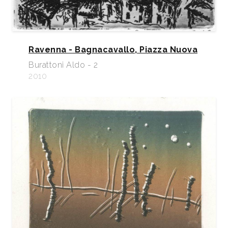
Ravenna - Bagnacavallo, Piazza Nuova
Burattoni Aldo - 2
2010