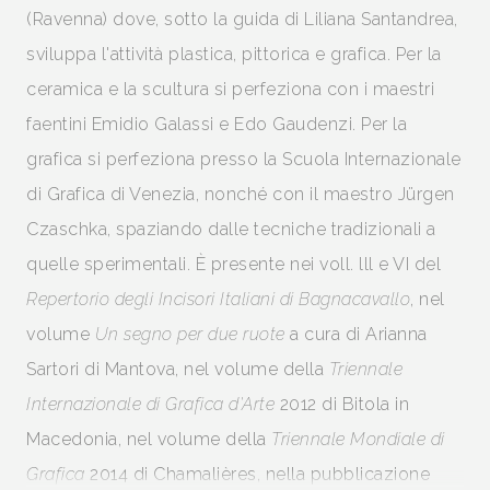
(Ravenna) dove, sotto la guida di Liliana Santandrea,
sviluppa l'attività plastica, pittorica e grafica. Per la
ceramica e la scultura si perfeziona con i maestri
faentini Emidio Galassi e Edo Gaudenzi. Per la
grafica si perfeziona presso la Scuola Internazionale
di Grafica di Venezia, nonché con il maestro Jürgen
Czaschka, spaziando dalle tecniche tradizionali a
quelle sperimentali. È presente nei voll. lll e VI del
Repertorio degli Incisori Italiani di Bagnacavallo
, nel
volume
Un segno per due ruote
a cura di Arianna
Sartori di Mantova, nel volume della
Triennale
Internazionale di Grafica d'Arte
2012 di Bitola in
Macedonia, nel volume della
Triennale Mondiale di
Grafica
2014 di Chamalières, nella pubblicazione