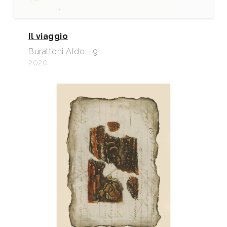
Il viaggio
Burattoni Aldo - 9
2020