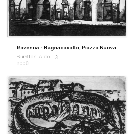
Ravenna - Bagnacavallo, Piazza Nuova
Burattoni Aldo - 3
2008