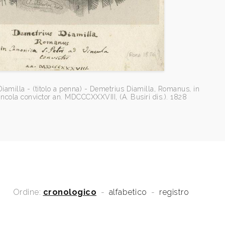
iamilla - (titolo a penna) - Demetrius Diamilla, Romanus, in
incola convictor an. MDCCCXXXVIII, (A. Busiri dis.). 1828
Ordine:
cronologico
-
alfabetico
-
registro