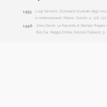
1955
Luigi Servolini, Dizionario Illustrato degli inci
e contemporanei, Milano, Gorlich, p. 136, 137;
1996
Zeno Davoli, La Raccolta di Stampe “Angelo D
Bip-Car, Reggio Emilia, Edizioni Diabasis, p.