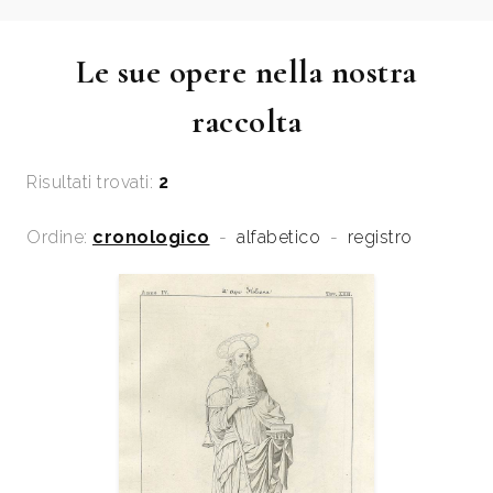
Le sue opere nella nostra
raccolta
Risultati trovati:
2
Ordine:
cronologico
-
alfabetico
-
registro