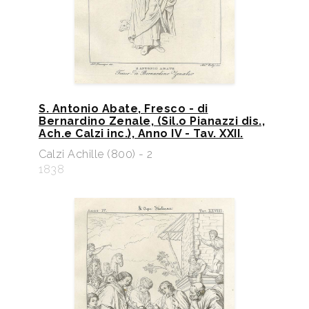
S. Antonio Abate, Fresco - di
Bernardino Zenale, (Sil.o Pianazzi dis.,
Ach.e Calzi inc.), Anno IV - Tav. XXII.
Calzi Achille (800) - 2
1838