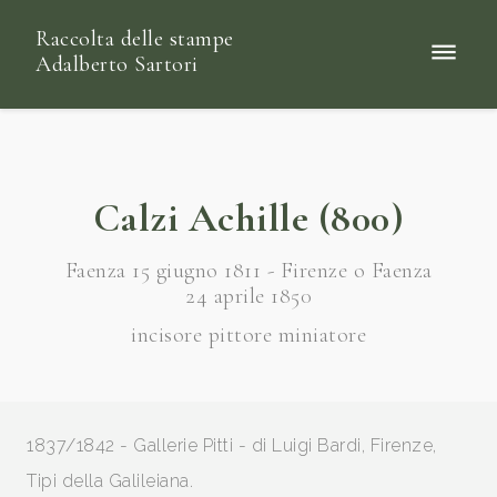
Raccolta delle stampe
Adalberto Sartori
Calzi Achille (800)
Faenza 15 giugno 1811 - Firenze o Faenza
24 aprile 1850
incisore pittore miniatore
1837/1842 - Gallerie Pitti - di Luigi Bardi, Firenze,
Tipi della Galileiana.