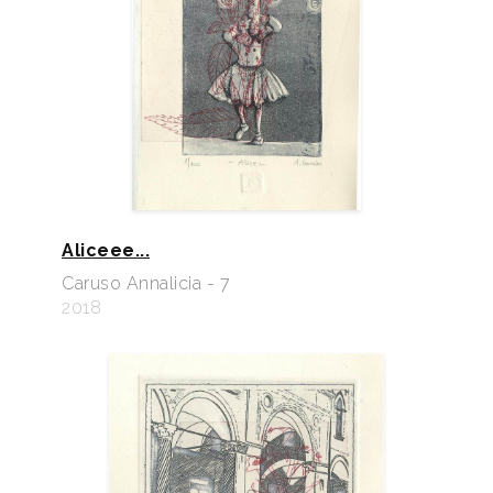
Aliceee...
Caruso Annalicia - 7
2018