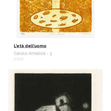
L’età dell’uomo
Caruso Annalicia - 3
2002