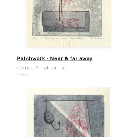
Patchwork - Near & far away
Caruso Annalicia - 15
2007