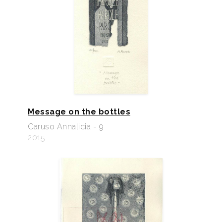
Message on the bottles
Caruso Annalicia - 9
2015