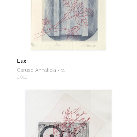
Lux
Caruso Annalicia - 11
2012