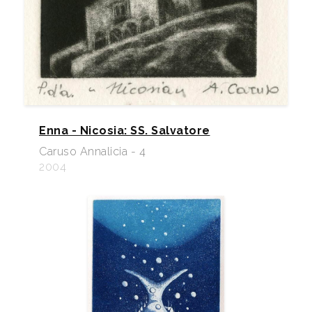
Enna - Nicosia: SS. Salvatore
Caruso Annalicia - 4
2004