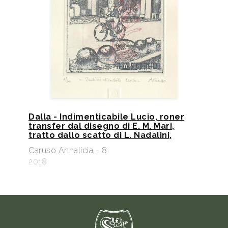
Dalla - Indimenticabile Lucio, roner
transfer dal disegno di E. M. Mari,
tratto dallo scatto di L. Nadalini,
Caruso Annalicia - 8
2018