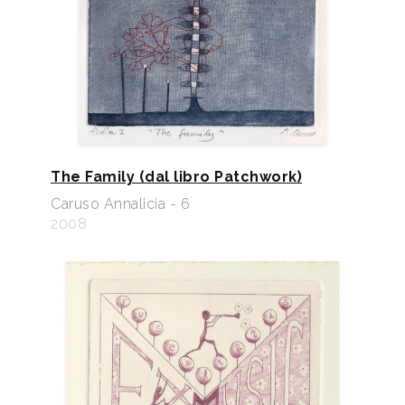
The Family (dal libro Patchwork)
Caruso Annalicia - 6
2008