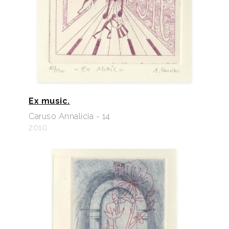
Ex music.
Caruso Annalicia - 14
2010