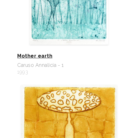
Mother earth
Caruso Annalicia - 1
1993