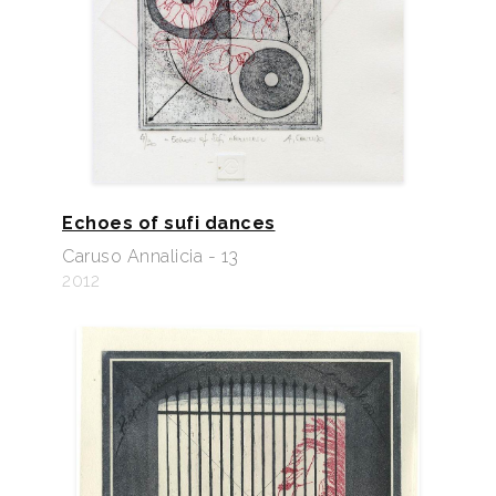
Echoes of sufi dances
Caruso Annalicia - 13
2012