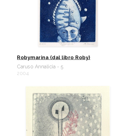
Robymarina (dal libro Roby)
Caruso Annalicia - 5
2004