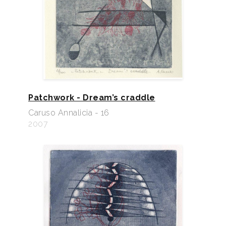
Patchwork - Dream’s craddle
Caruso Annalicia - 16
2007