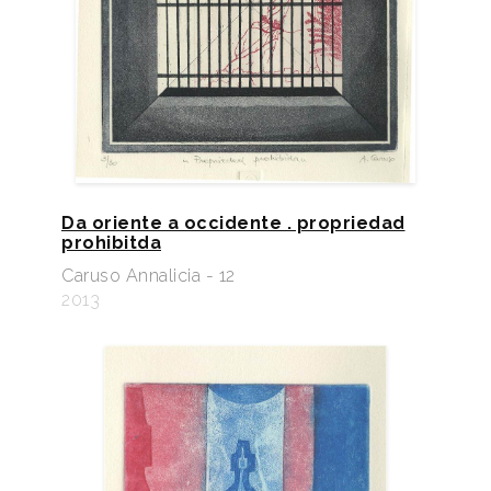
Da oriente a occidente . propriedad
prohibitda
Caruso Annalicia - 12
2013