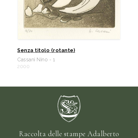
Senza titolo (rotante)
Cassani Nino - 1
2000
Raccolta delle stampe Adalberto