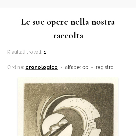
Le sue opere nella nostra
raccolta
Risultati trovati:
1
Ordine:
cronologico
-
alfabetico
-
registro