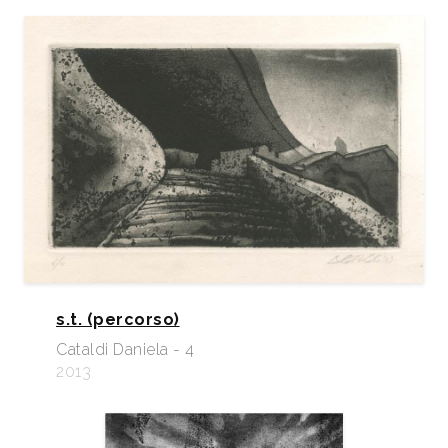
s.t. (percorso)
Cataldi Daniela - 4
2013