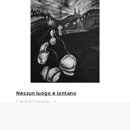
Nessun luogo è lontano
Cataldi Daniela - 2
2022