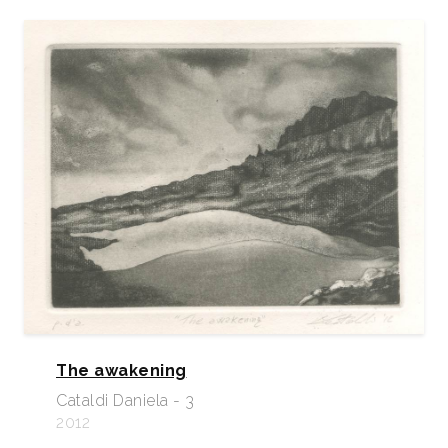
The awakening
Cataldi Daniela - 3
2012