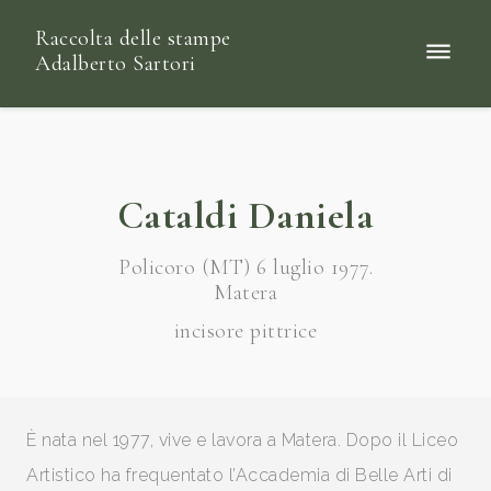
Raccolta delle stampe
Adalberto Sartori
Cataldi Daniela
Policoro (MT) 6 luglio 1977.
Matera
incisore pittrice
È nata nel 1977, vive e lavora a Matera. Dopo il Liceo
Artistico ha frequentato l’Accademia di Belle Arti di