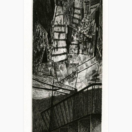
Contemporary Italian Prints Exhibition in China -
China Printmaking Museum, Guanlan, Shenzhen; fa
parte di Passaggi 2019, quaderni di poesia e arte
dell’Associazione culturale La Luna, fa parte degli
artisti della 25ma edizione del Premio Gentile da
Fabriano “Artisti per Carlo Bo”.