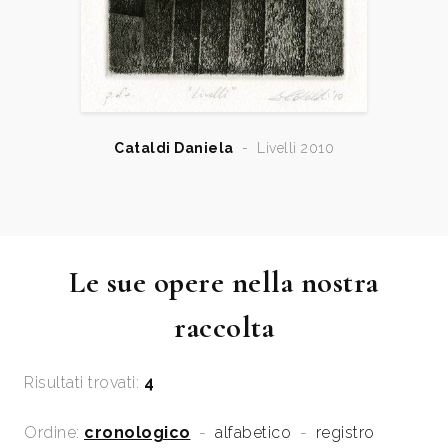
Cataldi Daniela
-
Livelli 2010
Le sue opere nella nostra
raccolta
Risultati trovati:
4
Ordine:
cronologico
-
alfabetico
-
registro