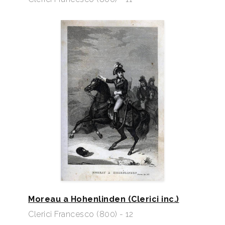
Moreau a Hohenlinden (Clerici inc.)
Clerici Francesco (800) - 12