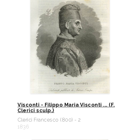
Visconti - Filippo Maria Visconti ... (F.
Clerici sculp.)
Clerici Francesco (800) - 2
1836