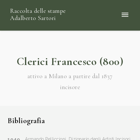
Raccolta delle stampe
Adalberto Sartori
Clerici Francesco (800)
attivo a Milano a partire dal 1837
incisore
Bibliografia
1949
Armando Pelliccioni, Dizionario degli Artisti Incisori