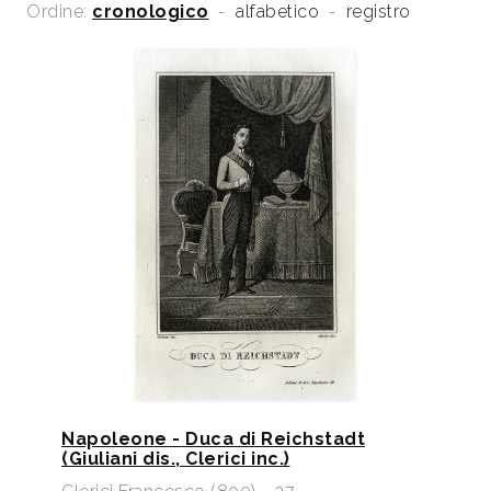
Ordine:
cronologico
-
alfabetico
-
registro
Napoleone - Duca di Reichstadt
(Giuliani dis., Clerici inc.)