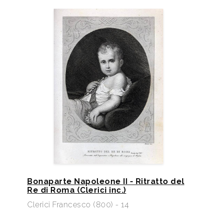
Bonaparte Napoleone II - Ritratto del
Re di Roma (Clerici inc.)
Clerici Francesco (800) - 14