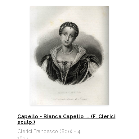
Capello - Bianca Capello ... (F. Clerici
sculp.)
Clerici Francesco (800) - 4
1837