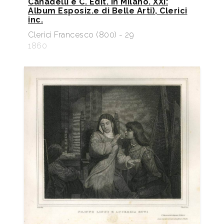
Canadelli e C. Edit. in Milano. XXI:
Album Esposiz.e di Belle Arti), Clerici
inc.
Clerici Francesco (800) - 29
1860