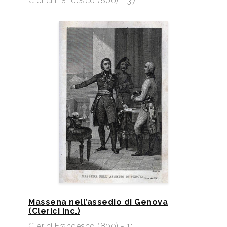
Clerici Francesco (800) - 37
Massena nell’assedio di Genova
(Clerici inc.)
Clerici Francesco (800) - 11