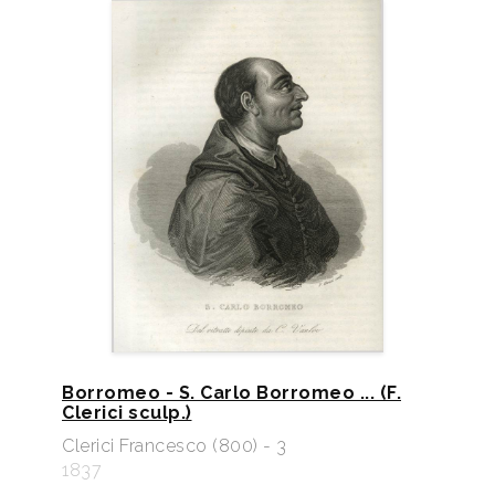
Borromeo - S. Carlo Borromeo ... (F.
Clerici sculp.)
Clerici Francesco (800) - 3
1837