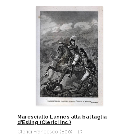
Maresciallo Lannes alla battaglia
d’Esling (Clerici inc.)
Clerici Francesco (800) - 13