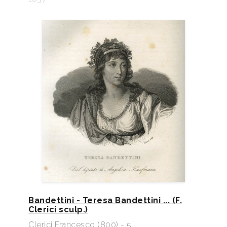
Bandettini - Teresa Bandettini ... (F.
Clerici sculp.)
Clerici Francesco (800) - 5