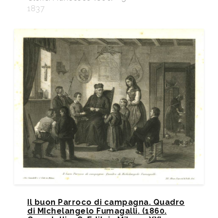
1837
Il buon Parroco di campagna. Quadro
di MIchelangelo Fumagalli. (1860.