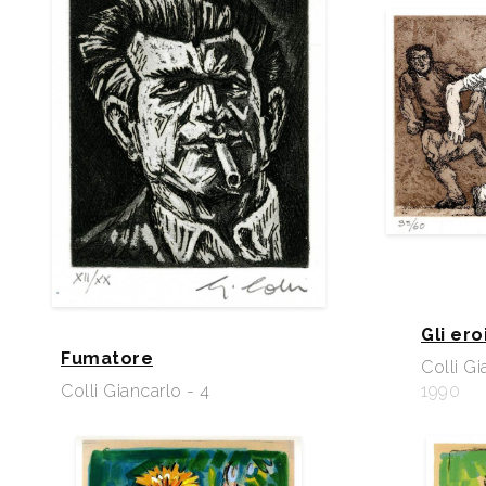
Gli er
Fumatore
Colli Gi
Colli Giancarlo - 4
1990