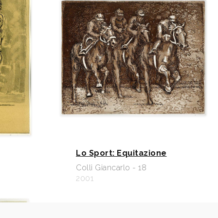
Lo Sport: Equitazione
Colli Giancarlo - 18
2001