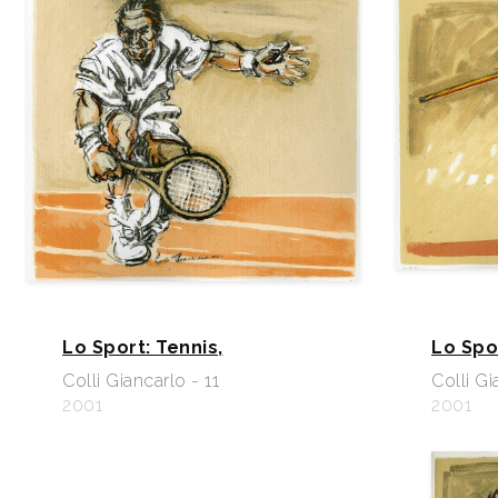
Lo Sport: Tennis,
Lo Spo
Colli Giancarlo - 11
Colli Gi
2001
2001