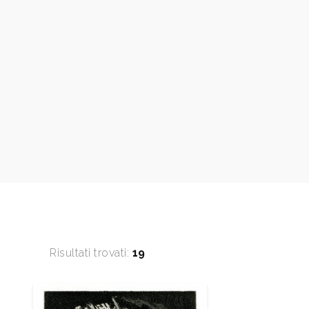
Risultati trovati:
19