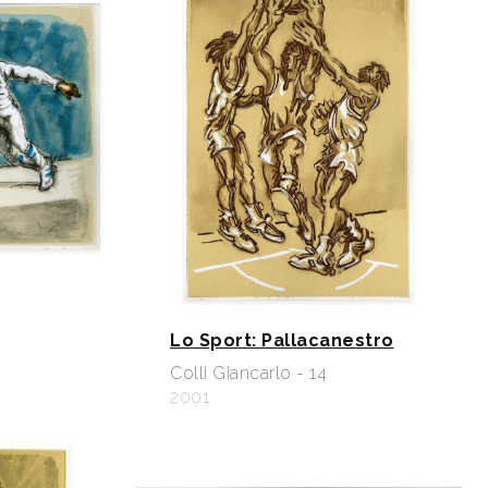
Lo Sport: Pallacanestro
Colli Giancarlo - 14
2001