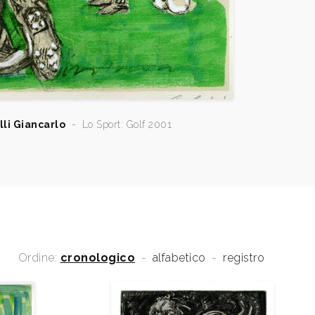
lli Giancarlo
-
Lo Sport: Golf 2001
Ordine:
cronologico
-
alfabetico
-
registro