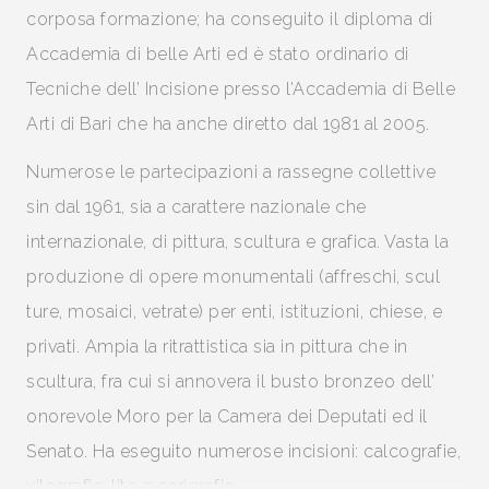
corposa formazione; ha conseguito il diploma di
Accademia di belle Arti ed è stato ordinario di
Tecniche dell’ Incisione presso l’Accademia di Belle
Arti di Bari che ha anche diretto dal 1981 al 2005.
Numerose le partecipazioni a rassegne collettive
sin dal 1961, sia a carattere nazionale che
internazionale, di pittura, scultura e grafica. Vasta la
produzione di opere monumentali (affreschi, scul
ture, mosaici, vetrate) per enti, istituzioni, chiese, e
privati. Ampia la ritrattistica sia in pittura che in
scultura, fra cui si annovera il busto bronzeo dell’
onorevole Moro per la Camera dei Deputati ed il
Senato. Ha eseguito numerose incisioni: calcografie,
xilografie, lito e serigrafie.