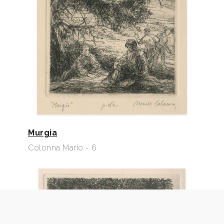
Murgia
Colonna Mario - 6