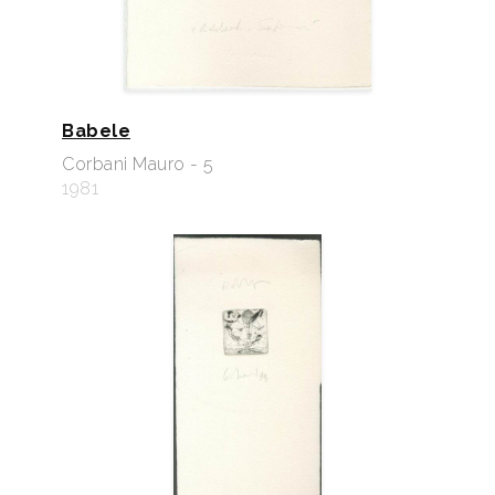
Babele
Corbani Mauro - 5
1981