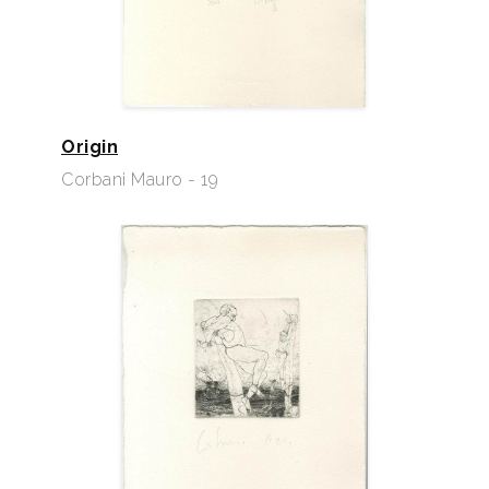
Origin
Corbani Mauro - 19