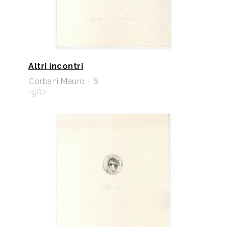
Altri incontri
Corbani Mauro - 6
1982