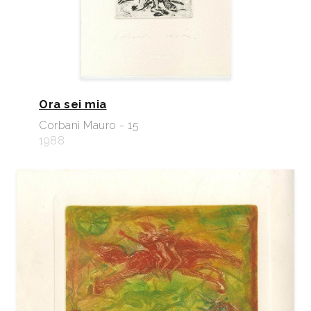
Ora sei mia
Corbani Mauro - 15
1988