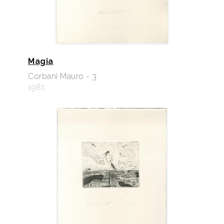
Magia
Corbani Mauro - 3
1981