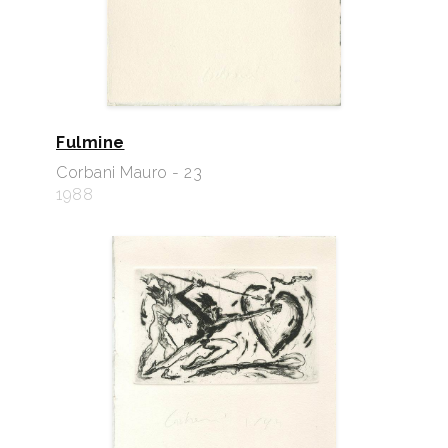
Fulmine
Corbani Mauro - 23
1988