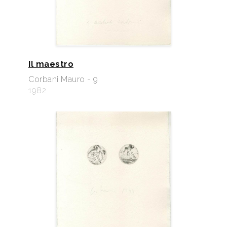
Il maestro
Corbani Mauro - 9
1982