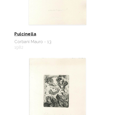
Pulcinella
Corbani Mauro - 13
1982