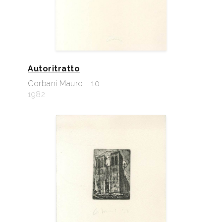
Autoritratto
Corbani Mauro - 10
1982