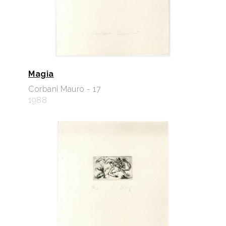
Magia
Corbani Mauro - 17
1988