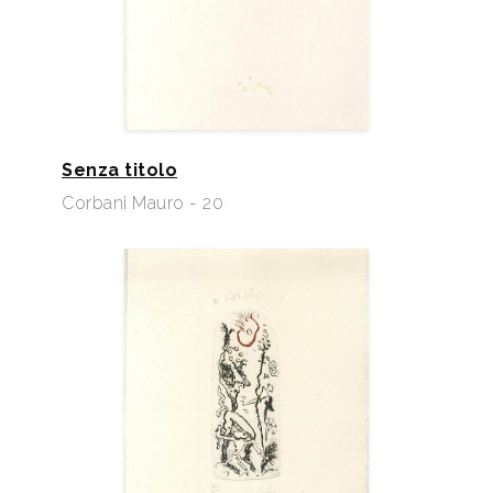
Senza titolo
Corbani Mauro - 20