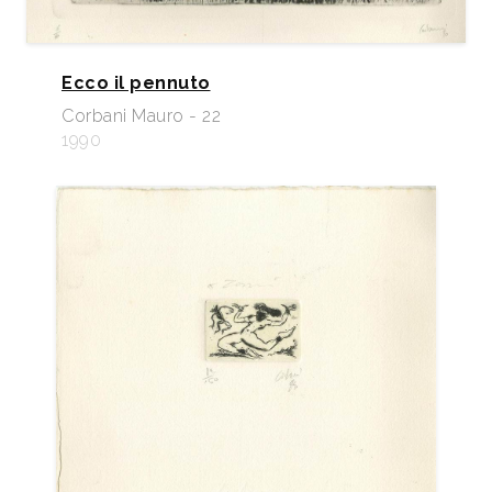
Ecco il pennuto
Corbani Mauro - 22
1990