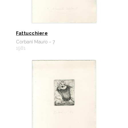
Fattucchiere
Corbani Mauro - 7
1981