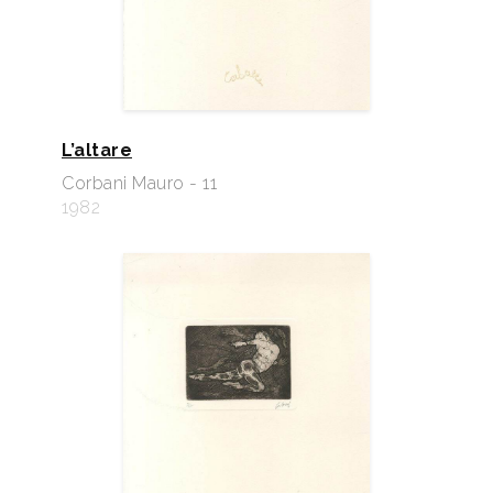
L’altare
Corbani Mauro - 11
1982