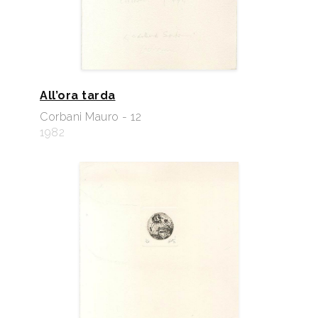
All’ora tarda
Corbani Mauro - 12
1982