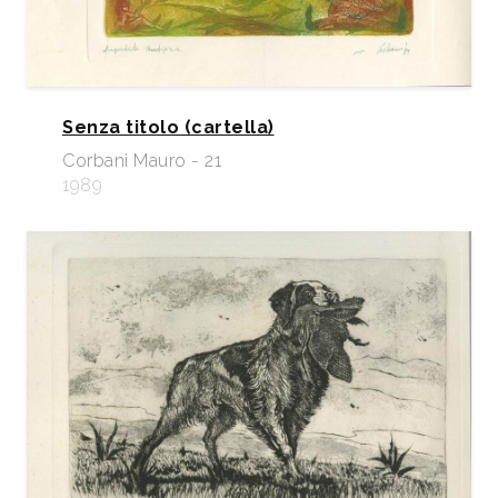
Senza titolo (cartella)
Corbani Mauro - 21
1989