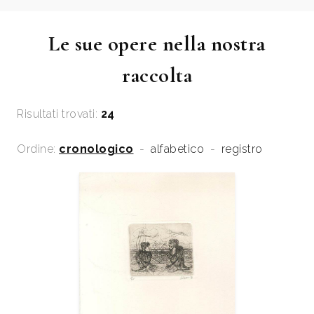
Le sue opere nella nostra
raccolta
Risultati trovati:
24
Ordine:
cronologico
-
alfabetico
-
registro