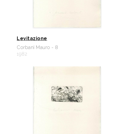
Levitazione
Corbani Mauro - 8
1982