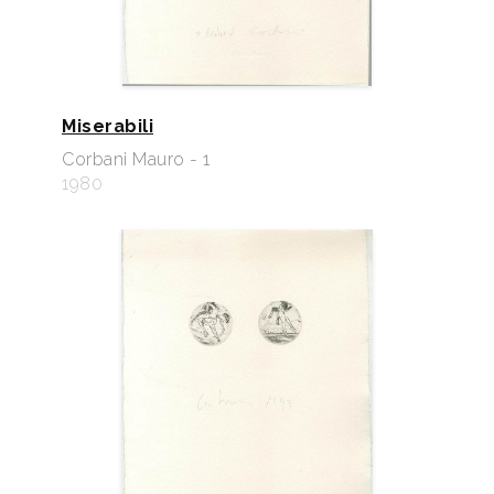
Miserabili
Corbani Mauro - 1
1980