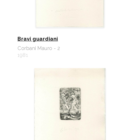
Bravi guardiani
Corbani Mauro - 2
1981