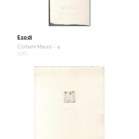
Esodi
Corbani Mauro - 4
1981