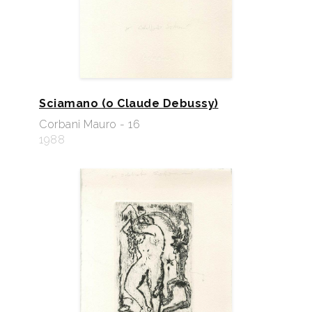
Sciamano (o Claude Debussy)
Corbani Mauro - 16
1988