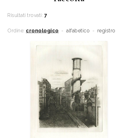
Risultati trovati:
7
Ordine:
cronologico
-
alfabetico
-
registro