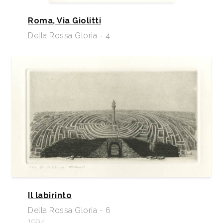
Roma, Via Giolitti
Della Rossa Gloria - 4
Il labirinto
Della Rossa Gloria - 6
1994