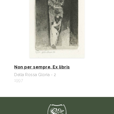
Non per sempre, Ex libris
Della Rossa Gloria - 2
1997