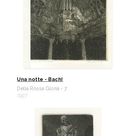
Una notte - Bach!
Della Rossa Gloria - 7
1997