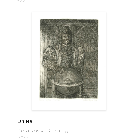
Un Re
Della Rossa Gloria - 5
1996