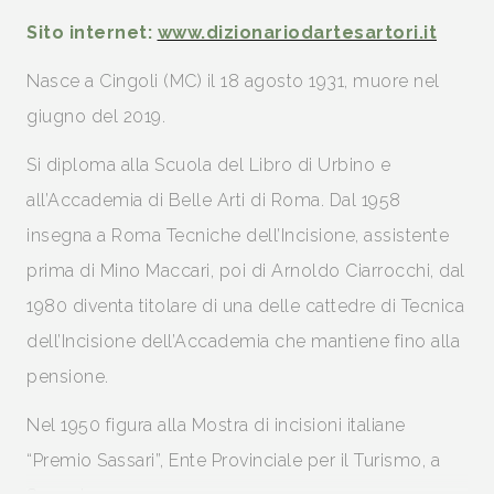
Sito internet:
www.dizionariodartesartori.it
Nasce a Cingoli (MC) il 18 agosto 1931, muore nel
giugno del 2019.
Si diploma alla Scuola del Libro di Urbino e
all’Accademia di Belle Arti di Roma. Dal 1958
insegna a Roma Tecniche dell’Incisione, assistente
prima di Mino Maccari, poi di Arnoldo Ciarrocchi, dal
1980 diventa titolare di una delle cattedre di Tecnica
dell’Incisione dell’Accademia che mantiene fino alla
pensione.
Nel
1950
figura alla Mostra di incisioni italiane
“Premio Sassari”, Ente Provinciale per il Turismo, a