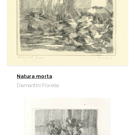
tiene a cura del Comune di Bagnacavallo, presso il
locale Gabinetto Stampe Antiche e Moderne.
Dal 2012 sue incisioni entrano a far parte del Museo
d’Arte Ateneum / Museo Statale d’Arte, di Helsinki,
Maestri italiani del Novecento, con la donazione
della Collezione Rolando e Siv Pieraccini.
Natura morta
Diamantini Fiorella