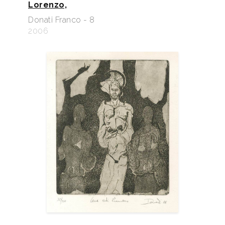
Lorenzo,
Donati Franco - 8
2006