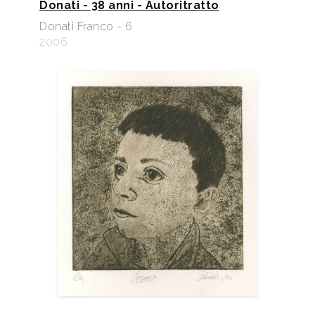
Donati - 38 anni - Autoritratto
Donati Franco - 6
2006