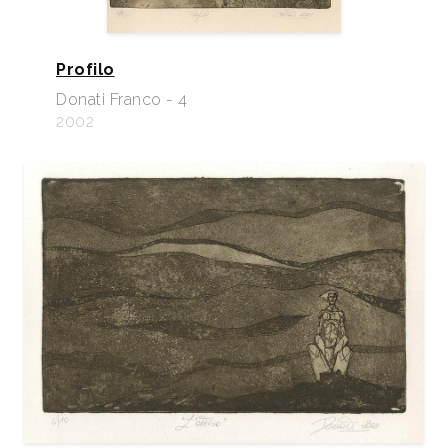
Profilo
Donati Franco - 4
2002