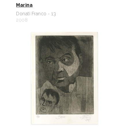
Marina
Donati Franco - 13
2008