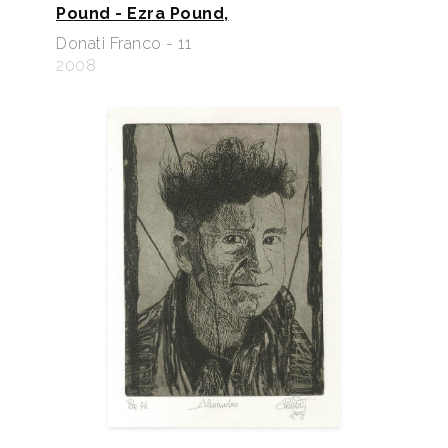
Pound - Ezra Pound,
Donati Franco - 11
2008