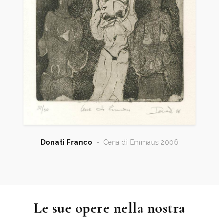
Donati Franco
-
Cena di Emmaus 2006
Le sue opere nella nostra