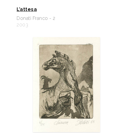
L’attesa
Donati Franco - 2
2003