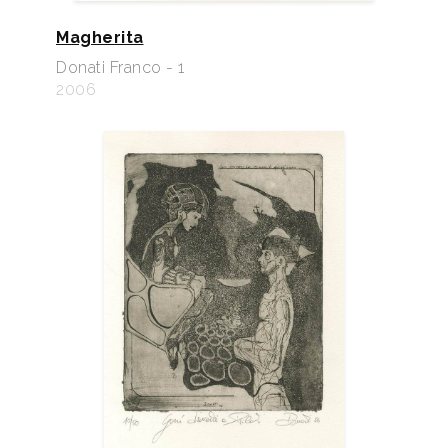
Magherita
Donati Franco - 1
2006