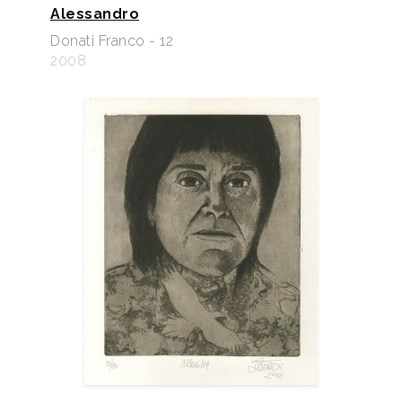
Alessandro
Donati Franco - 12
2008