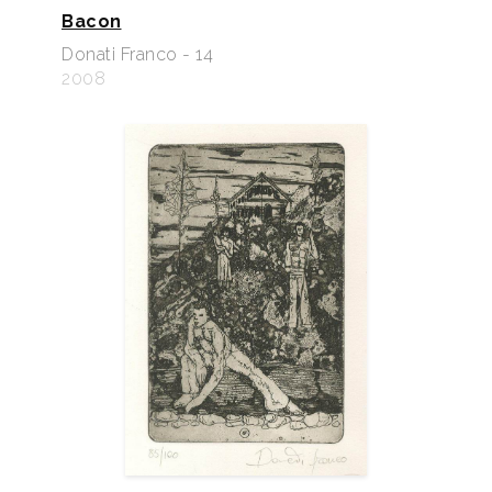
Bacon
Donati Franco - 14
2008