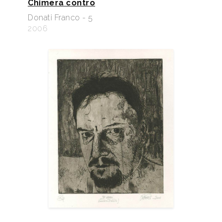
Chimera contro
Donati Franco - 5
2006