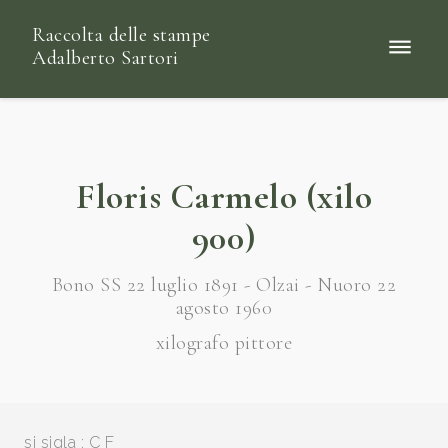
Raccolta delle stampe
Adalberto Sartori
Floris Carmelo (xilo
900)
Bono SS 22 luglio 1891 - Olzai - Nuoro 22
agosto 1960
xilografo pittore
si sigla : C F