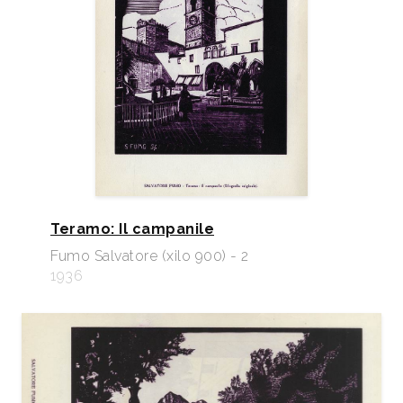
Teramo: Il campanile
Fumo Salvatore (xilo 900) - 2
1936