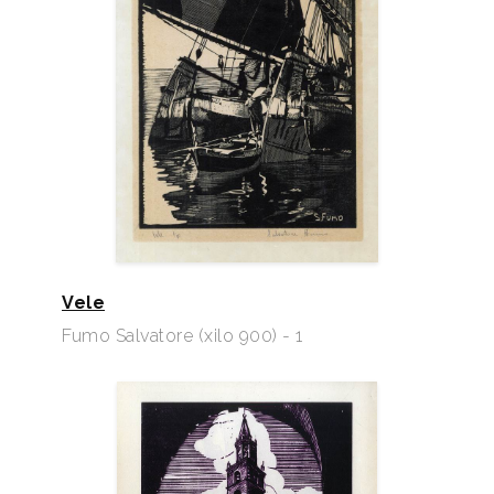
Vele
Fumo Salvatore (xilo 900) - 1