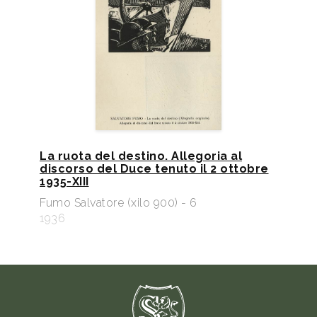
La ruota del destino. Allegoria al
discorso del Duce tenuto il 2 ottobre
1935-XIII
Fumo Salvatore (xilo 900) - 6
1936