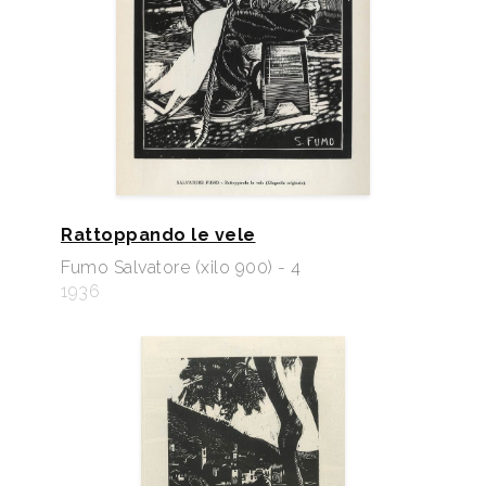
Rattoppando le vele
Fumo Salvatore (xilo 900) - 4
1936