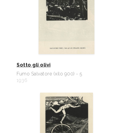
Sotto gli olivi
Fumo Salvatore (xilo 900) - 5
1936