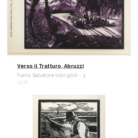
Verso il Tratturo, Abruzzi
Fumo Salvatore (xilo 900) - 3
1936