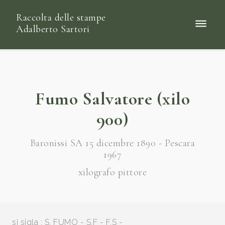
Raccolta delle stampe
Adalberto Sartori
Fumo Salvatore (xilo
900)
Baronissi SA 15 dicembre 1890 - Pescara
1967
xilografo pittore
si sigla : S. FUMO - S.F - F.S -