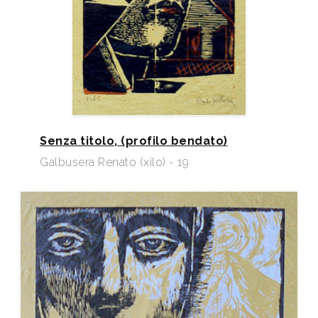
Senza titolo, (profilo bendato)
Galbusera Renato (xilo) - 19