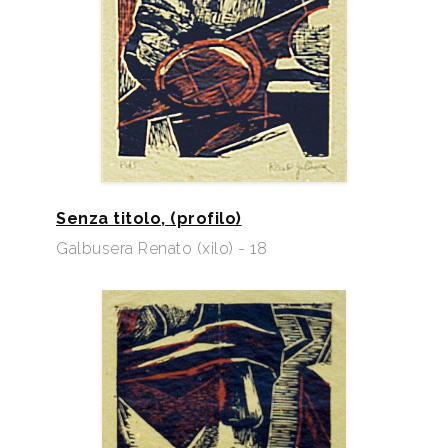
Senza titolo, (profilo)
Galbusera Renato (xilo) - 18