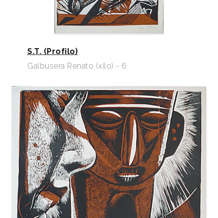
S.T. (Profilo)
Galbusera Renato (xilo) - 6