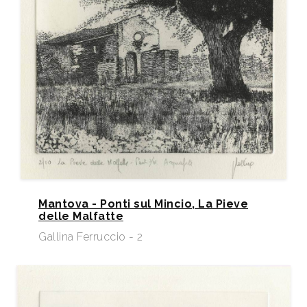
Mantova - Ponti sul Mincio, La Pieve
delle Malfatte
Gallina Ferruccio - 2