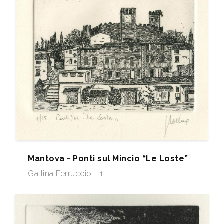
Mantova - Ponti sul Mincio “Le Loste”
Gallina Ferruccio - 1