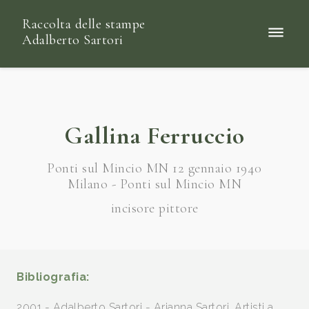
Raccolta delle stampe
Adalberto Sartori
Gallina Ferruccio
Ponti sul Mincio MN 12 gennaio 1940
Milano - Ponti sul Mincio MN
incisore pittore
Bibliografia:
2001 - Adalberto Sartori - Arianna Sartori, Artisti a