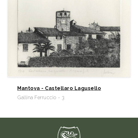
Mantova - Castellaro Lagusello
Gallina Ferruccio - 3