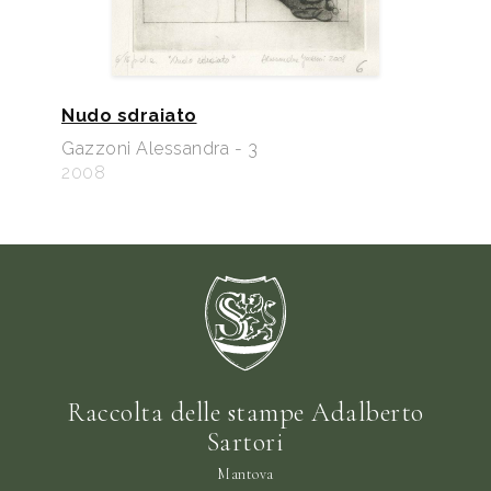
Nudo sdraiato
Gazzoni Alessandra - 3
2008
Raccolta delle stampe Adalberto
Sartori
Mantova