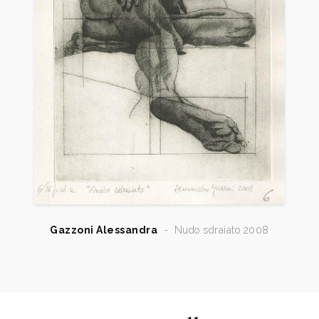
Gazzoni Alessandra
-
Nudo sdraiato 2008