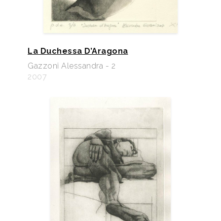
La Duchessa D’Aragona
Gazzoni Alessandra - 2
2007