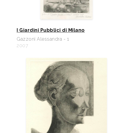
I Giardini Pubblici di Milano
Gazzoni Alessandra - 1
2007