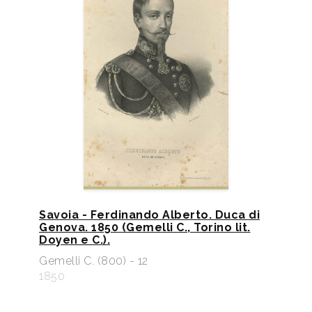
Savoia - Ferdinando Alberto. Duca di
Genova. 1850 (Gemelli C., Torino lit.
Doyen e C.).
Gemelli C. (800) - 12
1850