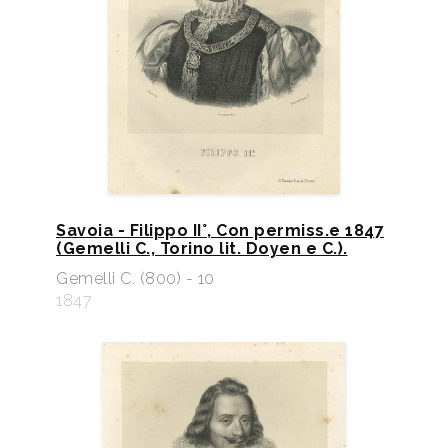
Savoia - Filippo II°, Con permiss.e 1847
(Gemelli C., Torino lit. Doyen e C.).
Gemelli C. (800) - 10
1847