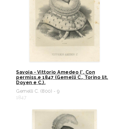
Savoia - Vittorio Amedeo I°. Con
permiss.e 1847 (Gemelli C., Torino lit.
Doyen e C.).
Gemelli C. (800) - 9
1847