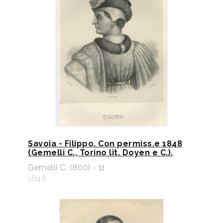
Savoia - Filippo. Con permiss.e 1848
(Gemelli C., Torino lit. Doyen e C.).
Gemelli C. (800) - 11
1848