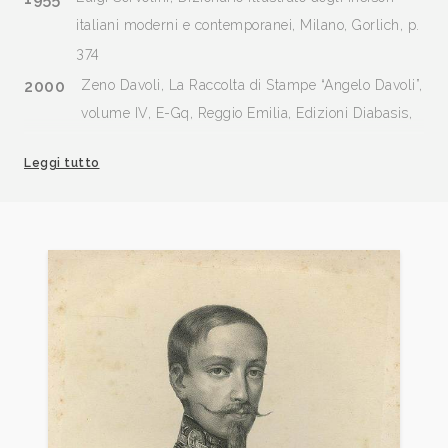
italiani moderni e contemporanei, Milano, Gorlich, p.
374
2000
Zeno Davoli, La Raccolta di Stampe “Angelo Davoli”,
volume IV, E-Gq, Reggio Emilia, Edizioni Diabasis,
p. 340
Leggi tutto