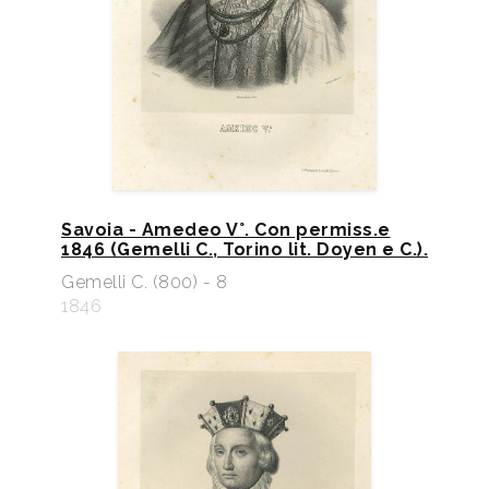
Savoia - Amedeo V°. Con permiss.e
1846 (Gemelli C., Torino lit. Doyen e C.).
Gemelli C. (800) - 8
1846