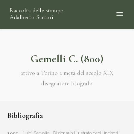
Raccolta delle stampe
Adalberto Sartori
Gemelli C. (800)
attivo a Torino a metà del secolo XIX
disegnatore litografo
Bibliografia
1955
Luigi Servolini, Dizionario Illustrato degli incisori