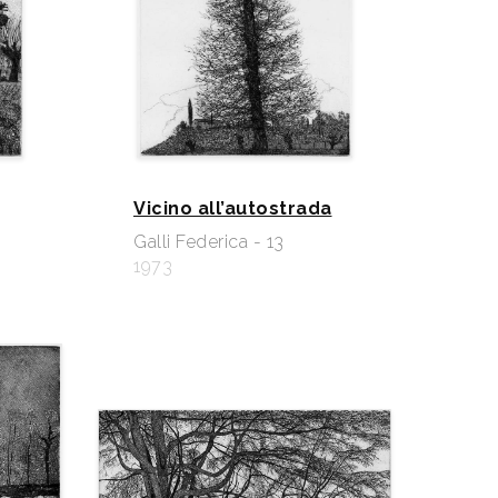
Vicino all’autostrada
Galli Federica - 13
1973