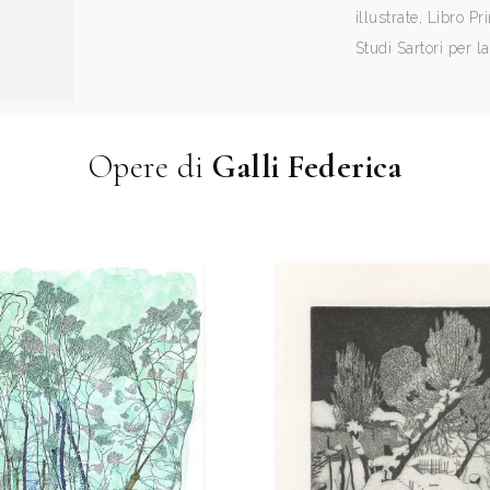
illustrate, Libro P
Studi Sartori per l
Opere di
Galli Federica