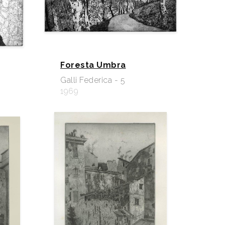
Foresta Umbra
Galli Federica - 5
1969