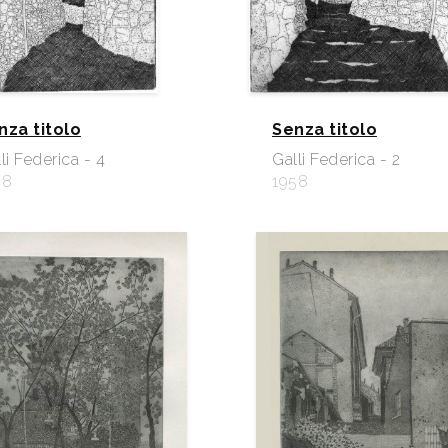
nza titolo
Senza titolo
li Federica - 4
Galli Federica - 2
58
1958