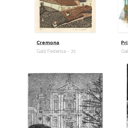
Cremona
Pr
Galli Federica - 72
Gal