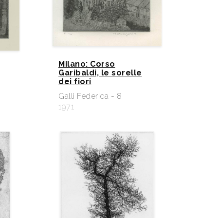
Milano: Corso
Garibaldi, le sorelle
dei fiori
Galli Federica - 8
1971