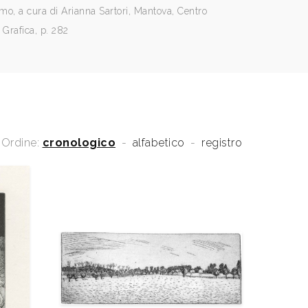
rimo, a cura di Arianna Sartori, Mantova, Centro
a Grafica, p. 282
Ordine:
cronologico
-
alfabetico
-
registro