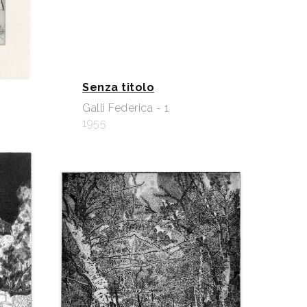
Senza titolo
Galli Federica - 1
1955