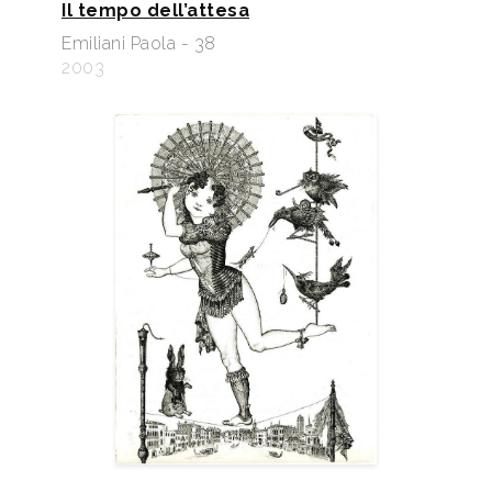
Il tempo dell’attesa
Emiliani Paola - 38
2003