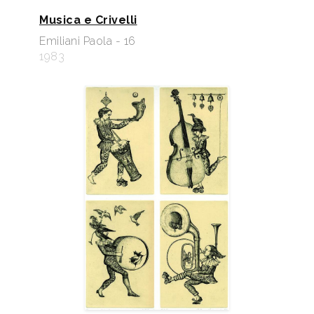
Musica e Crivelli
Emiliani Paola - 16
1983