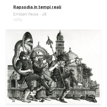
Rapsodia in tempi reali
Emiliani Paola - 28
1989