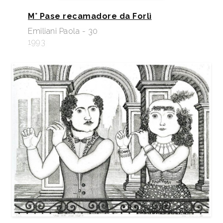
M° Pase recamadore da Forlì
Emiliani Paola - 30
1993