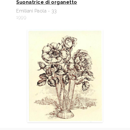
Suonatrice di organetto
Emiliani Paola - 33
1999