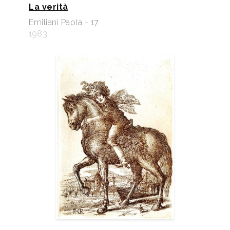
La verità
Emiliani Paola - 17
1983