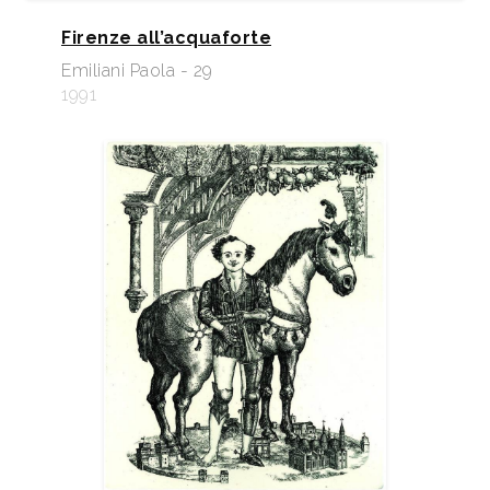
Firenze all’acquaforte
Emiliani Paola - 29
1991