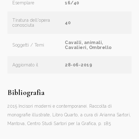
Esemplare
16/40
Tiratura dell'opera
40
conosciuta
Cavalli, animali,
Soggetti / Temi
Cavalieri, Ombrello
Aggiornato il
28-06-2019
Bibliografia
2015 Incisori moderni e contemporanei. Raccolta di
monografie illustrate, Libro Quarto, a cura di Arianna Sartori,
Mantova, Centro Studi Sartori per la Grafica, p. 185