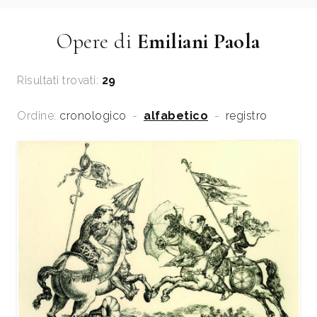
Opere di
Emiliani Paola
Risultati trovati:
29
Ordine:
cronologico
-
alfabetico
-
registro