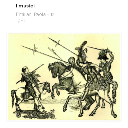
I musici
Emiliani Paola - 12
1981