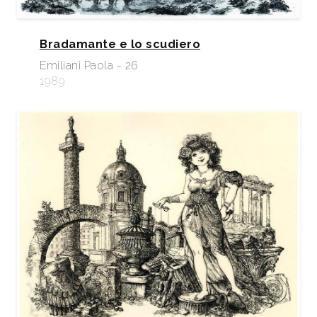
Bradamante e lo scudiero
Emiliani Paola - 26
1989