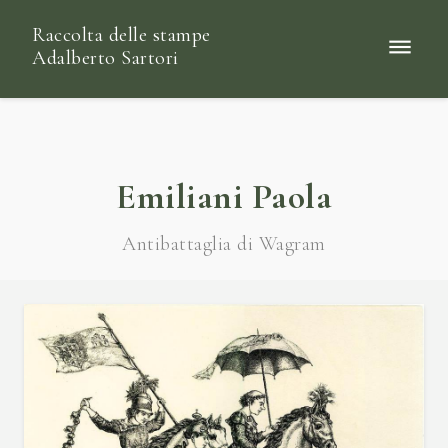
Raccolta delle stampe
Adalberto Sartori
Emiliani Paola
Antibattaglia di Wagram