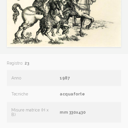
Registro:
23
Anno
1987
Tecniche
acquaforte
Misure matrice (H x
mm 330x430
B)