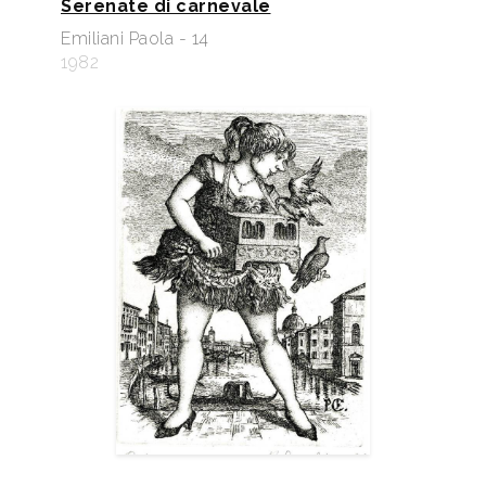
Serenate di carnevale
Emiliani Paola - 14
1982