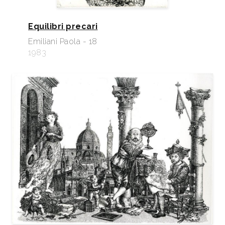
Equilibri precari
Emiliani Paola - 18
1983