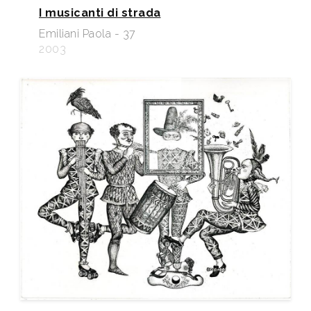
I musicanti di strada
Emiliani Paola - 37
2003