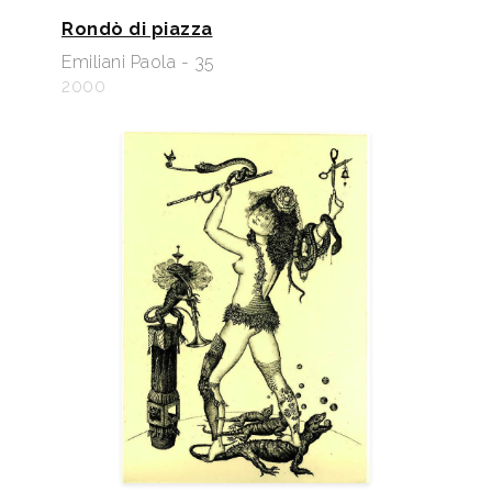
Rondò di piazza
Emiliani Paola - 35
2000