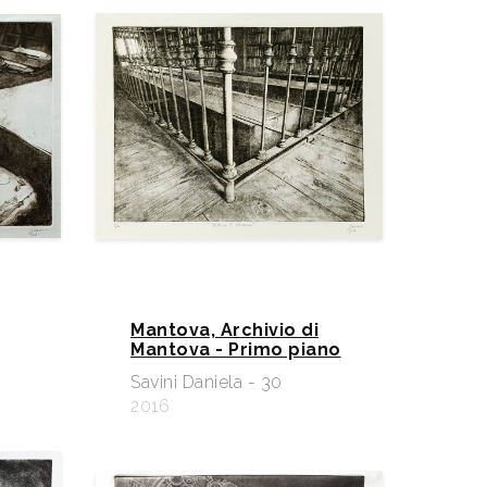
Mantova, Archivio di
Mantova - Primo piano
Savini Daniela - 30
2016