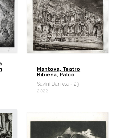
a
n
Mantova, Teatro
Bibiena, Palco
Savini Daniela - 23
2022