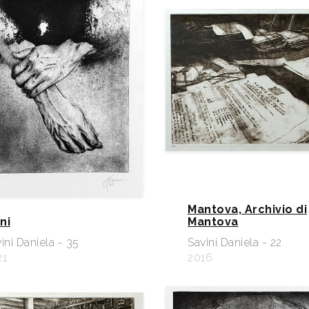
Mantova, Archivio di
ni
Mantova
ini Daniela - 35
Savini Daniela - 22
21
2016