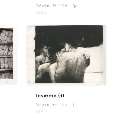
Savini Daniela - 34
2020
Insieme (1)
Savini Daniela - 11
2017