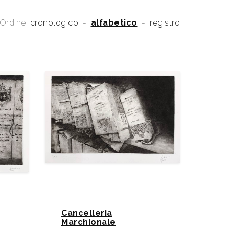
Ordine:
cronologico
-
alfabetico
-
registro
Cancelleria
Marchionale