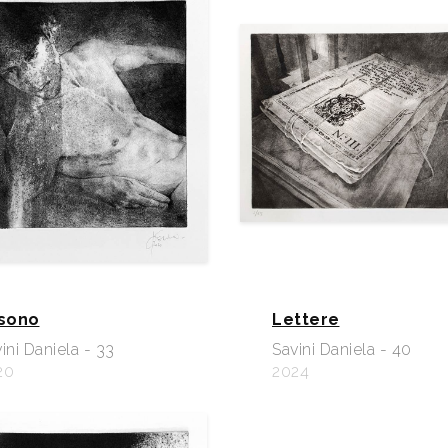
 sono
Lettere
ini Daniela - 33
Savini Daniela - 40
20
2024