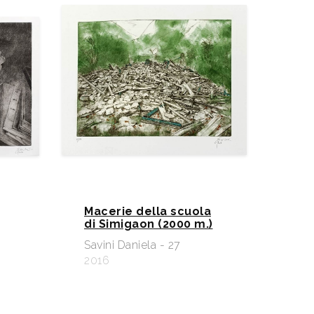
Macerie della scuola
di Simigaon (2000 m.)
Savini Daniela - 27
2016