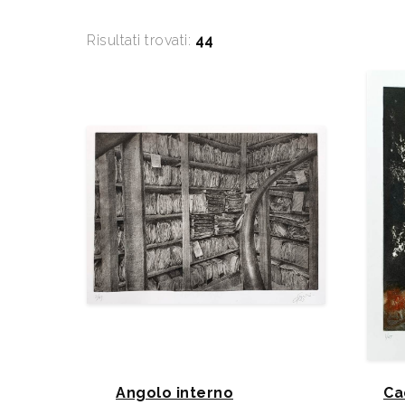
Risultati trovati:
44
Angolo interno
Ca