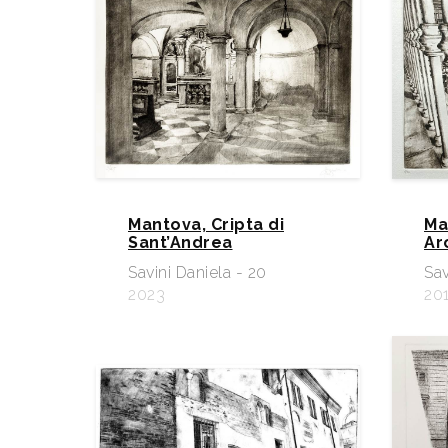
Mantova, Cripta di
Ma
Sant’Andrea
Ar
Savini Daniela - 20
Sav
2023
20