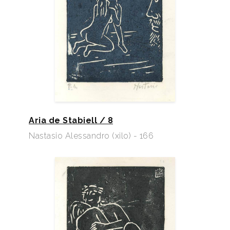
Aria de Stabiell / 8
Nastasio Alessandro (xilo) - 166