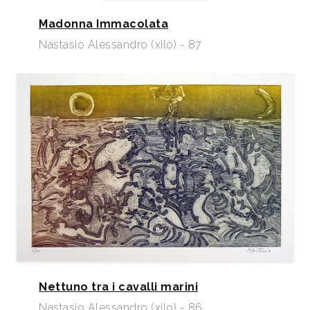
Madonna Immacolata
Nastasio Alessandro (xilo) - 87
Nettuno tra i cavalli marini
Nastasio Alessandro (xilo) - 86