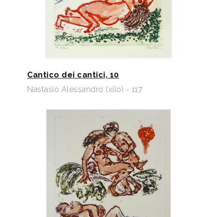
Cantico dei cantici, 10
Nastasio Alessandro (xilo) - 117