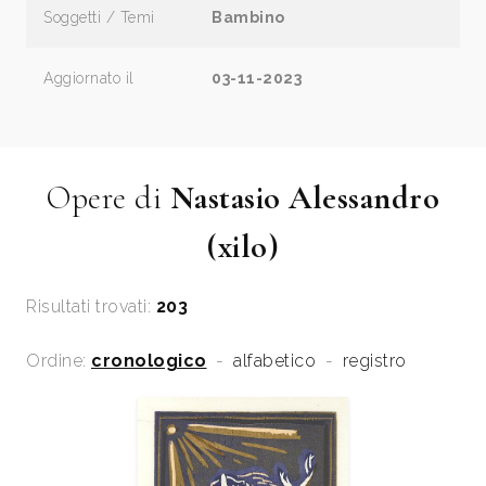
Soggetti / Temi
Bambino
Aggiornato il
03-11-2023
Opere di
Nastasio Alessandro
(xilo)
Risultati trovati:
203
Ordine:
cronologico
-
alfabetico
-
registro