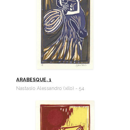
ARABESQUE, 1
Nastasio Alessandro (xilo) - 54