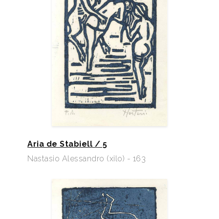
Aria de Stabiell / 5
Nastasio Alessandro (xilo) - 163