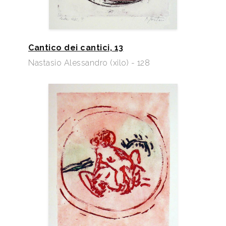
Cantico dei cantici, 13
Nastasio Alessandro (xilo) - 128