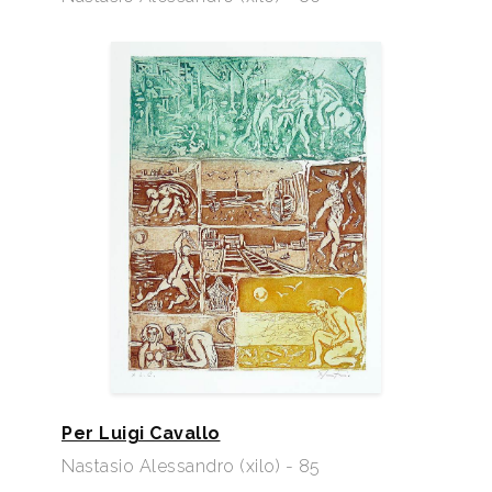
Per Luigi Cavallo
Nastasio Alessandro (xilo) - 85