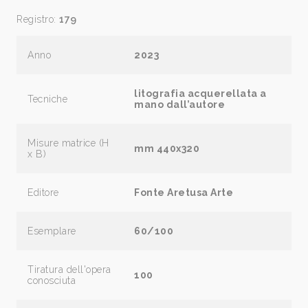
Registro:
179
Anno
2023
litografia acquerellata a
Tecniche
mano dall’autore
Misure matrice (H
mm 440x320
x B)
Editore
Fonte Aretusa Arte
Esemplare
60/100
Tiratura dell'opera
100
conosciuta