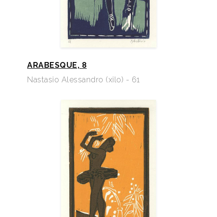
ARABESQUE, 8
Nastasio Alessandro (xilo) - 61