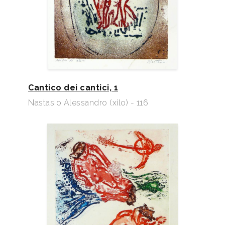
Cantico dei cantici, 1
Nastasio Alessandro (xilo) - 116