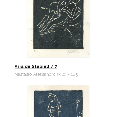
Aria de Stabiell / 7
Nastasio Alessandro (xilo) - 165