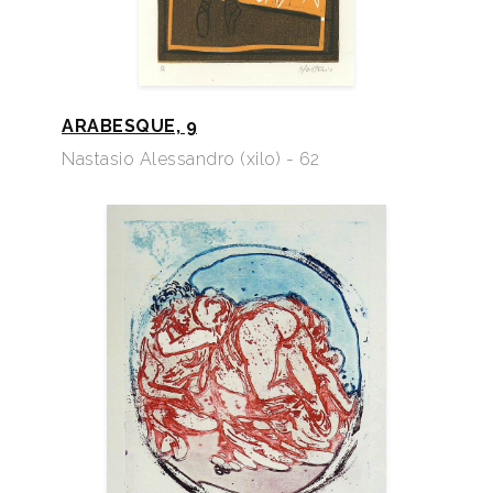
ARABESQUE, 9
Nastasio Alessandro (xilo) - 62