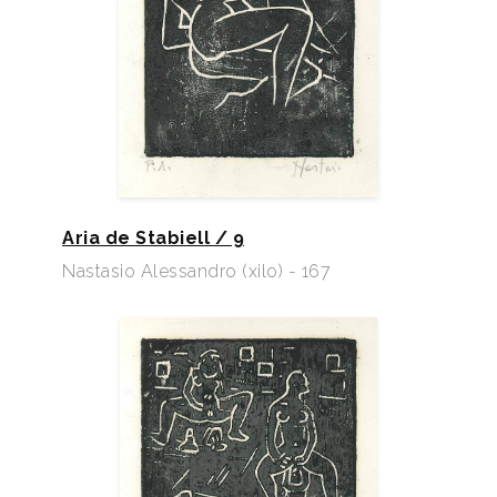
Aria de Stabiell / 9
Nastasio Alessandro (xilo) - 167