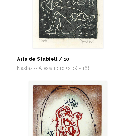
Aria de Stabiell / 10
Nastasio Alessandro (xilo) - 168