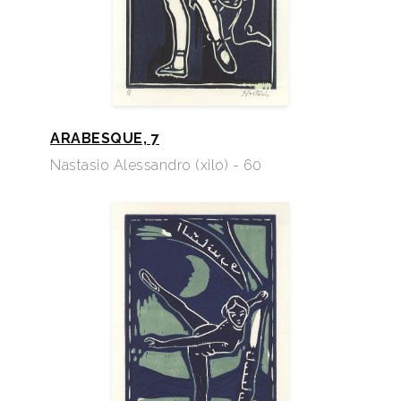
ARABESQUE, 7
Nastasio Alessandro (xilo) - 60