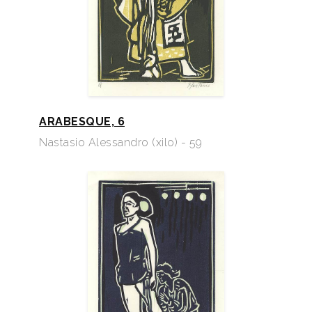
ARABESQUE, 6
Nastasio Alessandro (xilo) - 59