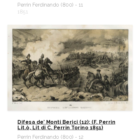
Perrin Ferdinando (800) - 11
1851
Difesa de’ Monti Berici (12); (F. Perrin
Lit.ò, Lit di C. Perrin Torino 1851)
Perrin Ferdinando (800) - 12