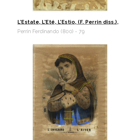
L’Estate, L’Eté, L’Estìo, (F. Perrin diss.),
Perrin Ferdinando (800) - 79