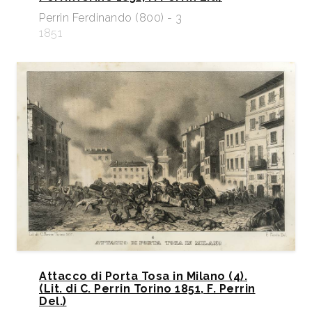
Perrin Ferdinando (800) - 3
1851
Attacco di Porta Tosa in Milano (4).
(Lit. di C. Perrin Torino 1851, F. Perrin
Del.)