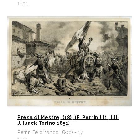
1851
Presa di Mestre, (18), (F. Perrin Lit., Lit.
J. Iunck Torino 1851)
Perrin Ferdinando (800) - 17