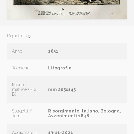
Registro:
15
Anno
1851
Tecniche
Litografia
Misure
matrice (H x
mm 205x145
B)
Soggetti /
Risorgimento italiano, Bologna,
Temi
Avvenimenti 1848
Aggiornato il
13-11-2021