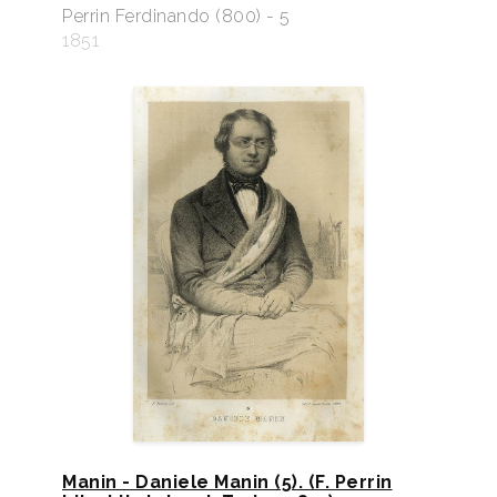
Perrin Ferdinando (800) - 5
1851
Manin - Daniele Manin (5). (F. Perrin