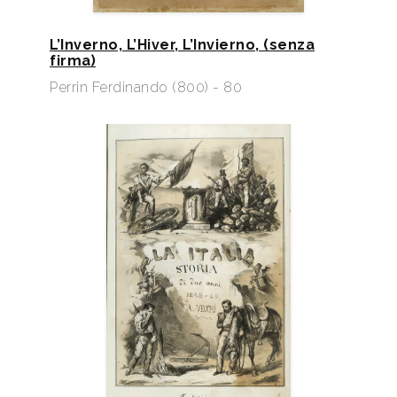
L’Inverno, L’Hiver, L’Invierno, (senza
firma)
Perrin Ferdinando (800) - 80