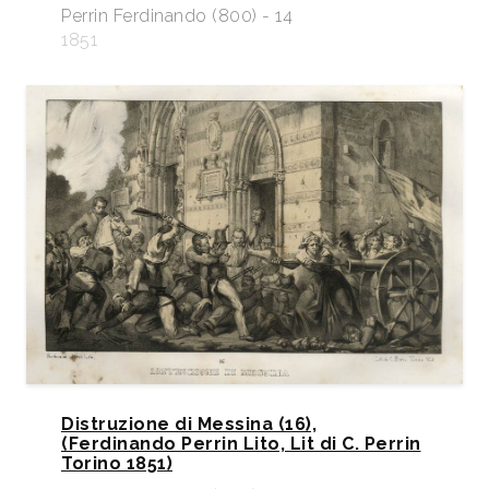
Perrin Ferdinando (800) - 14
1851
Distruzione di Messina (16),
(Ferdinando Perrin Lito, Lit di C. Perrin
Torino 1851)