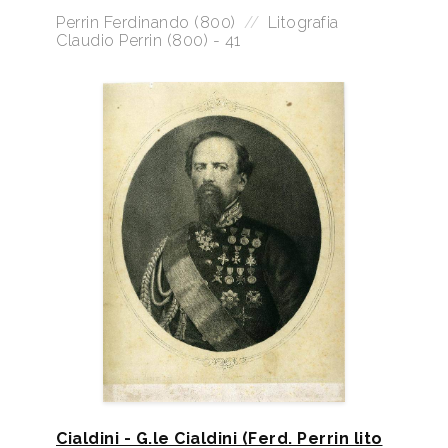
Perrin Ferdinando (800)
//
Litografia
Claudio Perrin (800) - 41
Cialdini - G.le Cialdini (Ferd. Perrin lito