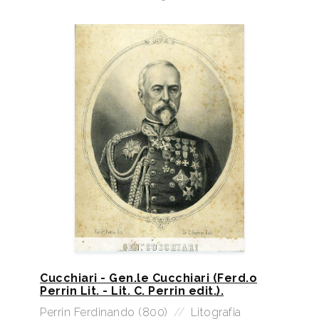
Cucchiari - Gen.le Cucchiari (Ferd.o
Perrin Lit. - Lit. C. Perrin edit.).
Perrin Ferdinando (800)
//
Litografia