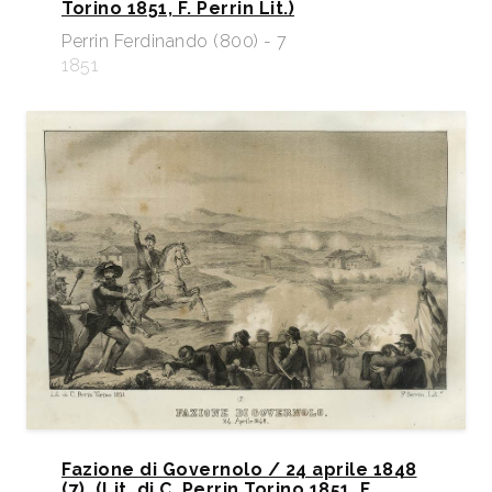
Torino 1851, F. Perrin Lit.)
Perrin Ferdinando (800) - 7
1851
Fazione di Governolo / 24 aprile 1848
(7). (Lit. di C. Perrin Torino 1851, F.