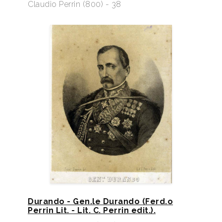
Claudio Perrin (800) - 38
Durando - Gen.le Durando (Ferd.o
Perrin Lit. - Lit. C. Perrin edit.).