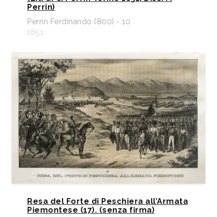
Perrin)
Perrin Ferdinando (800) - 10
1851
Resa del Forte di Peschiera all’Armata
Piemontese (17). (senza firma)