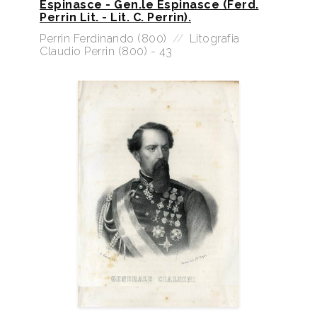
Espinasce - Gen.le Espinasce (Ferd.
Perrin Lit. - Lit. C. Perrin).
Perrin Ferdinando (800)
//
Litografia
Claudio Perrin (800) - 43