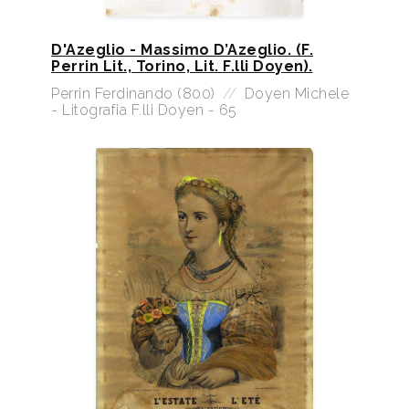
D'Azeglio - Massimo D’Azeglio. (F.
Perrin Lit., Torino, Lit. F.lli Doyen).
Perrin Ferdinando (800)
//
Doyen Michele
- Litografia F.lli Doyen - 65