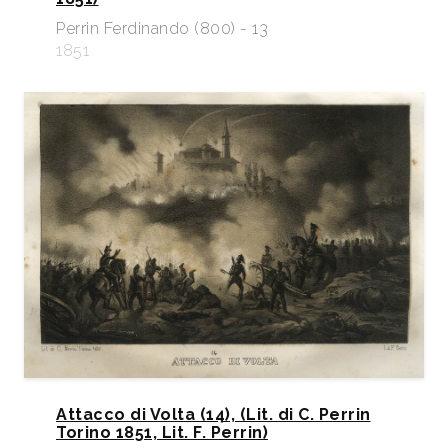
Perrin Ferdinando (800) - 13
1851
Attacco di Volta (14), (Lit. di C. Perrin
Torino 1851, Lit. F. Perrin)