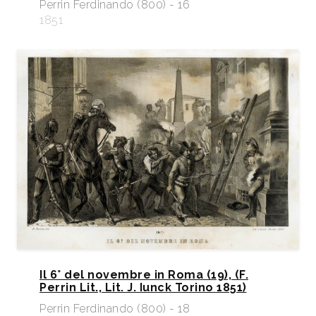
Perrin Ferdinando (800) - 16
1851
Il 6° del novembre in Roma (19), (F.
Perrin Lit., Lit. J. Iunck Torino 1851)
Perrin Ferdinando (800) - 18