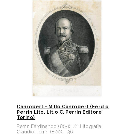
Canrobert - M.llo Canrobert (Ferd.o
Perrin Lito, Lit.o C. Perrin Editore
Torino)
Perrin Ferdinando (800)
//
Litografia
Claudio Perrin (800) - 36