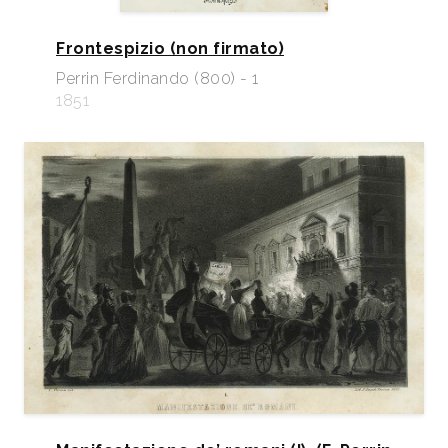
Frontespizio (non firmato)
Perrin Ferdinando (800) - 1
1851