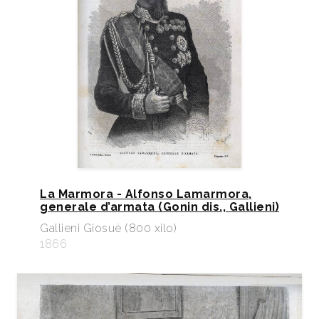
La Marmora - Alfonso Lamarmora,
generale d’armata (Gonin dis., Gallieni)
Gallieni Giosuè (800 xilo)
1866