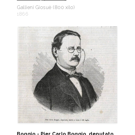
Gallieni Giosuè (800 xilo)
1866
Boggio - Pier Carlo Boggio, deputato,