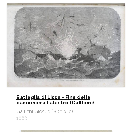
Battaglia di Lissa - Fine della
cannoniera Palestro (Galllieni);
Gallieni Giosuè (800 xilo)
1866