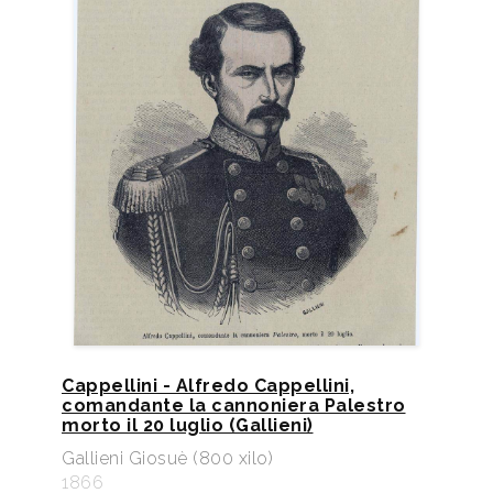
Cappellini - Alfredo Cappellini,
comandante la cannoniera Palestro
morto il 20 luglio (Gallieni)
Gallieni Giosuè (800 xilo)
1866