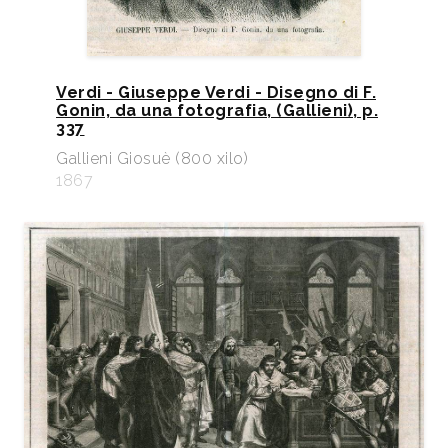
Verdi - Giuseppe Verdi - Disegno di F.
Gonin, da una fotografia, (Gallieni), p.
337
Gallieni Giosuè (800 xilo)
1867