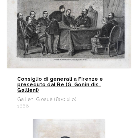
Consiglio di generali a Firenze e
preseduto dal Re (G. Gonin dis.,
Gallieni)
Gallieni Giosuè (800 xilo)
1866