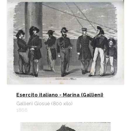
Esercito italiano - Marina (Gallieni)
Gallieni Giosuè (800 xilo)
1866