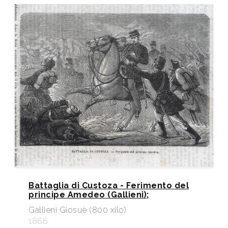
Battaglia di Custoza - Ferimento del
principe Amedeo (Gallieni);
Gallieni Giosuè (800 xilo)
1866