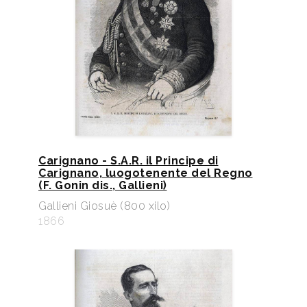
Carignano - S.A.R. il Principe di
Carignano, luogotenente del Regno
(F. Gonin dis., Gallieni)
Gallieni Giosuè (800 xilo)
1866