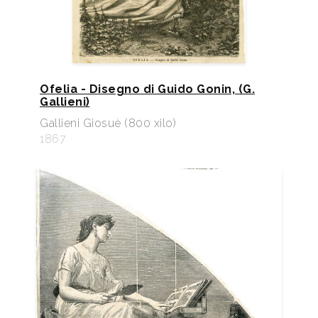
Ofelia - Disegno di Guido Gonin, (G.
Gallieni)
Gallieni Giosuè (800 xilo)
1867