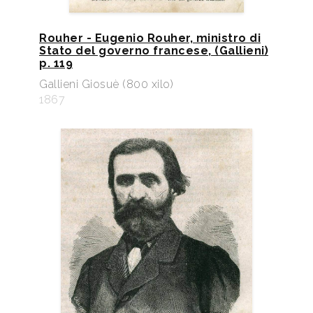
Rouher - Eugenio Rouher, ministro di
Stato del governo francese, (Gallieni)
p. 119
Gallieni Giosuè (800 xilo)
1867