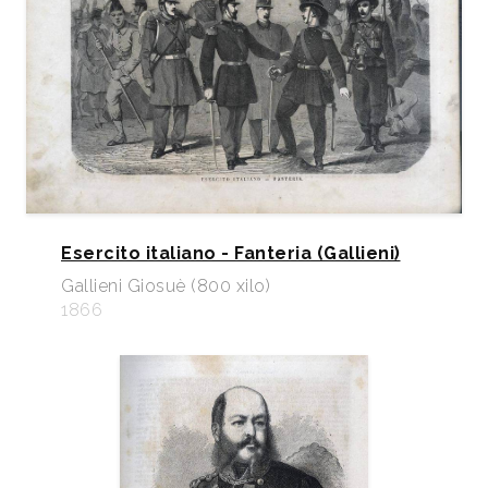
Esercito italiano - Fanteria (Gallieni)
Gallieni Giosuè (800 xilo)
1866