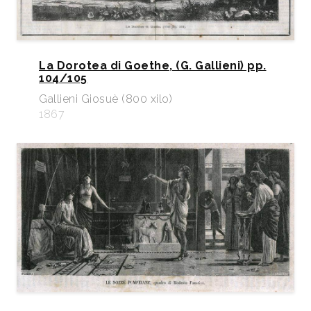
La Dorotea di Goethe, (G. Gallieni) pp.
104/105
Gallieni Giosuè (800 xilo)
1867