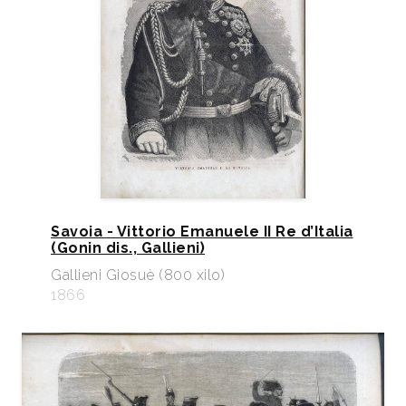
Savoia - Vittorio Emanuele II Re d’Italia
(Gonin dis., Gallieni)
Gallieni Giosuè (800 xilo)
1866