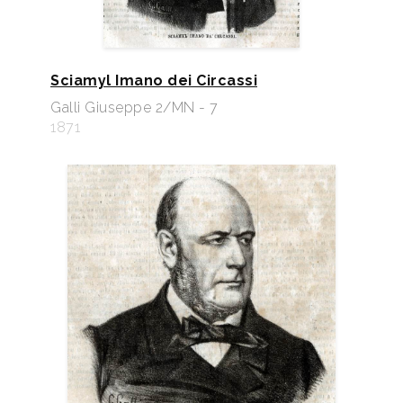
Sciamyl Imano dei Circassi
Galli Giuseppe 2/MN - 7
1871