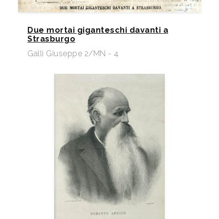
Due mortai giganteschi davanti a
Strasburgo
Galli Giuseppe 2/MN - 4