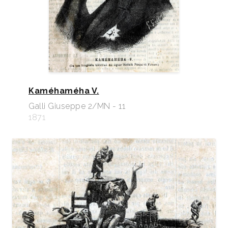
Kaméhaméha V.
Galli Giuseppe 2/MN - 11
1871