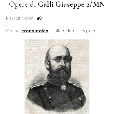
Opere di
Galli Giuseppe 2/MN
Risultati trovati:
48
Ordine:
cronologico
-
alfabetico
-
registro