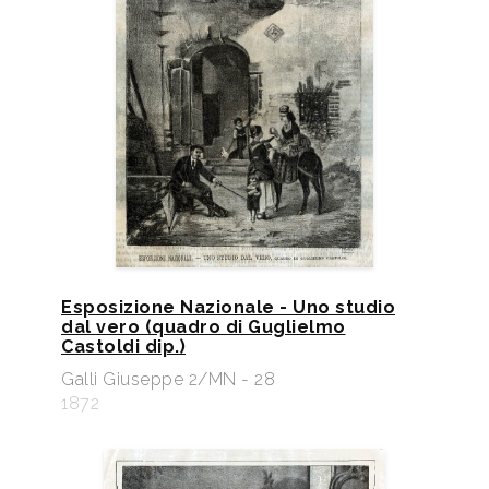
Esposizione Nazionale - Uno studio
dal vero (quadro di Guglielmo
Castoldi dip.)
Galli Giuseppe 2/MN - 28
1872