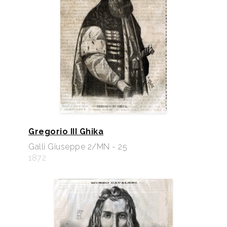
Gregorio III Ghika
Galli Giuseppe 2/MN - 25
1872