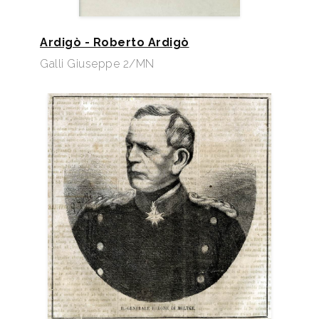
Ardigò - Roberto Ardigò
Galli Giuseppe 2/MN