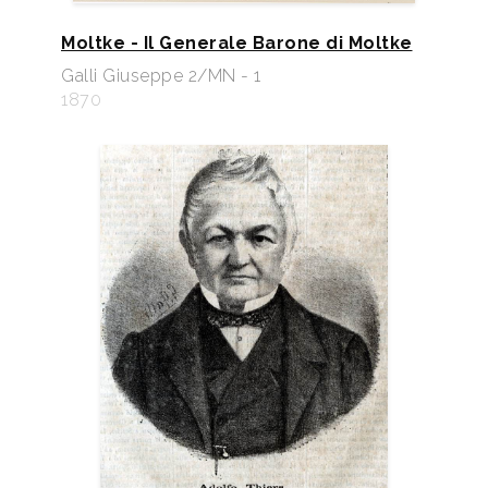
Moltke - Il Generale Barone di Moltke
Galli Giuseppe 2/MN - 1
1870