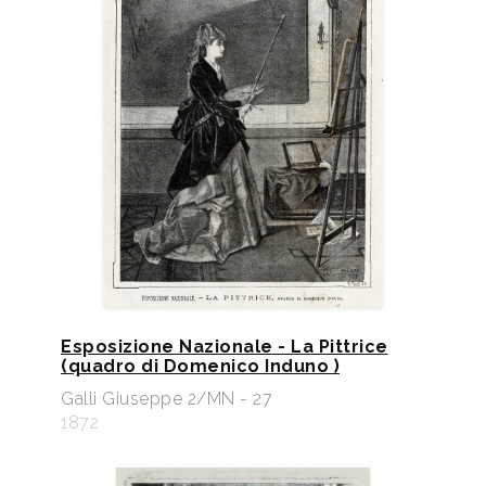
Esposizione Nazionale - La Pittrice
(quadro di Domenico Induno )
Galli Giuseppe 2/MN - 27
1872