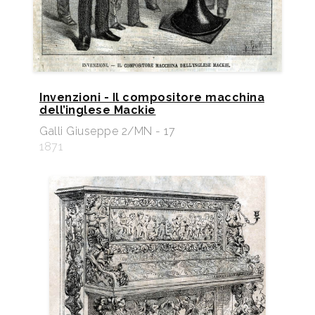
Invenzioni - Il compositore macchina
dell’inglese Mackie
Galli Giuseppe 2/MN - 17
1871