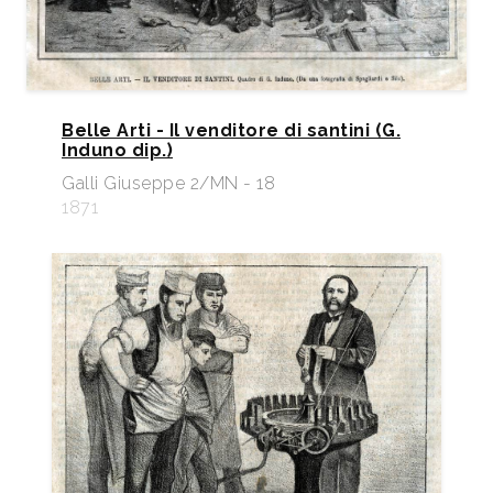
Belle Arti - Il venditore di santini (G.
Induno dip.)
Galli Giuseppe 2/MN - 18
1871