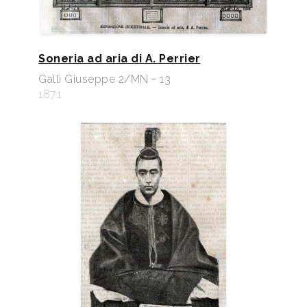
Soneria ad aria di A. Perrier
Galli Giuseppe 2/MN - 13
1871