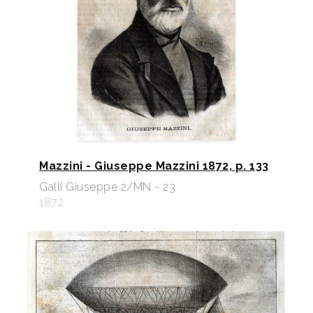
Mazzini - Giuseppe Mazzini 1872, p. 133
Galli Giuseppe 2/MN - 23
1872