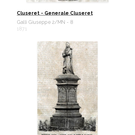
Cluseret - Generale Cluseret
Galli Giuseppe 2/MN - 8
1871