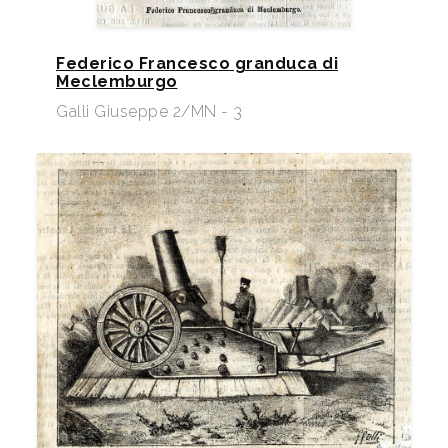
Federico Francesco granduca di
Meclemburgo
Galli Giuseppe 2/MN - 3