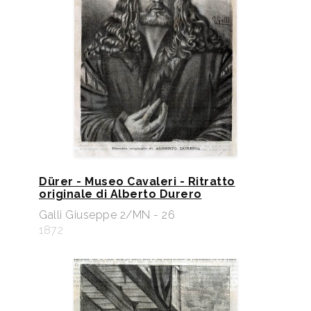
Dürer - Museo Cavaleri - Ritratto
originale di Alberto Durero
Galli Giuseppe 2/MN - 26
1872