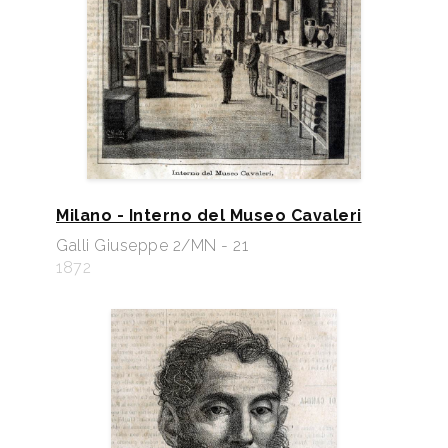
Milano - Interno del Museo Cavaleri
Galli Giuseppe 2/MN - 21
1872