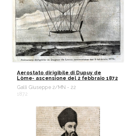
Aerostato dirigibile di Dupuy de
Lòme- ascensione del 2 febbraio 1872
Galli Giuseppe 2/MN - 22
1872