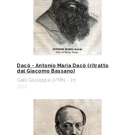
Dacò - Antonio Maria Dacò (ritratto
dal Giacomo Bassano)
Galli Giuseppe 2/MN - 20
1872