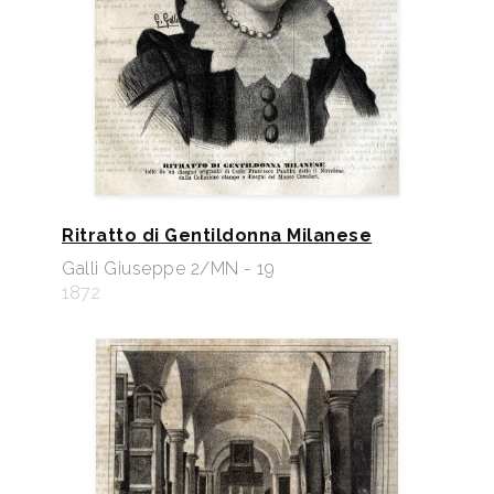
Ritratto di Gentildonna Milanese
Galli Giuseppe 2/MN - 19
1872