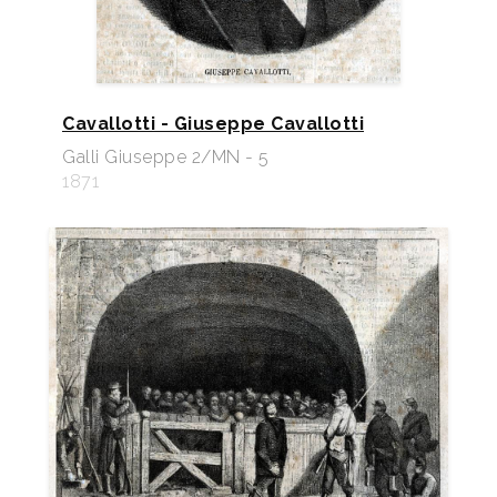
Cavallotti - Giuseppe Cavallotti
Galli Giuseppe 2/MN - 5
1871