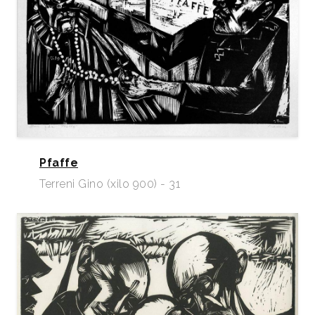
Pfaffe
Terreni Gino (xilo 900) - 31