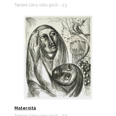
Terreni Gino (xilo 900) - 23
Maternità
Terreni Gino (xilo 900) - 27