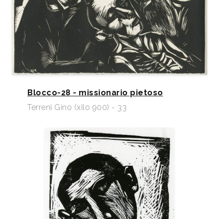
Blocco-28 - missionario pietoso
Terreni Gino (xilo 900) - 33