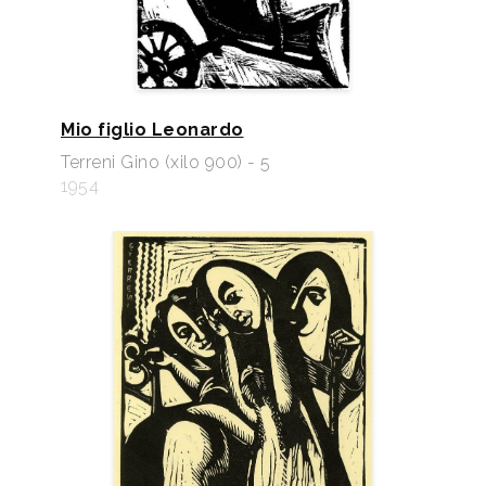
Mio figlio Leonardo
Terreni Gino (xilo 900) - 5
1954