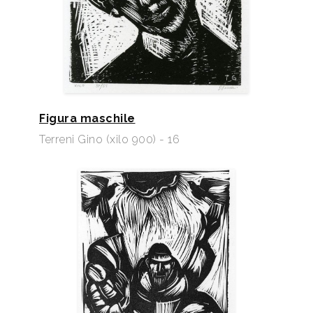
Figura maschile
Terreni Gino (xilo 900) - 16