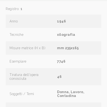
Registro:
1
Anno
1946
Tecniche
xilografia
Misure matrice (H x B)
mm 235x165
Esemplare
7746
Tiratura dell'opera
46
conosciuta
Donna, Lavoro,
Soggetti / Temi
Contadina