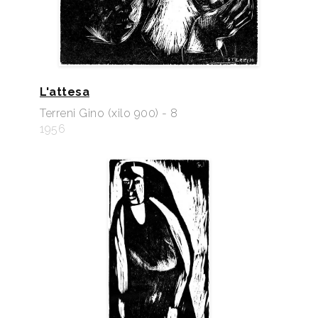
L'attesa
Terreni Gino (xilo 900) - 8
1956