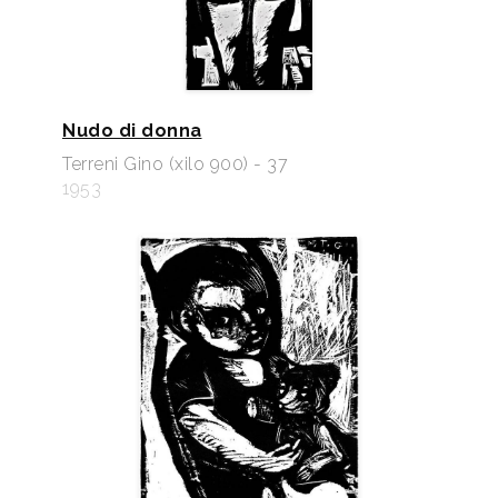
Nudo di donna
Terreni Gino (xilo 900) - 37
1953