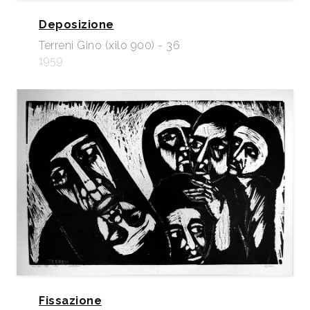
Deposizione
Terreni Gino (xilo 900) - 36
1959
Fissazione