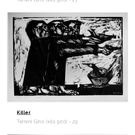
Killer
Terreni Gino (xilo 900) - 29