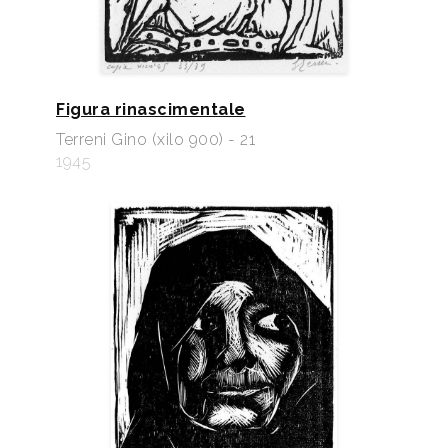
Figura rinascimentale
Terreni Gino (xilo 900) - 21
1945