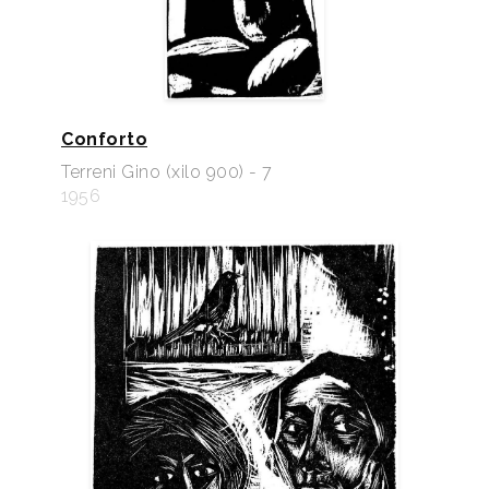
Conforto
Terreni Gino (xilo 900) - 7
1956