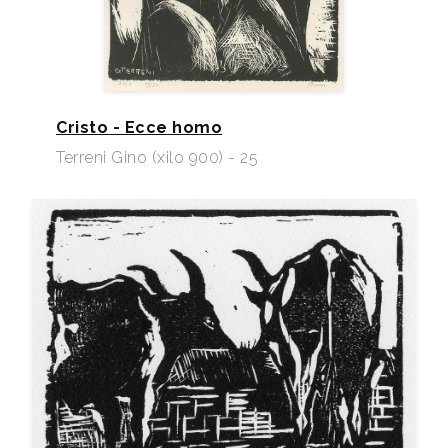
Cristo - Ecce homo
Terreni Gino (xilo 900) - 25