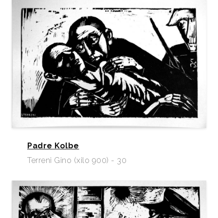
Padre Kolbe
Terreni Gino (xilo 900) - 30