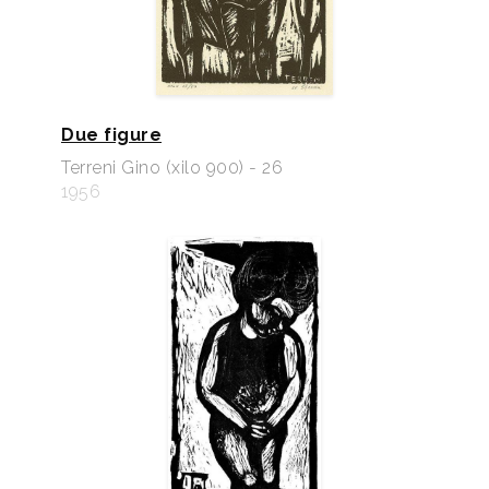
Due figure
Terreni Gino (xilo 900) - 26
1956