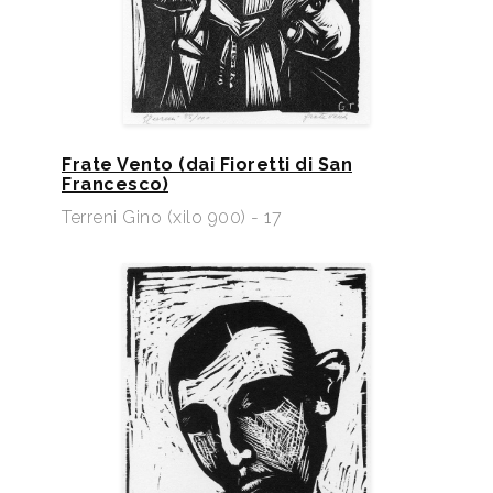
Frate Vento (dai Fioretti di San
Francesco)
Terreni Gino (xilo 900) - 17