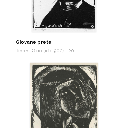
Giovane prete
Terreni Gino (xilo 900) - 20