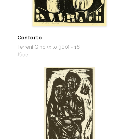
Conforto
Terreni Gino (xilo 900) - 18
1955