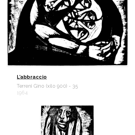
L’abbraccio
Terreni Gino (xilo 900) - 35
1964