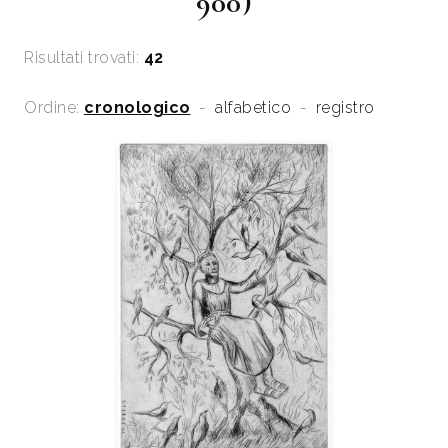
900)
Risultati trovati:
42
Ordine:
cronologico
-
alfabetico
-
registro