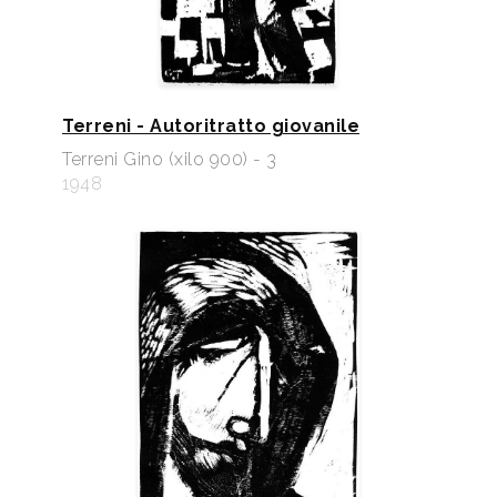
Terreni - Autoritratto giovanile
Terreni Gino (xilo 900) - 3
1948