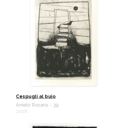
Cespugli al buio
Amato Rosario - 39
2008