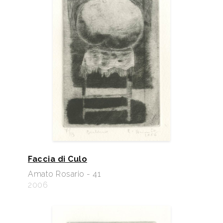
Faccia di Culo
Amato Rosario - 41
2006