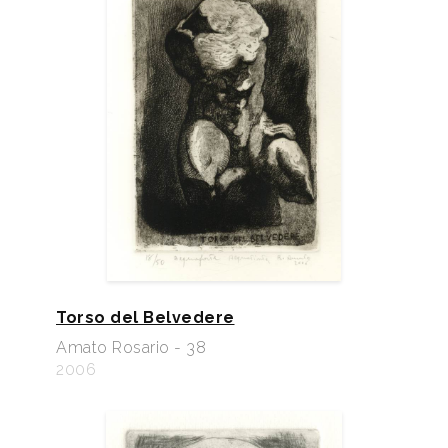
Torso del Belvedere
Amato Rosario - 38
2006