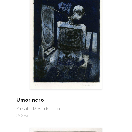
Umor nero
Amato Rosario - 10
2009