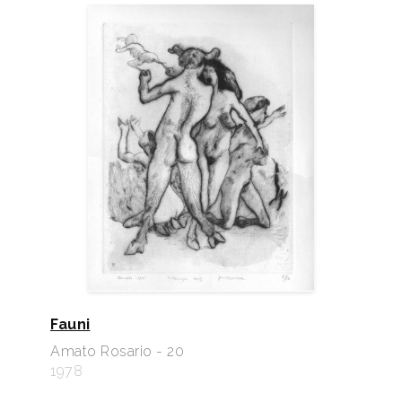
Fauni
Amato Rosario - 20
1978