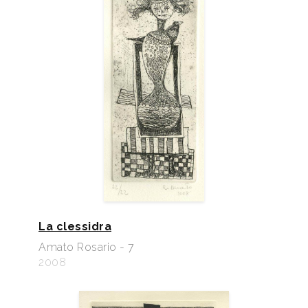
La clessidra
Amato Rosario - 7
2008