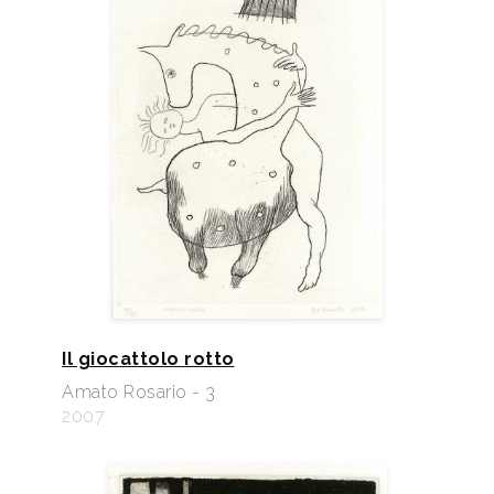
Il giocattolo rotto
Amato Rosario - 3
2007