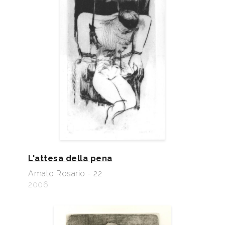
L'attesa della pena
Amato Rosario - 22
2006