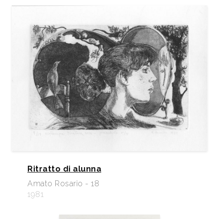
Ritratto di alunna
Amato Rosario - 18
1981