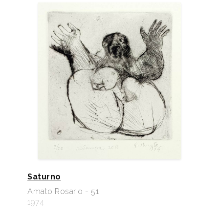
Saturno
Amato Rosario - 51
1974