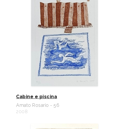
Cabine e piscina
Amato Rosario - 56
2008