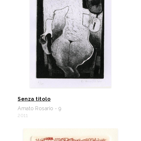
Senza titolo
Amato Rosario - 9
2011