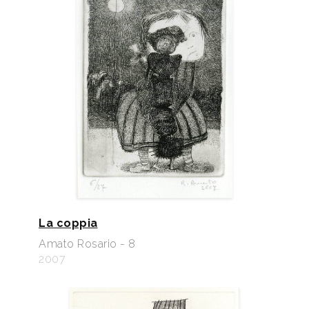
La coppia
Amato Rosario - 8
2007