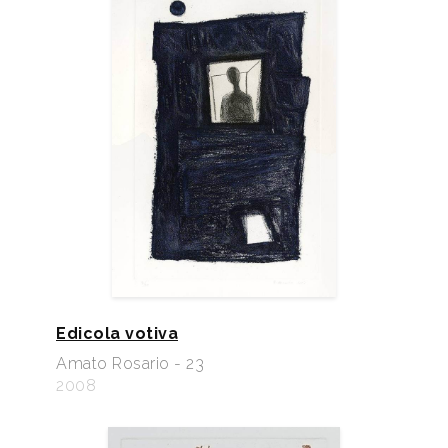
Edicola votiva
Amato Rosario - 23
2008