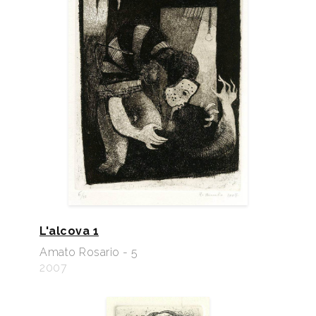
L'alcova 1
Amato Rosario - 5
2007