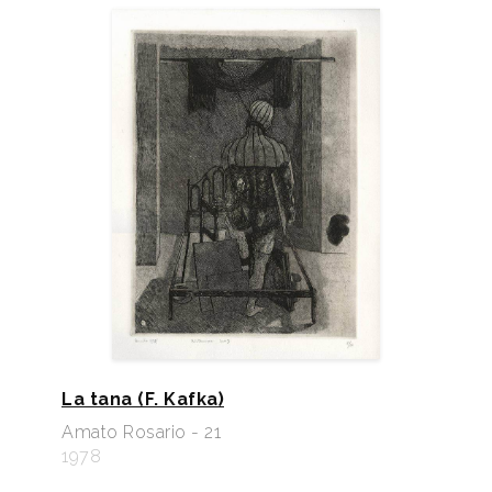
La tana (F. Kafka)
Amato Rosario - 21
1978