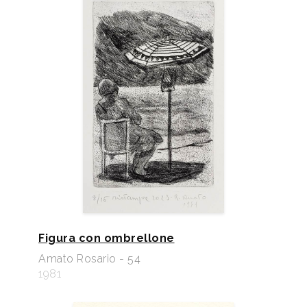
Figura con ombrellone
Amato Rosario - 54
1981