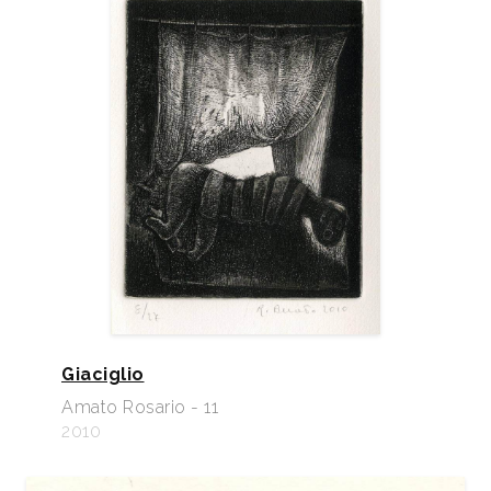
Giaciglio
Amato Rosario - 11
2010