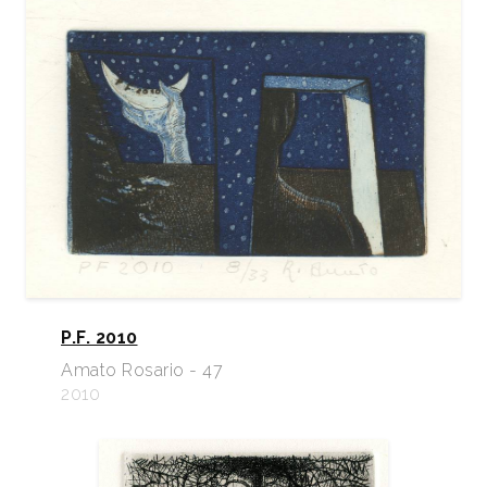
P.F. 2010
Amato Rosario - 47
2010