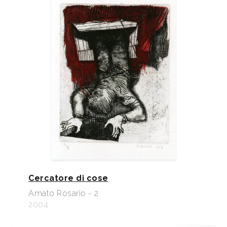
Cercatore di cose
Amato Rosario - 2
2004