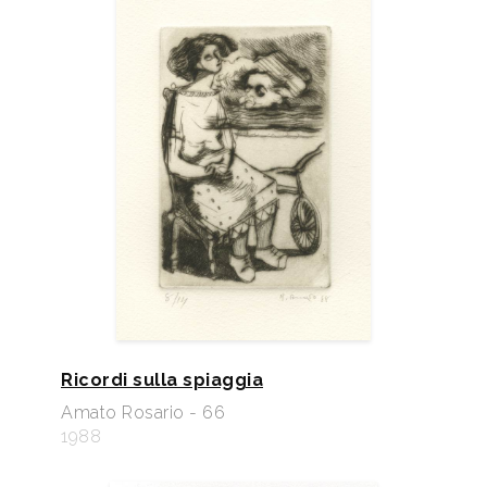
Ricordi sulla spiaggia
Amato Rosario - 66
1988