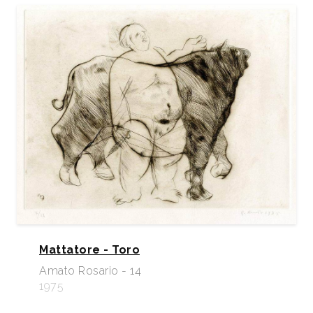
Mattatore - Toro
Amato Rosario - 14
1975