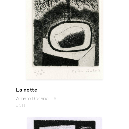
La notte
Amato Rosario - 6
2011