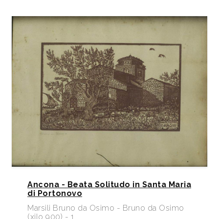
Ancona - Beata Solitudo in Santa Maria
di Portonovo
Marsili Bruno da Osimo - Bruno da Osimo
(xilo 900) - 1