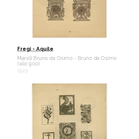
Fregi - Aquile
Marsili Bruno da Osimo - Bruno da Osimo
(xilo 900)
1929