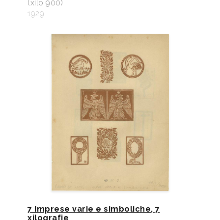
(xilo 900)
1929
7 Imprese varie e simboliche, 7
xilografie