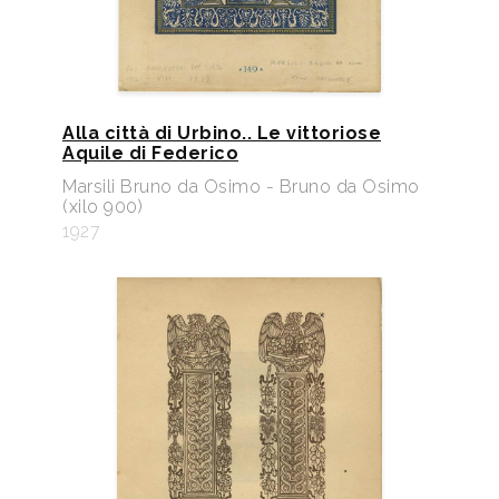
Alla città di Urbino.. Le vittoriose
Aquile di Federico
Marsili Bruno da Osimo - Bruno da Osimo
(xilo 900)
1927