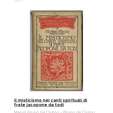
il misticismo nei canti spirituali di
frate jacopone da todi
Marsili Bruno da Osimo - Bruno da Osimo