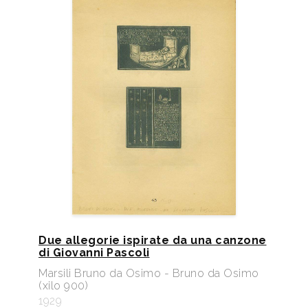
Due allegorie ispirate da una canzone
di Giovanni Pascoli
Marsili Bruno da Osimo - Bruno da Osimo
(xilo 900)
1929