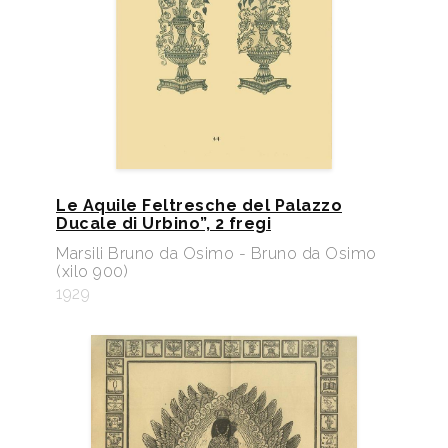
Le Aquile Feltresche del Palazzo
Ducale di Urbino”, 2 fregi
Marsili Bruno da Osimo - Bruno da Osimo
(xilo 900)
1929