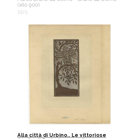
(xilo 900)
1925
Alla città di Urbino.. Le vittoriose