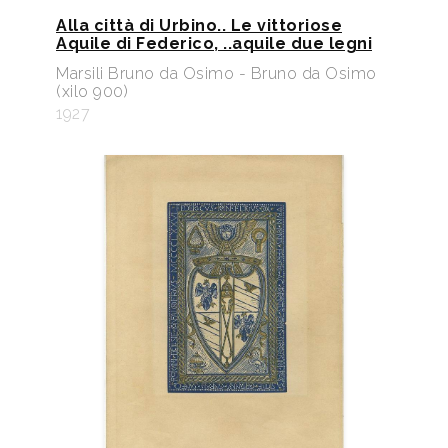
Alla città di Urbino.. Le vittoriose
Aquile di Federico, ..aquile due legni
Marsili Bruno da Osimo - Bruno da Osimo
(xilo 900)
1927