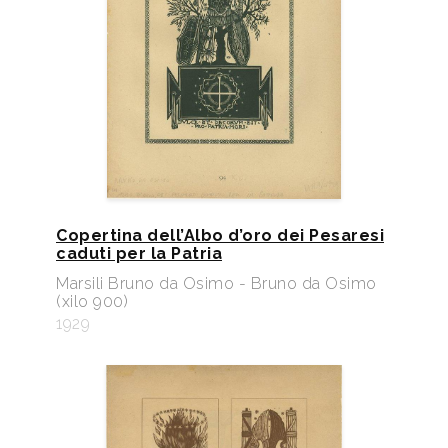
Copertina dell’Albo d’oro dei Pesaresi
caduti per la Patria
Marsili Bruno da Osimo - Bruno da Osimo
(xilo 900)
1929