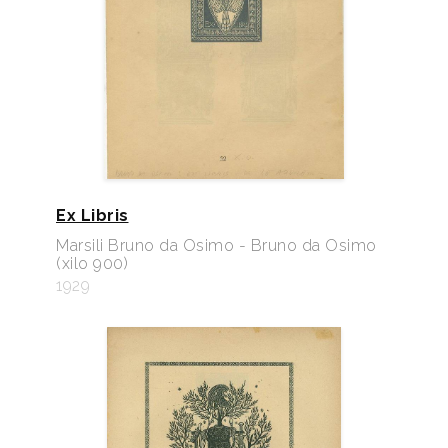
Ex Libris
Marsili Bruno da Osimo - Bruno da Osimo
(xilo 900)
1929