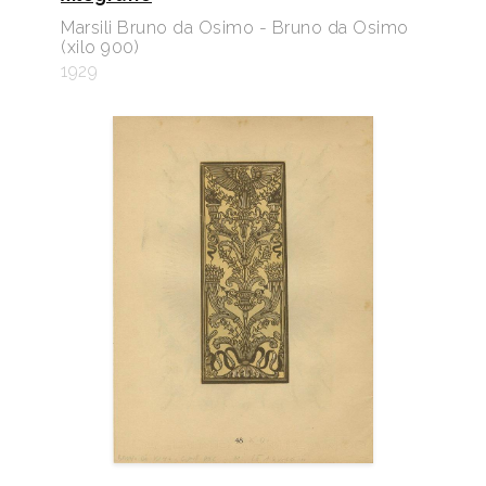
Marsili Bruno da Osimo - Bruno da Osimo
(xilo 900)
1929