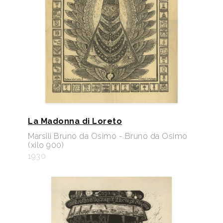
La Madonna di Loreto
Marsili Bruno da Osimo - Bruno da Osimo
(xilo 900)
1930