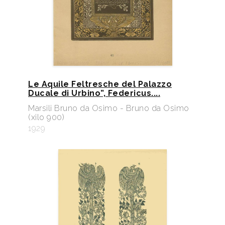
Le Aquile Feltresche del Palazzo
Ducale di Urbino”, Federicus....
Marsili Bruno da Osimo - Bruno da Osimo
(xilo 900)
1929