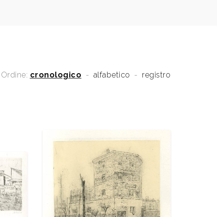
Ordine:
cronologico
-
alfabetico
-
registro