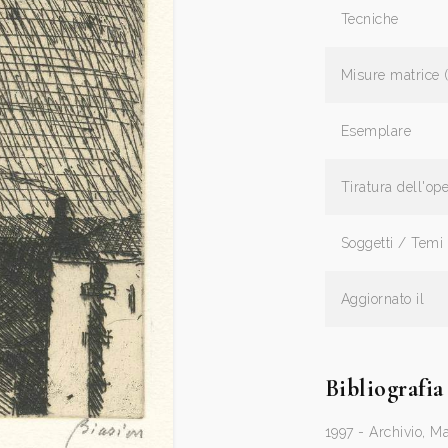
Tecniche
Misure matrice 
Esemplare
Tiratura dell'op
Soggetti / Temi
Aggiornato il
Bibliografia
1997 - Archivio, M