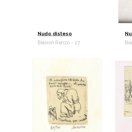
Nudo disteso
Nu
Biasion Renzo - 27
Bia