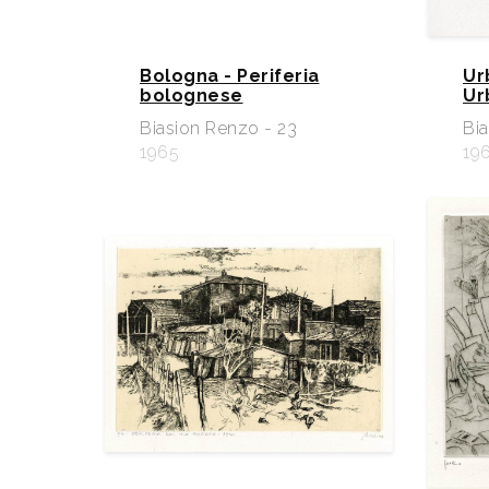
Bologna - Periferia
Ur
bolognese
Ur
Biasion Renzo - 23
Bia
1965
19