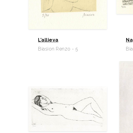
L’allieva
Na
Biasion Renzo - 5
Bi