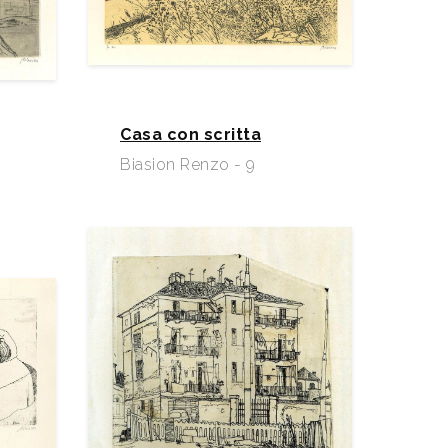
Casa con scritta
Biasion Renzo - 9