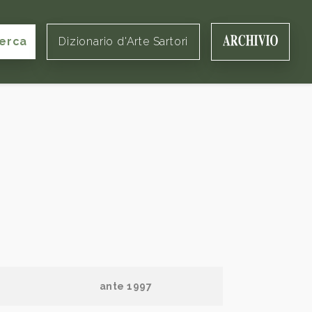
erca
Dizionario d'Arte Sartori
ante 1997