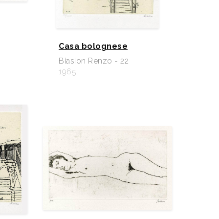
Casa bolognese
Biasion Renzo - 22
1965