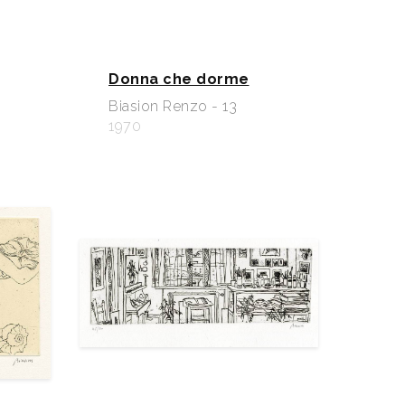
Donna che dorme
Biasion Renzo - 13
1970