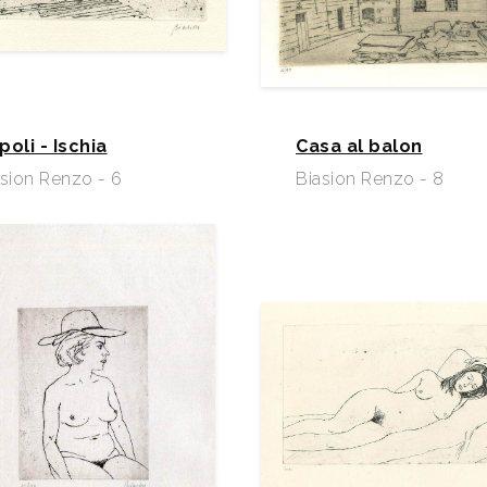
poli - Ischia
Casa al balon
asion Renzo - 6
Biasion Renzo - 8