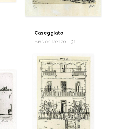
Caseggiato
Biasion Renzo - 31