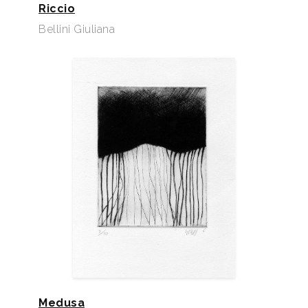
Riccio
Bellini Giuliana
Medusa