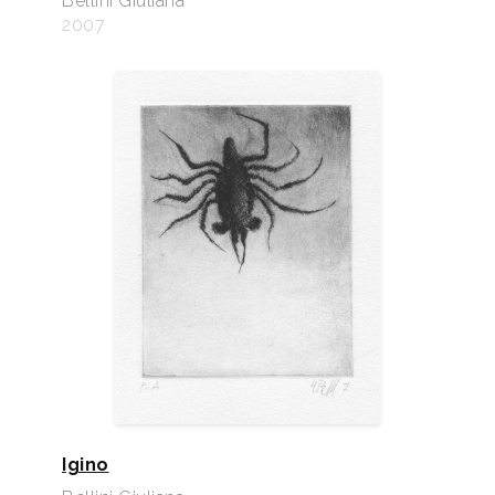
Bellini Giuliana
2007
Igino