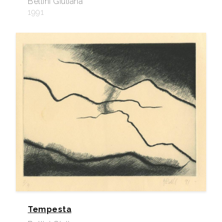
Bellini Giuliana
1991
Tempesta