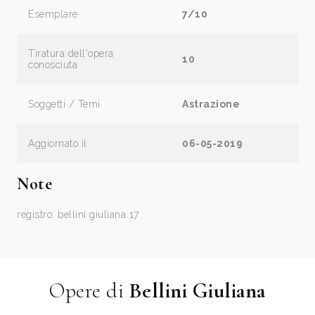
Esemplare
7/10
Tiratura dell'opera
10
conosciuta
Soggetti / Temi
Astrazione
Aggiornato il
06-05-2019
Note
registro: bellini giuliana 17
Opere di
Bellini Giuliana