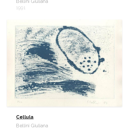
Bellini Giuliana
1991
Cellula
Bellini Giuliana