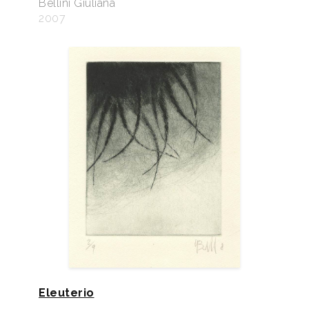
Bellini Giuliana
2007
Eleuterio