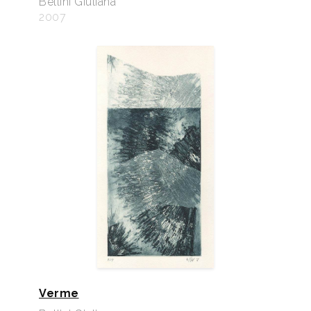
Bellini Giuliana
2007
Verme