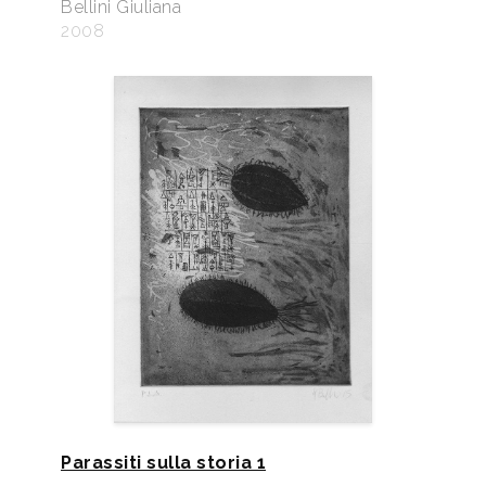
Bellini Giuliana
2008
Parassiti sulla storia 1