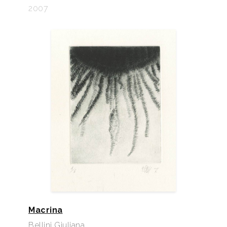
2007
Macrina
Bellini Giuliana