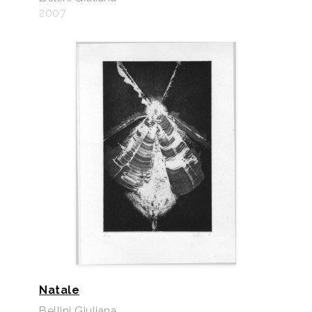
2007
Natale
Bellini Giuliana