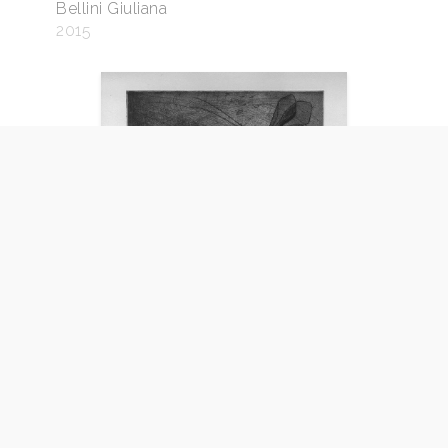
Bellini Giuliana
2015
Parassiti sulla storia 2