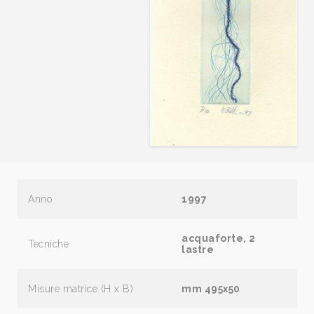
Anno
1997
acquaforte, 2
Tecniche
lastre
Misure matrice (H x B)
mm 495x50