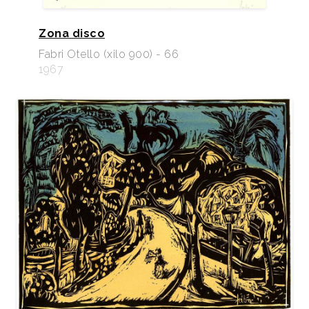
Zona disco
Fabri Otello (xilo 900) - 66
1967