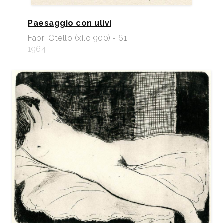
Paesaggio con ulivi
Fabri Otello (xilo 900) - 61
1964