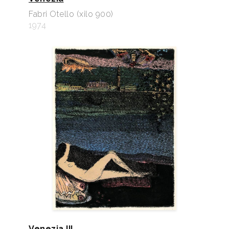
Fabri Otello (xilo 900)
1974
Venezia III