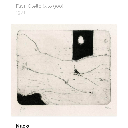
Fabri Otello (xilo 900)
1971
Nudo