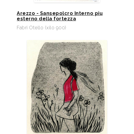
Arezzo - Sansepolcro Interno piu
esterno della fortezza
Fabri Otello (xilo 900)