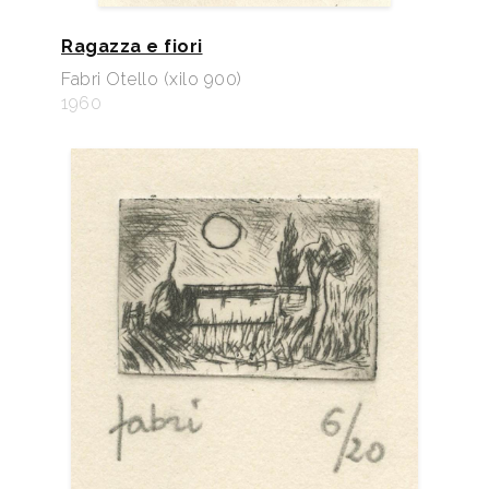
Ragazza e fiori
Fabri Otello (xilo 900)
1960