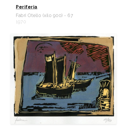
Periferia
Fabri Otello (xilo 900) - 67
1970