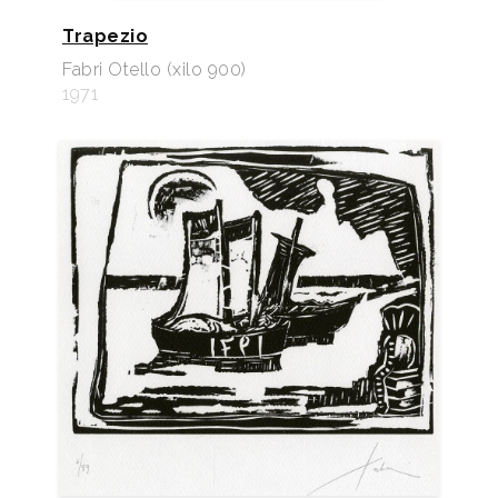
Trapezio
Fabri Otello (xilo 900)
1971