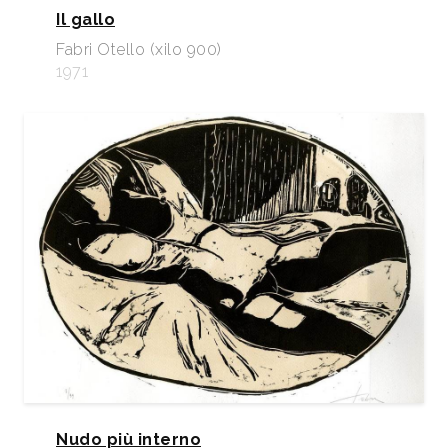
Il gallo
Fabri Otello (xilo 900)
1971
Nudo più interno