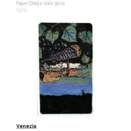
Fabri Otello (xilo 900)
1974
Venezia