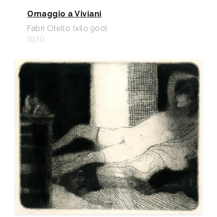
Omaggio a Viviani
Fabri Otello (xilo 900)
1970