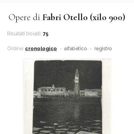
Opere di
Fabri Otello (xilo 900)
Risultati trovati:
75
Ordine:
cronologico
-
alfabetico
-
registro