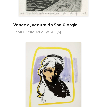
Venezia, veduta da San Giorgio
Fabri Otello (xilo 900) - 74