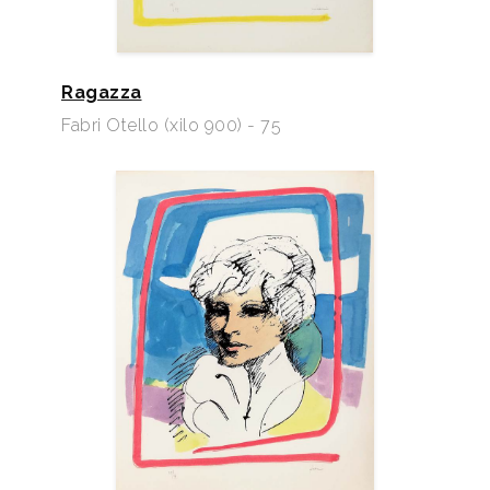
Ragazza
Fabri Otello (xilo 900) - 75