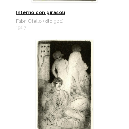
Interno con girasoli
Fabri Otello (xilo 900)
1967