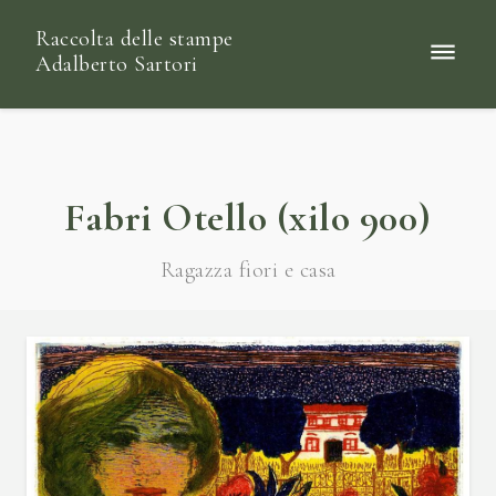
Raccolta delle stampe
Adalberto Sartori
Fabri Otello (xilo 900)
Ragazza fiori e casa