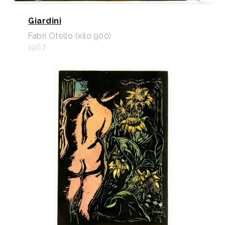
Giardini
Fabri Otello (xilo 900)
1967