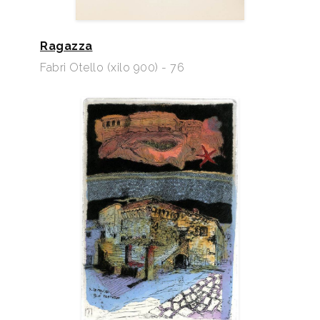
Ragazza
Fabri Otello (xilo 900) - 76