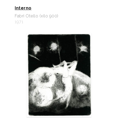
Interno
Fabri Otello (xilo 900)
1971