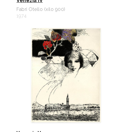
Venezia IV
Fabri Otello (xilo 900)
1974