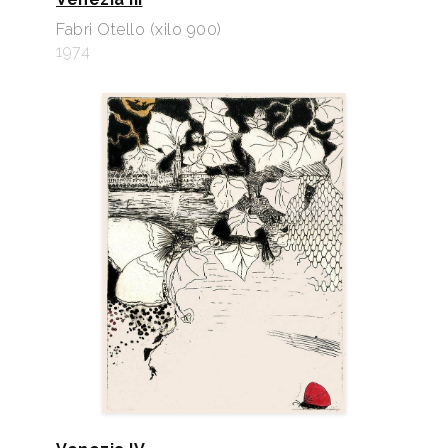
Fabri Otello (xilo 900)
1974