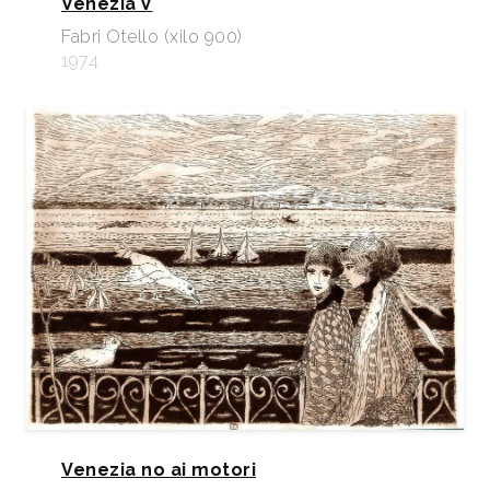
Venezia V
Fabri Otello (xilo 900)
1974
Venezia no ai motori