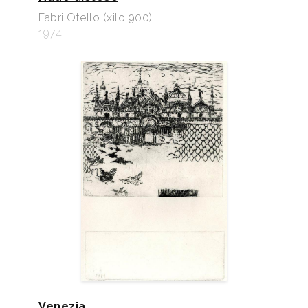
Fabri Otello (xilo 900)
1974
Venezia