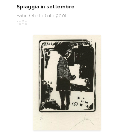
Spiaggia in settembre
Fabri Otello (xilo 900)
1969