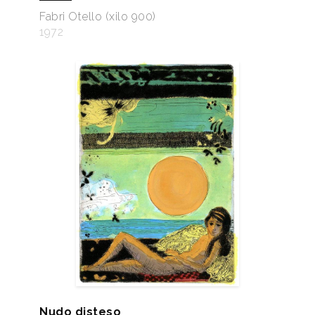
Fabri Otello (xilo 900)
1972
Nudo disteso