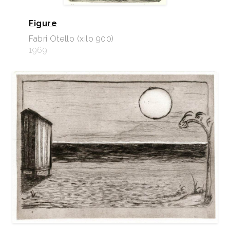
Figure
Fabri Otello (xilo 900)
1969