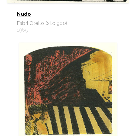
Nudo
Fabri Otello (xilo 900)
1965