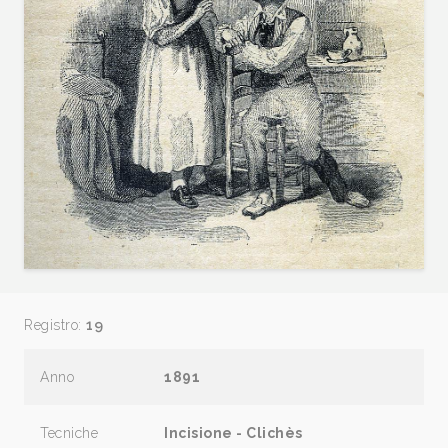
Registro:
19
Anno
1891
Tecniche
Incisione - Clichès