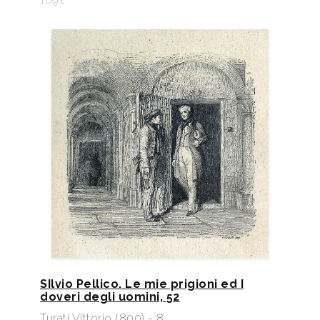
SIlvio Pellico. Le mie prigioni ed I
doveri degli uomini, 52
Turati Vittorio (800) - 8