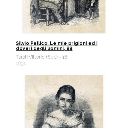
SIlvio Pellico. Le mie prigioni ed I
doveri degli uomini, 88
Turati Vittorio (800) - 18
1891