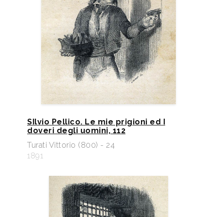
SIlvio Pellico. Le mie prigioni ed I
doveri degli uomini, 112
Turati Vittorio (800) - 24
1891