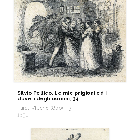
SIlvio Pellico. Le mie prigioni ed I
doveri degli uomini, 34
Turati Vittorio (800) - 3
1891