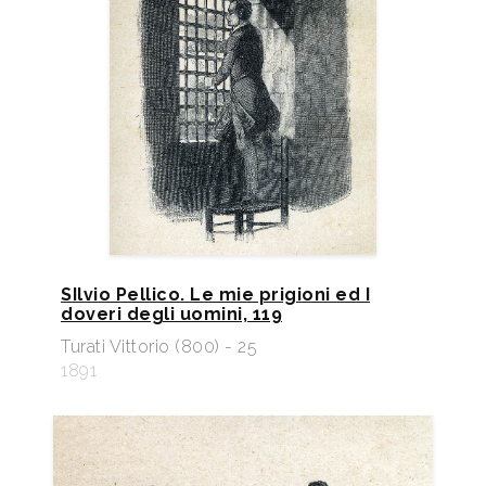
SIlvio Pellico. Le mie prigioni ed I
doveri degli uomini, 119
Turati Vittorio (800) - 25
1891