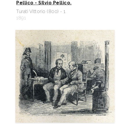
Pellico - SIlvio Pellico.
Turati Vittorio (800) - 1
1891