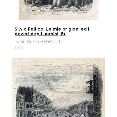
SIlvio Pellico. Le mie prigioni ed I
doveri degli uomini, 81
Turati Vittorio (800) - 16
1891