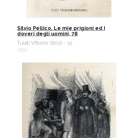
SIlvio Pellico. Le mie prigioni ed I
doveri degli uomini, 78
Turati Vittorio (800) - 15
1891