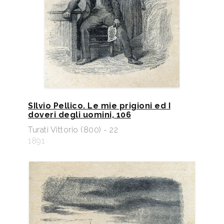
SIlvio Pellico. Le mie prigioni ed I
doveri degli uomini, 106
Turati Vittorio (800) - 22
1891