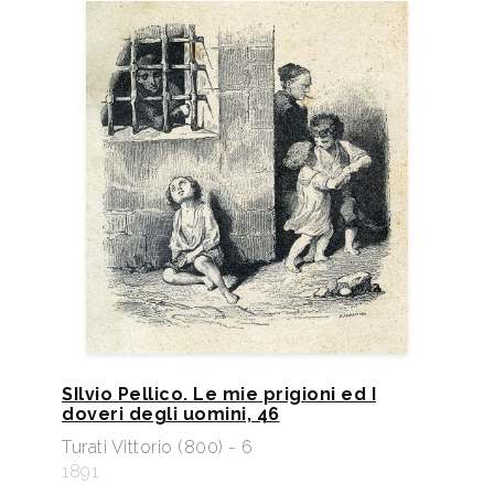
SIlvio Pellico. Le mie prigioni ed I
doveri degli uomini, 46
Turati Vittorio (800) - 6
1891