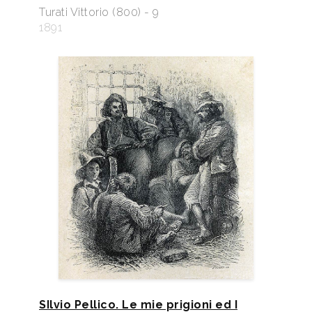
Turati Vittorio (800) - 9
1891
SIlvio Pellico. Le mie prigioni ed I