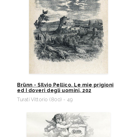
Brünn - SIlvio Pellico. Le mie prigioni
ed I doveri degli uomini, 202
Turati Vittorio (800) - 49