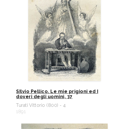
SIlvio Pellico. Le mie prigioni ed I
doveri degli uomini, 37
Turati Vittorio (800) - 4
1891