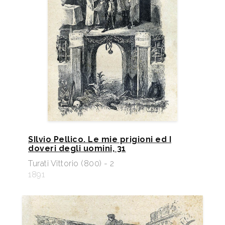
SIlvio Pellico. Le mie prigioni ed I
doveri degli uomini, 31
Turati Vittorio (800) - 2
1891