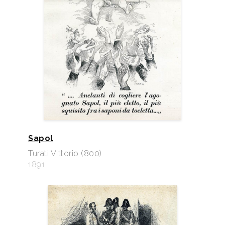
Sapol
Turati Vittorio (800)
1891