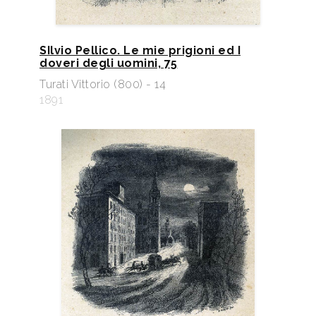
SIlvio Pellico. Le mie prigioni ed I
doveri degli uomini, 75
Turati Vittorio (800) - 14
1891