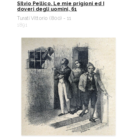
SIlvio Pellico. Le mie prigioni ed I
doveri degli uomini, 61
Turati Vittorio (800) - 11
1891