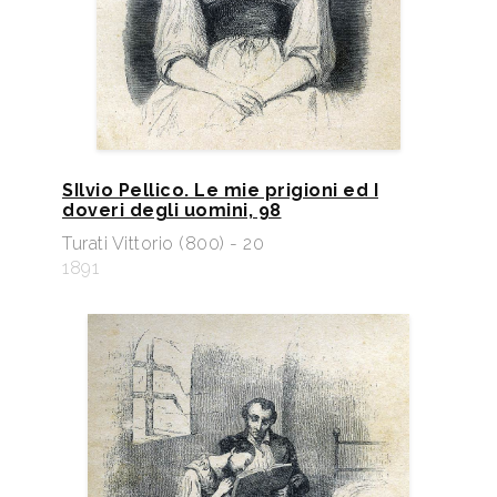
SIlvio Pellico. Le mie prigioni ed I
doveri degli uomini, 98
Turati Vittorio (800) - 20
1891