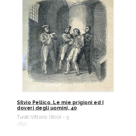
SIlvio Pellico. Le mie prigioni ed I
doveri degli uomini, 40
Turati Vittorio (800) - 5
1891