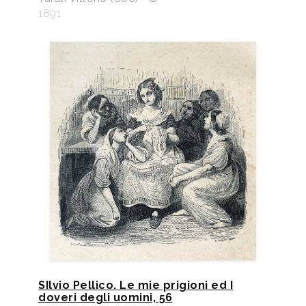
1891
SIlvio Pellico. Le mie prigioni ed I
doveri degli uomini, 56