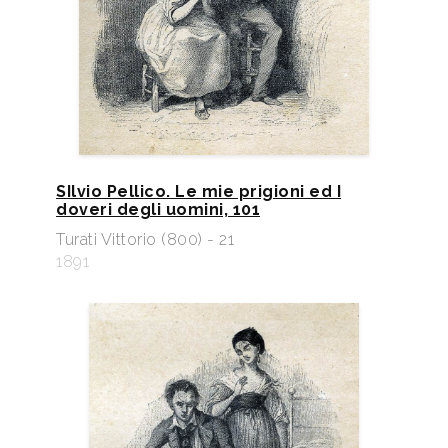
SIlvio Pellico. Le mie prigioni ed I
doveri degli uomini, 101
Turati Vittorio (800) - 21
1891