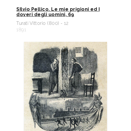
SIlvio Pellico. Le mie prigioni ed I
doveri degli uomini, 69
Turati Vittorio (800) - 12
1891