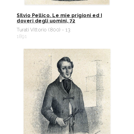
SIlvio Pellico. Le mie prigioni ed I
doveri degli uomini, 72
Turati Vittorio (800) - 13
1891