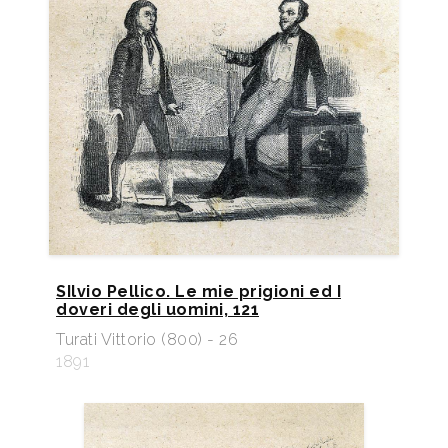
SIlvio Pellico. Le mie prigioni ed I
doveri degli uomini, 121
Turati Vittorio (800) - 26
1891