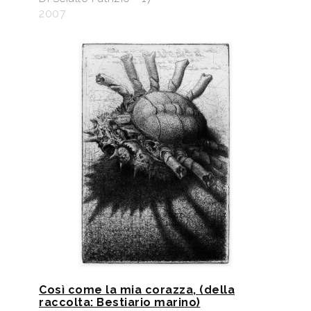
2007
Così come la mia corazza, (della
raccolta: Bestiario marino)