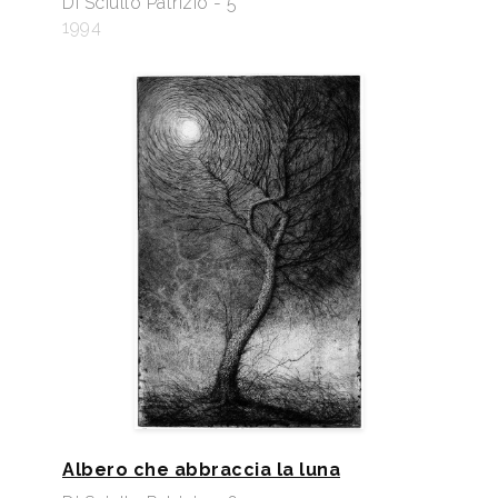
Di Sciullo Patrizio - 5
1994
Albero che abbraccia la luna