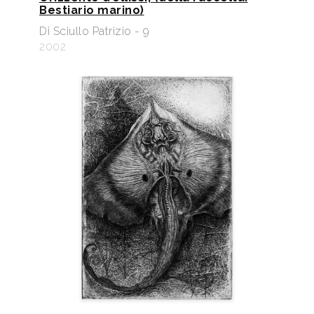
Bestiario marino)
Di Sciullo Patrizio - 9
2002