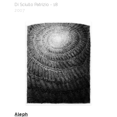
Di Sciullo Patrizio - 18
2007
Aleph