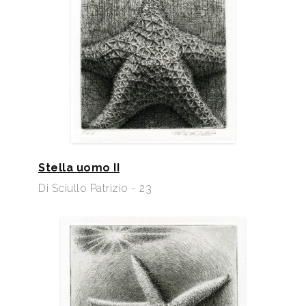
Stella uomo II
Di Sciullo Patrizio - 23