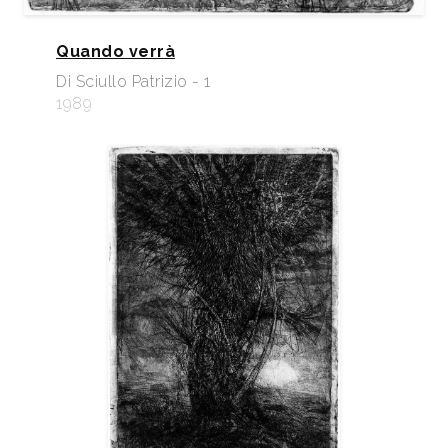
Quando verrà
Di Sciullo Patrizio - 1
1989