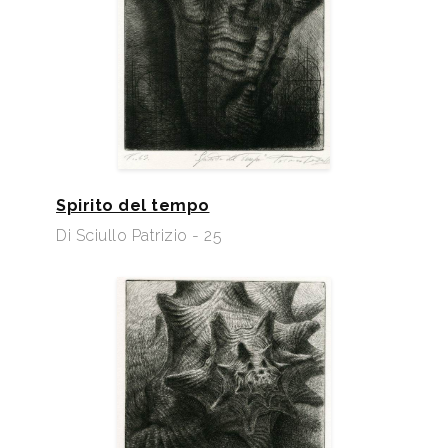
Spirito del tempo
Di Sciullo Patrizio - 25