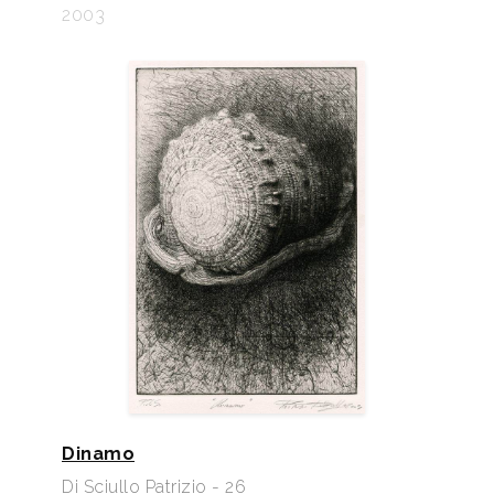
2003
Dinamo
Di Sciullo Patrizio - 26