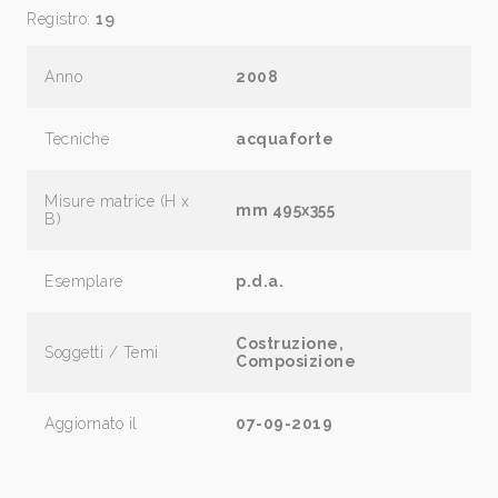
Registro:
19
Anno
2008
Tecniche
acquaforte
Misure matrice (H x
mm 495x355
B)
Esemplare
p.d.a.
Costruzione,
Soggetti / Temi
Composizione
Aggiornato il
07-09-2019