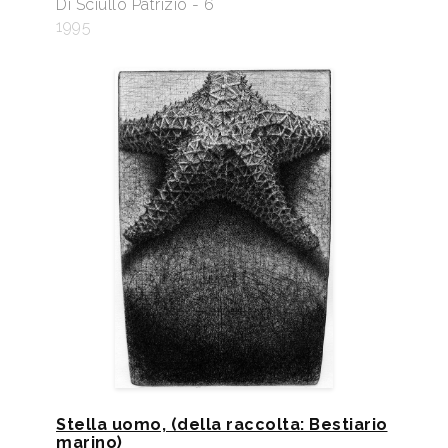
Di Sciullo Patrizio - 6
1995
Stella uomo, (della raccolta: Bestiario
marino)