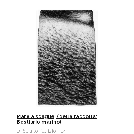
Mare a scaglie, (della raccolta:
Bestiario marino)
Di Sciullo Patrizio - 14