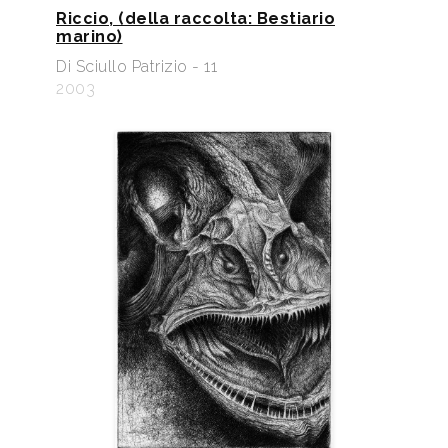
Riccio, (della raccolta: Bestiario
marino)
Di Sciullo Patrizio - 11
2003