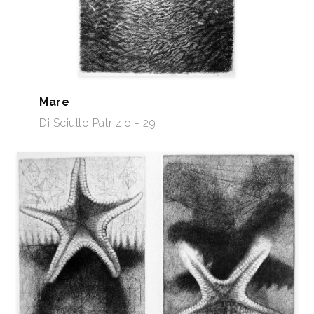
Mare
Di Sciullo Patrizio - 29