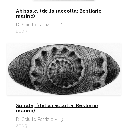
Abissale, (della raccolta: Bestiario
marino)
Di Sciullo Patrizio - 12
2003
Spirale, (della raccolta: Bestiario
marino)
Di Sciullo Patrizio - 13
2003