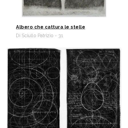
Albero che cattura le stelle
Di Sciullo Patrizio - 31