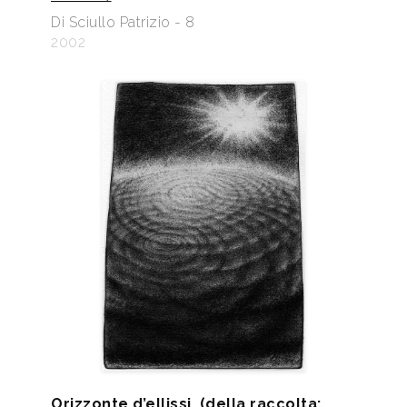
Di Sciullo Patrizio - 8
2002
Orizzonte d’ellissi, (della raccolta: