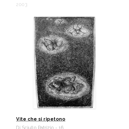
2003
Vite che si ripetono
Di Sciullo Patrizio - 16