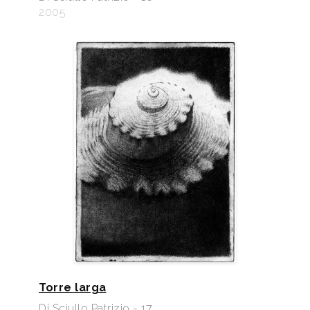
2005
Torre larga
Di Sciullo Patrizio - 17