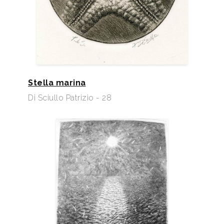
Stella marina
Di Sciullo Patrizio - 28