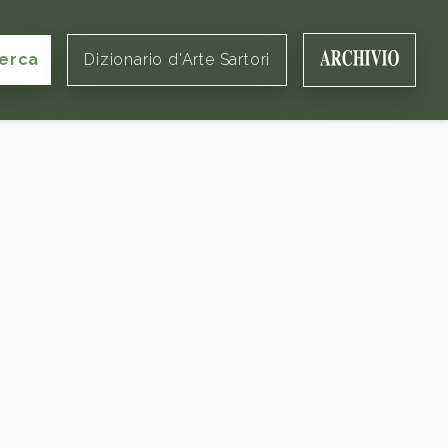
erca
Dizionario d'Arte Sartori