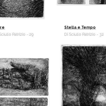
re
Stella e Tempo
Sciullo Patrizio - 29
Di Sciullo Patrizio - 32