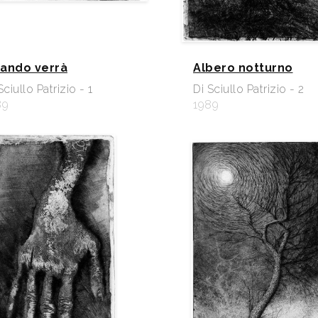
ando verrà
Albero notturno
Sciullo Patrizio - 1
Di Sciullo Patrizio - 2
89
1989