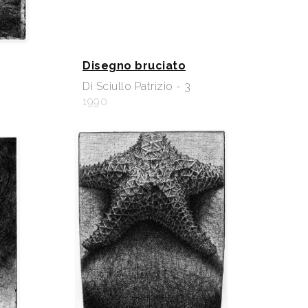
Disegno bruciato
Di Sciullo Patrizio - 3
1990