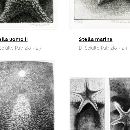
ella uomo II
Stella marina
Sciullo Patrizio - 23
Di Sciullo Patrizio - 24