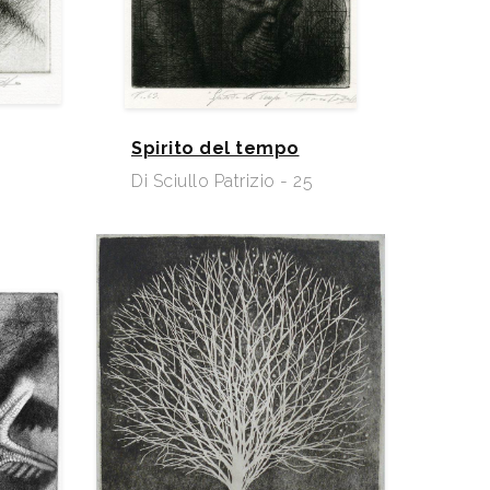
Spirito del tempo
Di Sciullo Patrizio - 25