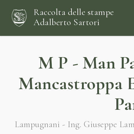
Raccolta delle stampe
Adalberto Sartori
M P - Man Pa
Mancastroppa Er
Pa
Lampugnani - Ing. Giuseppe Lampu