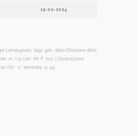
19-02-2024
pe Lampugnani, Segr. gen. della Direzione delle
e, m. l'11 corr. (M. P. inc), L'Illustrazione
nno XXI - 2° semestre, p. 44.