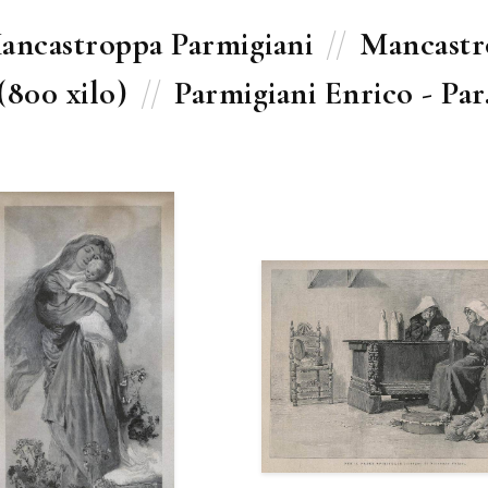
ancastroppa Parmigiani
//
Mancastro
(800 xilo)
//
Parmigiani Enrico - Par