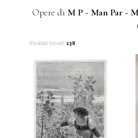
Opere di
M P - Man Par - M
Risultati trovati:
138