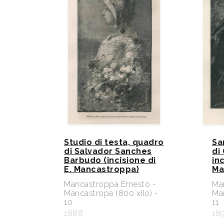
Studio di testa, quadro
Sa
di Salvador Sanches
di 
Barbudo (incisione di
inc
E. Mancastroppa)
Ma
Mancastroppa Ernesto -
Ma
Mancastropa (800 xilo) -
Man
10
11
1888
18