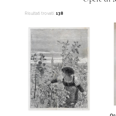
Risultati trovati:
138
Or