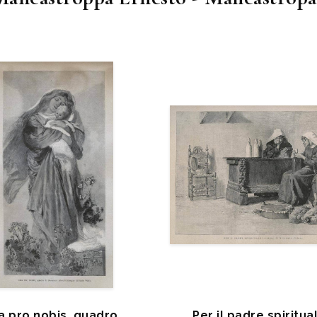
a pro nobis, quadro
Per il padre spiritua