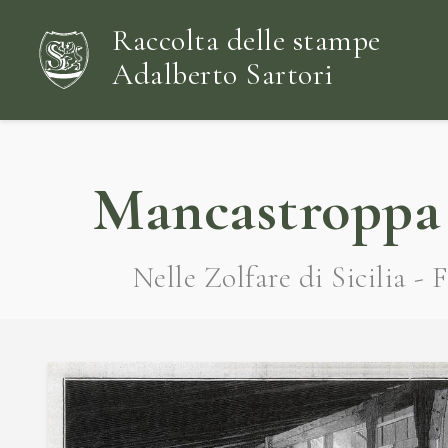
Raccolta delle stampe
Adalberto Sartori
Mancastroppa 
Nelle Zolfare di Sicilia -