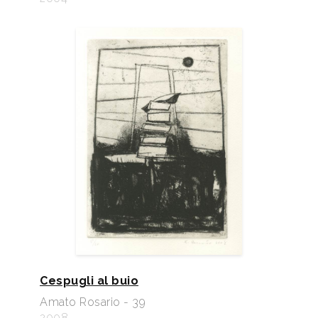
Cespugli al buio
Amato Rosario - 39
2008