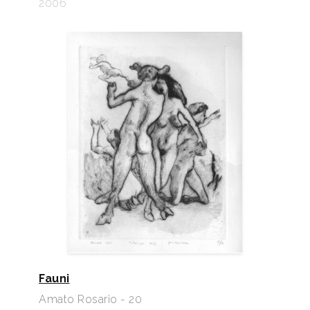
2006
Fauni
Amato Rosario - 20