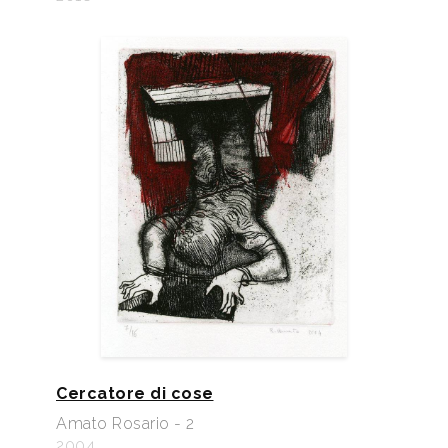
Cercatore di cose
Amato Rosario - 2
2004