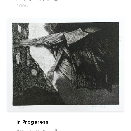
2006
In Progeress
Amato Rosario - 60