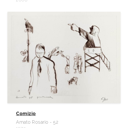
Comizio
Amato Rosario - 52