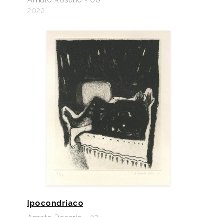
2022
Ipocondriaco