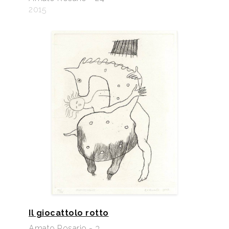
2015
Il giocattolo rotto
Amato Rosario - 3