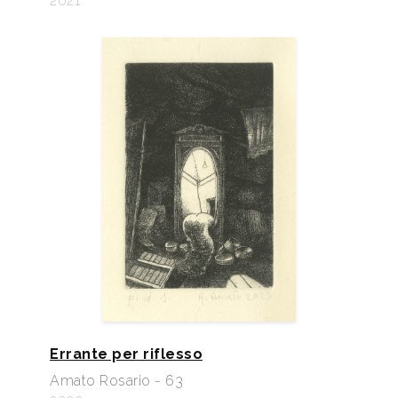
2021
Errante per riflesso
Amato Rosario - 63