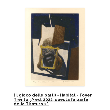
(Il gioco delle parti) - Habitat - Foyer
Trento 5^ ed. 2022, questa fa parte
della Tiratura 2^