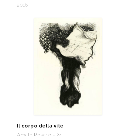
2016
Il corpo della vite
Amato Rosario - 24