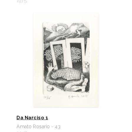
1975
Da Narciso 1
Amato Rosario - 43