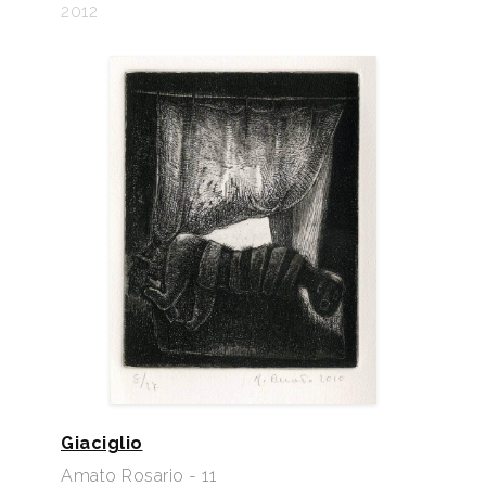
2012
Giaciglio
Amato Rosario - 11