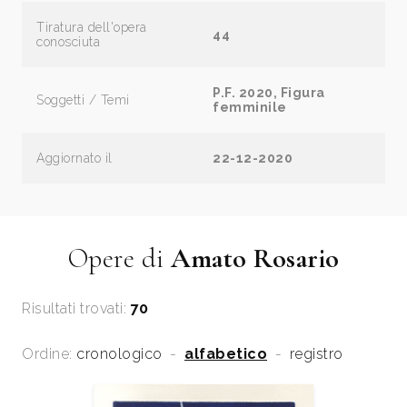
Tiratura dell'opera
44
conosciuta
P.F. 2020, Figura
Soggetti / Temi
femminile
Aggiornato il
22-12-2020
Opere di
Amato Rosario
Risultati trovati:
70
Ordine:
cronologico
-
alfabetico
-
registro