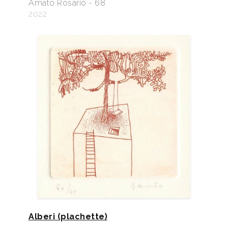
Amato Rosario - 68
2022
Alberi (plachette)