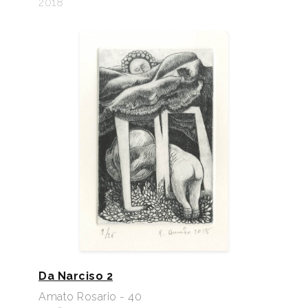
2018
Da Narciso 2
Amato Rosario - 40