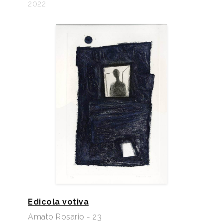
2022
Edicola votiva
Amato Rosario - 23