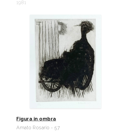
1981
Figura in ombra
Amato Rosario - 57