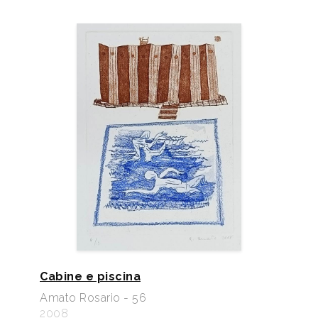
Cabine e piscina
Amato Rosario - 56
2008