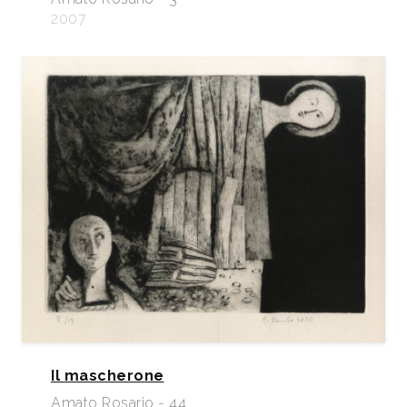
2007
Il mascherone
Amato Rosario - 44