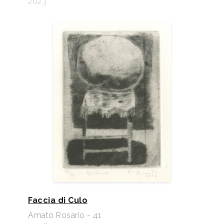
2023
Faccia di Culo
Amato Rosario - 41