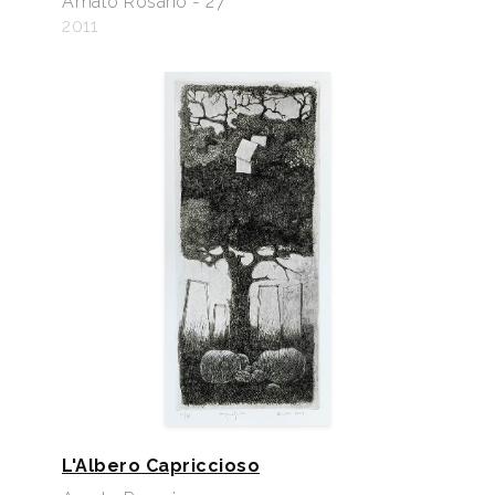
Amato Rosario - 27
2011
L'Albero Capriccioso