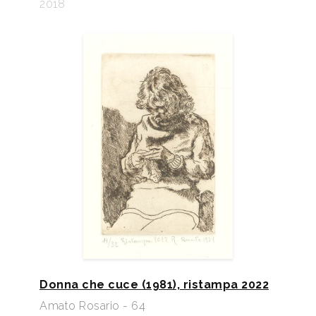
2018
Donna che cuce (1981), ristampa 2022
Amato Rosario - 64