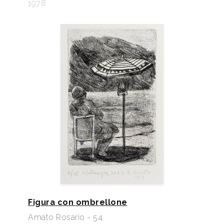
1978
Figura con ombrellone
Amato Rosario - 54