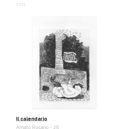
2011
Il calendario
Amato Rosario - 26