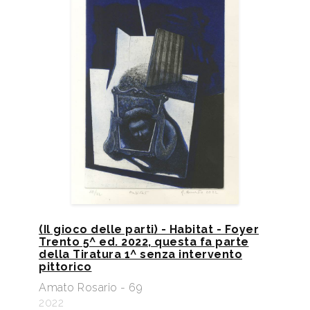
(Il gioco delle parti) - Habitat - Foyer
Trento 5^ ed. 2022, questa fa parte
della Tiratura 1^ senza intervento
pittorico
Amato Rosario - 69
2022