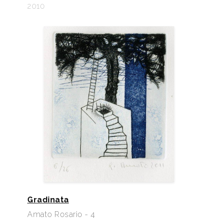
2010
Gradinata
Amato Rosario - 4