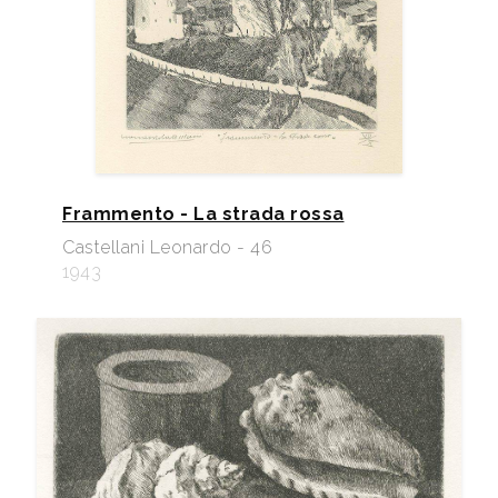
Frammento - La strada rossa
Castellani Leonardo - 46
1943