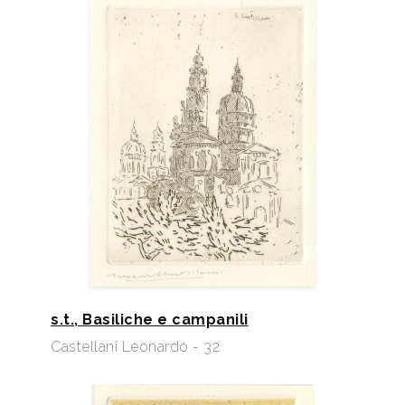
s.t., Basiliche e campanili
Castellani Leonardo - 32