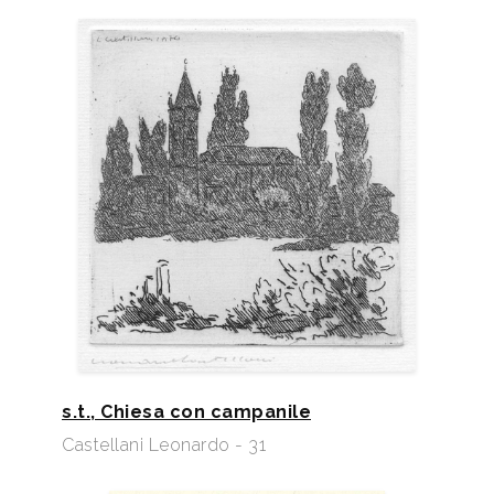
s.t., Chiesa con campanile
Castellani Leonardo - 31