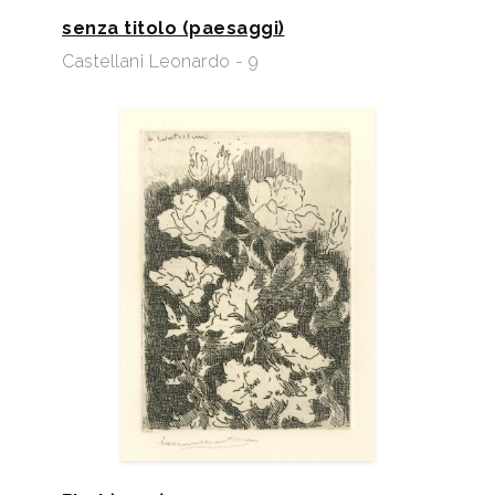
senza titolo (paesaggi)
Castellani Leonardo - 9