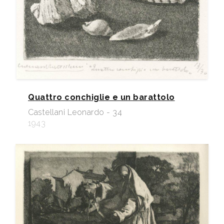
Quattro conchiglie e un barattolo
Castellani Leonardo - 34
1943