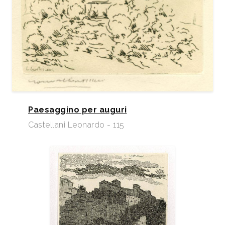
Paesaggino per auguri
Castellani Leonardo - 115