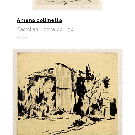
Amena collinetta
Castellani Leonardo - 54
1951