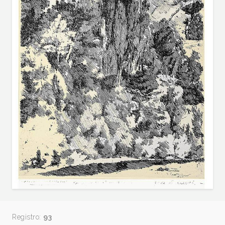
Registro:
93