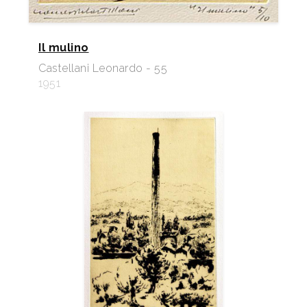
Il mulino
Castellani Leonardo - 55
1951