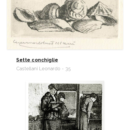
Sette conchiglie
Castellani Leonardo - 35