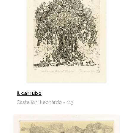
Il carrubo
Castellani Leonardo - 113