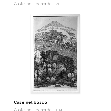
Castellani Leonardo - 20
Case nel bosco
Castellani Leonardo - 104