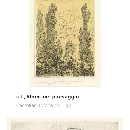
s.t., Alberi nel paesaggio
Castellani Leonardo - 33