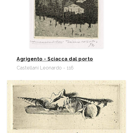
Agrigento - Sciacca dal porto
Castellani Leonardo - 116