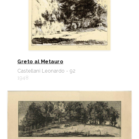
Greto al Metauro
Castellani Leonardo - 92
1948