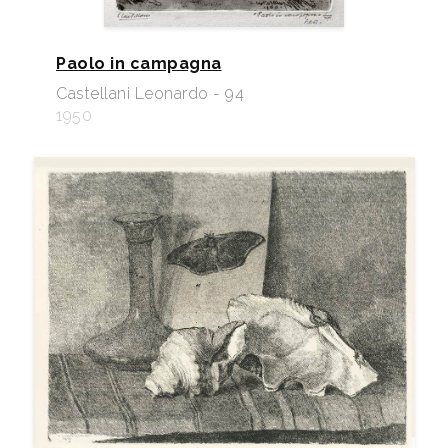
Paolo in campagna
Castellani Leonardo - 94
1950