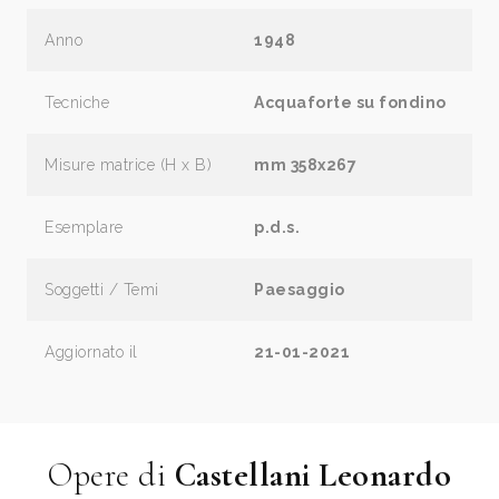
Anno
1948
Tecniche
Acquaforte su fondino
Misure matrice (H x B)
mm 358x267
Esemplare
p.d.s.
Soggetti / Temi
Paesaggio
Aggiornato il
21-01-2021
Opere di
Castellani Leonardo