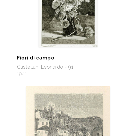
Fiori di campo
Castellani Leonardo - 91
1941