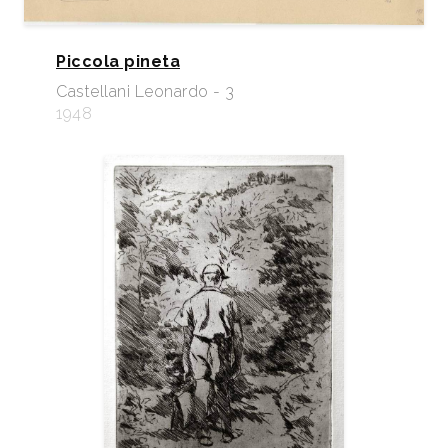
Piccola pineta
Castellani Leonardo - 3
1948