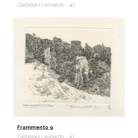
Castellani Leonardo - 42
Frammento 9
Castellani Leonardo - 41