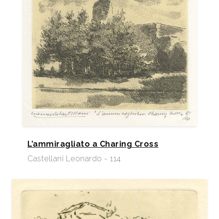
L’ammiragliato a Charing Cross
Castellani Leonardo - 114