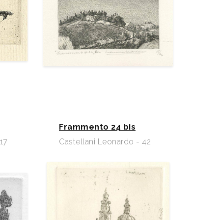
Frammento 24 bis
117
Castellani Leonardo - 42