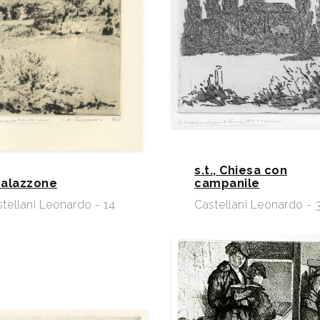
s.t., Chiesa con
 Palazzone
campanile
tellani Leonardo - 14
Castellani Leonardo - 