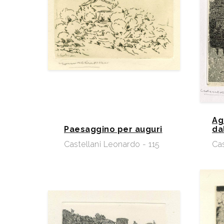
Ag
Paesaggino per auguri
da
Castellani Leonardo - 115
Cas