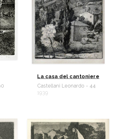
La casa del cantoniere
90
Castellani Leonardo - 44
1939