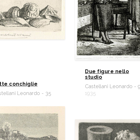
Due figure nello
studio
tte conchiglie
Castellani Leonardo - 
tellani Leonardo - 35
1935