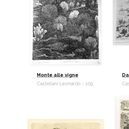
Monte alle vigne
Da
Castellani Leonardo - 109
Cas