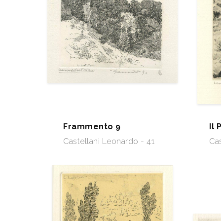
Frammento 9
Il
Castellani Leonardo - 41
Cas