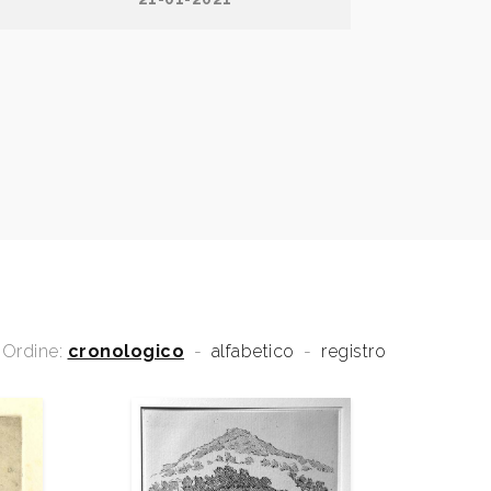
Ordine:
cronologico
-
alfabetico
-
registro