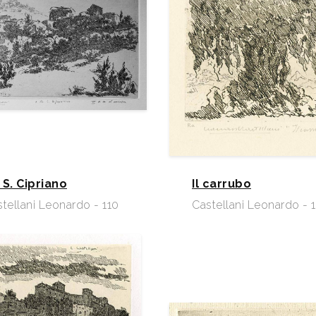
 S. Cipriano
Il carrubo
tellani Leonardo - 110
Castellani Leonardo - 