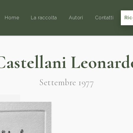
Home
La raccolta
Autori
Contatti
Ric
Castellani Leonard
Settembre 1977