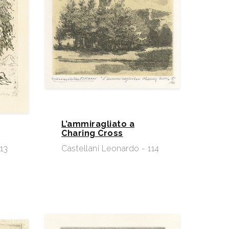
L’ammiragliato a
Charing Cross
113
Castellani Leonardo - 114