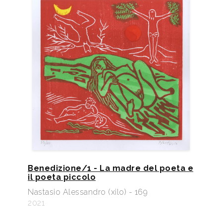
Benedizione/1 - La madre del poeta e
il poeta piccolo
Nastasio Alessandro (xilo) - 169
2021