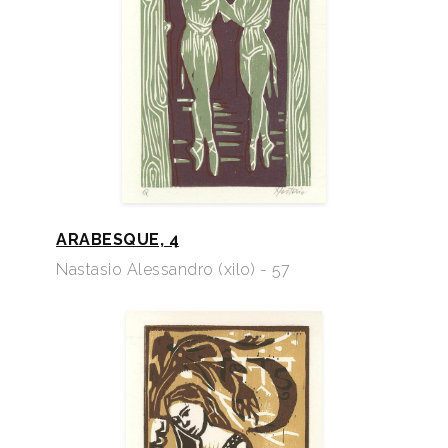
ARABESQUE, 4
Nastasio Alessandro (xilo) - 57