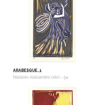
ARABESQUE, 1
Nastasio Alessandro (xilo) - 54