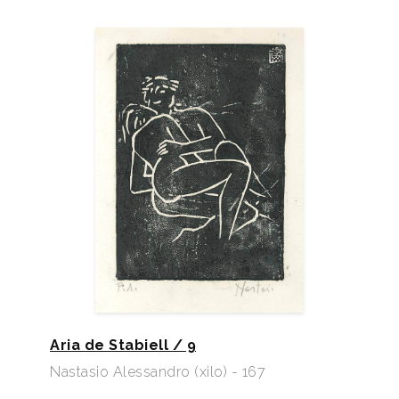
Aria de Stabiell / 9
Nastasio Alessandro (xilo) - 167