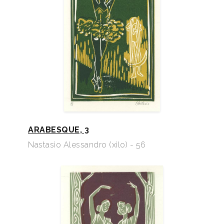
ARABESQUE, 3
Nastasio Alessandro (xilo) - 56