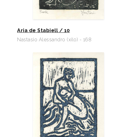
Aria de Stabiell / 10
Nastasio Alessandro (xilo) - 168