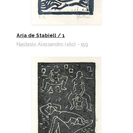
Aria de Stabiell / 1
Nastasio Alessandro (xilo) - 159