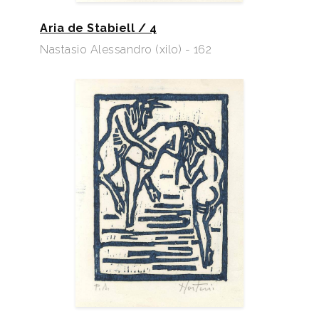
Aria de Stabiell / 4
Nastasio Alessandro (xilo) - 162