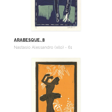
ARABESQUE, 8
Nastasio Alessandro (xilo) - 61