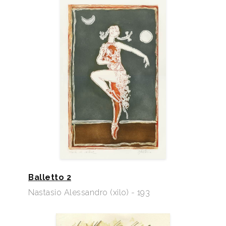
Balletto 2
Nastasio Alessandro (xilo) - 193