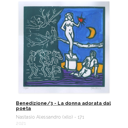
Benedizione/3 - La donna adorata dal
poeta
Nastasio Alessandro (xilo) - 171
2021