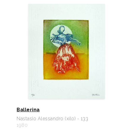
Ballerina
Nastasio Alessandro (xilo) - 133
1980