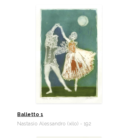
Balletto 1
Nastasio Alessandro (xilo) - 192