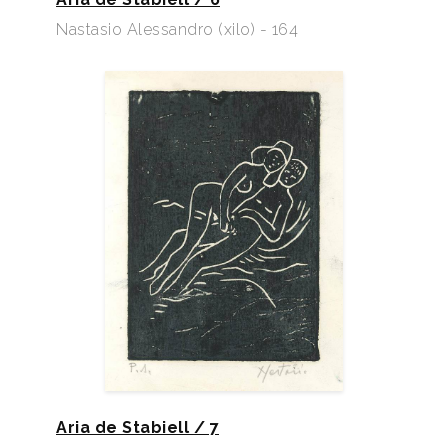
Nastasio Alessandro (xilo) - 164
Aria de Stabiell / 7