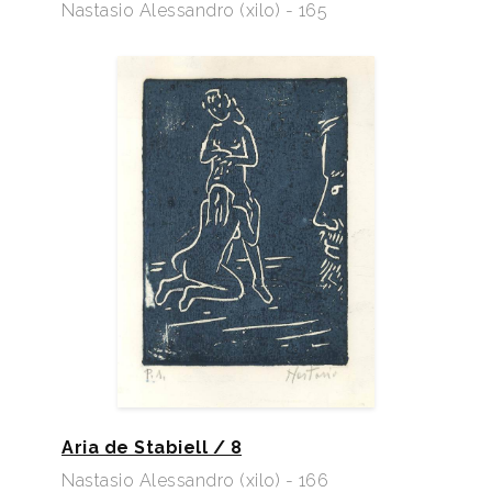
Nastasio Alessandro (xilo) - 165
Aria de Stabiell / 8
Nastasio Alessandro (xilo) - 166