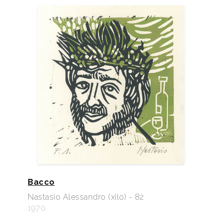
Bacco
Nastasio Alessandro (xilo) - 82
1970