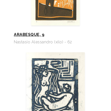
ARABESQUE, 9
Nastasio Alessandro (xilo) - 62