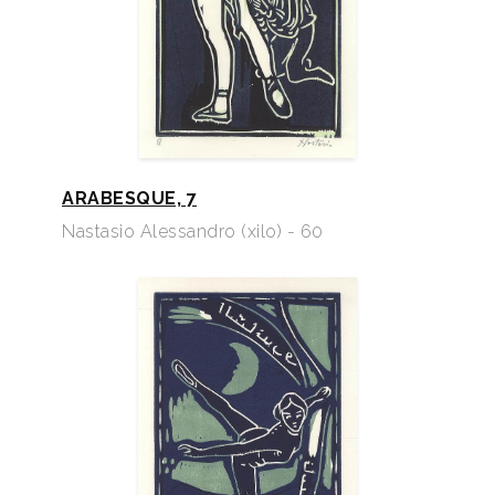
ARABESQUE, 7
Nastasio Alessandro (xilo) - 60