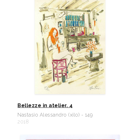
Bellezze in atelier. 4
Nastasio Alessandro (xilo) - 149
2018