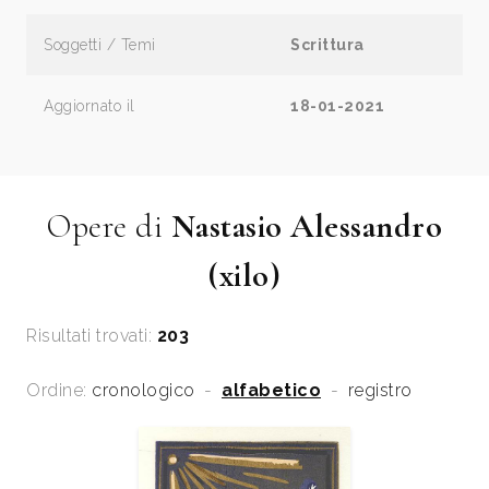
Soggetti / Temi
Scrittura
Aggiornato il
18-01-2021
Opere di
Nastasio Alessandro
(xilo)
Risultati trovati:
203
Ordine:
cronologico
-
alfabetico
-
registro