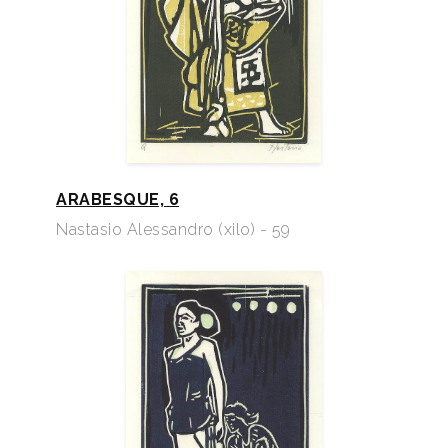
ARABESQUE, 6
Nastasio Alessandro (xilo) - 59