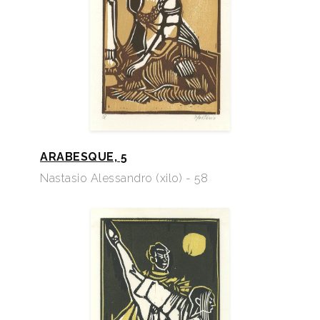
ARABESQUE, 5
Nastasio Alessandro (xilo) - 58