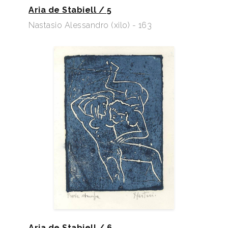
Aria de Stabiell / 5
Nastasio Alessandro (xilo) - 163
Aria de Stabiell / 6